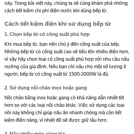
này. Trong bài viết này, chúng ta sẽ cùng khám phá những
cách tiết kiệm chi phí điện nước khi dùng bếp từ.
Cách tiết kiệm điện khi sử dụng bếp từ
1. Chọn bếp từ có công suất phù hợp
Khi mua bếp từ, bạn nên chú ý đến công suất của bếp.
Những bếp từ có công suất cao sẽ tiêu tốn nhiều điện hơn,
vì vậy hãy chọn loại có công suất phù hợp với nhu cầu nấu
nướng của gia đình. Nếu bạn chỉ nấu cho một số lượng ít
người, bếp từ có công suất từ 1500-2000W là đủ.
2. Sử dụng nồi chảo inox hoặc gang
Nồi chảo bằng inox hoặc gang có khả năng dẫn nhiệt tốt
hơn so với các loại nồi chảo khác. Việc sử dụng các loại
nồi này không chỉ giúp nấu ăn nhanh chóng mà còn tiết
kiệm điện năng, vì nhiệt độ sẽ được giữ lâu hơn.
3. Nấu nhiều món cùng lúc