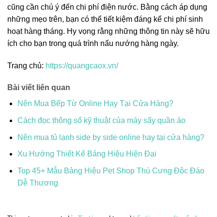
cũng cần chú ý đến chi phí điện nước. Bằng cách áp dụng
những mẹo trên, bạn có thể tiết kiệm đáng kể chi phí sinh
hoạt hàng tháng. Hy vọng rằng những thông tin này sẽ hữu
ích cho bạn trong quá trình nấu nướng hàng ngày.
Trang chủ:
https://quangcaox.vn/
Bài viết liên quan
Nên Mua Bếp Từ Online Hay Tại Cửa Hàng?
Cách đọc thông số kỹ thuật của máy sấy quần áo
Nên mua tủ lạnh side by side online hay tại cửa hàng?
Xu Hướng Thiết Kế Bảng Hiệu Hiện Đại
Top 45+ Mẫu Bảng Hiệu Pet Shop Thú Cưng Độc Đáo
Dễ Thương