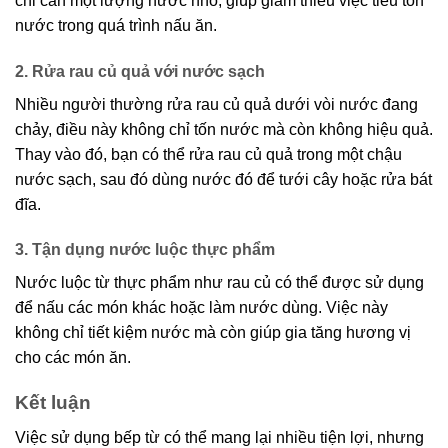
chỉ cần một lượng nước nhỏ, giúp giảm thiểu việc tiêu tốn
nước trong quá trình nấu ăn.
2. Rửa rau củ quả với nước sạch
Nhiều người thường rửa rau củ quả dưới vòi nước đang
chảy, điều này không chỉ tốn nước mà còn không hiệu quả.
Thay vào đó, bạn có thể rửa rau củ quả trong một chậu
nước sạch, sau đó dùng nước đó để tưới cây hoặc rửa bát
đĩa.
3. Tận dụng nước luộc thực phẩm
Nước luộc từ thực phẩm như rau củ có thể được sử dụng
để nấu các món khác hoặc làm nước dùng. Việc này
không chỉ tiết kiệm nước mà còn giúp gia tăng hương vị
cho các món ăn.
Kết luận
Việc sử dụng bếp từ có thể mang lại nhiều tiện lợi, nhưng