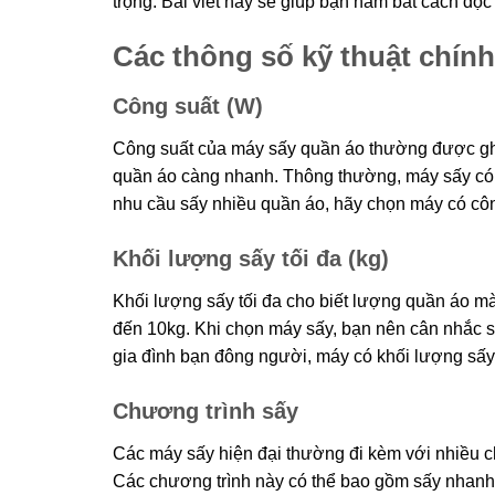
trọng. Bài viết này sẽ giúp bạn nắm bắt cách đọ
Các thông số kỹ thuật chín
Công suất (W)
Công suất của máy sấy quần áo thường được ghi
quần áo càng nhanh. Thông thường, máy sấy có 
nhu cầu sấy nhiều quần áo, hãy chọn máy có công
Khối lượng sấy tối đa (kg)
Khối lượng sấy tối đa cho biết lượng quần áo m
đến 10kg. Khi chọn máy sấy, bạn nên cân nhắc
gia đình bạn đông người, máy có khối lượng sấy 
Chương trình sấy
Các máy sấy hiện đại thường đi kèm với nhiều ch
Các chương trình này có thể bao gồm sấy nhanh,