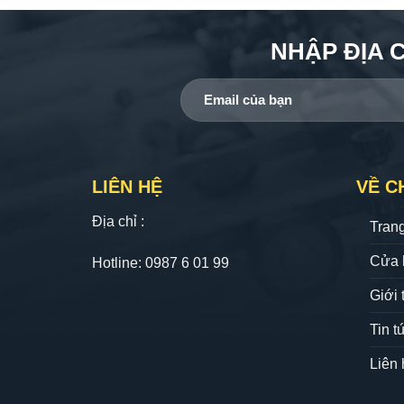
NHẬP ĐỊA 
LIÊN HỆ
VỀ C
Địa chỉ :
Tran
Cửa 
Hotline: 0987 6 01 99
Giới 
Tin t
Liên 