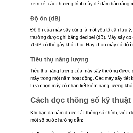
xem xét các chương trình này để đảm bảo rằng m
Độ ồn (dB)
Độ ồn của máy sấy cũng là một yếu tố cần lưu ý,
thường được ghi bằng decibel (dB). Máy sấy có đ
70dB có thể gây khó chịu. Hãy chọn máy có độ 
Tiêu thụ năng lượng
Tiêu thụ năng lượng của máy sấy thường được g
máy trong một năm hoạt động. Các máy sấy tiết
Lựa chọn máy có nhãn tiết kiệm năng lượng khôn
Cách đọc thông số kỹ thuật
Khi bạn đã nắm được các thông số chính, việc đ
một số bước hướng dẫn: