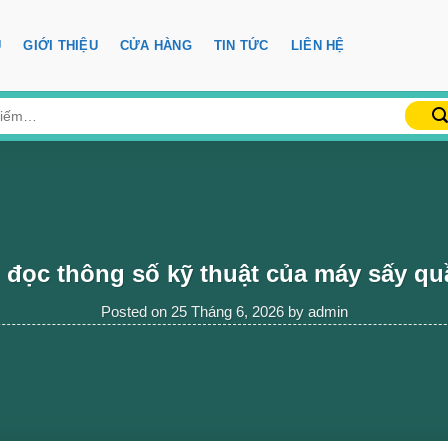
Ủ
GIỚI THIỆU
CỬA HÀNG
TIN TỨC
LIÊN HỆ
 đọc thông số kỹ thuật của máy sấy qu
Posted on
25 Tháng 6, 2026
by
admin