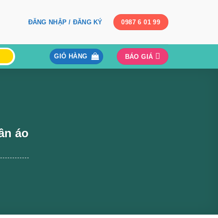
ĐĂNG NHẬP / ĐĂNG KÝ
0987 6 01 99
GIỎ HÀNG
BÁO GIÁ
ần áo