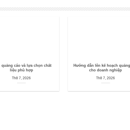
n quảng cáo và lựa chọn chất
Hướng dẫn lên kế hoạch quảng
liệu phù hợp
cho doanh nghiệp
Th8 7, 2026
Th8 7, 2026