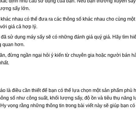
 xác định nhu cầu sử dụng của bạn. Nếu bạn thường xuyên sấy
lượng sấy lớn.
khác nhau có thể đưa ra các thông số khác nhau cho cùng một 
với giá cả hợp lý.
ã sử dụng máy sấy sẽ có những đánh giá quý giá. Hãy tìm hi
ng quan hơn.
n, đừng ngần ngại hỏi ý kiến từ chuyên gia hoặc người bán h
hất.
áo là điều cần thiết để bạn có thể lựa chọn một sản phẩm phù 
hông số như công suất, khối lượng sấy, độ ồn và tiêu thụ năng 
 Hy vọng rằng những thông tin trong bài viết này sẽ giúp bạn c