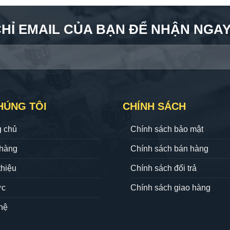
CHỈ EMAIL CỦA BẠN ĐỂ NHẬN NGAY 
HÚNG TÔI
CHÍNH SÁCH
g chủ
Chính sách bảo mật
hàng
Chính sách bán hàng
thiệu
Chính sách đổi trả
ức
Chính sách giao hàng
hệ