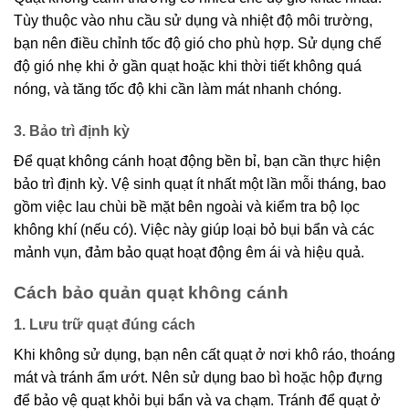
Tùy thuộc vào nhu cầu sử dụng và nhiệt độ môi trường,
bạn nên điều chỉnh tốc độ gió cho phù hợp. Sử dụng chế
độ gió nhẹ khi ở gần quạt hoặc khi thời tiết không quá
nóng, và tăng tốc độ khi cần làm mát nhanh chóng.
3. Bảo trì định kỳ
Để quạt không cánh hoạt động bền bỉ, bạn cần thực hiện
bảo trì định kỳ. Vệ sinh quạt ít nhất một lần mỗi tháng, bao
gồm việc lau chùi bề mặt bên ngoài và kiểm tra bộ lọc
không khí (nếu có). Việc này giúp loại bỏ bụi bẩn và các
mảnh vụn, đảm bảo quạt hoạt động êm ái và hiệu quả.
Cách bảo quản quạt không cánh
1. Lưu trữ quạt đúng cách
Khi không sử dụng, bạn nên cất quạt ở nơi khô ráo, thoáng
mát và tránh ẩm ướt. Nên sử dụng bao bì hoặc hộp đựng
để bảo vệ quạt khỏi bụi bẩn và va chạm. Tránh để quạt ở