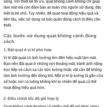
sống. Với thiết kế tối ưu, quạt không cánh không chỉ giúp
làm mát mà còn đảm bảo an toàn cho người sử dụng, đặc
biệt là trẻ nhỏ. Tuy nhiên, để quạt hoạt động hiệu quả và
bền lâu, việc sử dụng và bảo quản đúng cách là điều cần
thiết.
Các bước sử dụng quạt không cánh đúng
cách
1. Đặt quạt ở vị trí phù hợp
Vị trí đặt quạt có ảnh hưởng lớn đến hiệu suất làm mát.
Bạn nên đặt quạt ở những nơi thoáng mát, tránh ánh nắng
trực tiếp và cách xa các bức tường hoặc vật cản để không
làm ảnh hưởng đến dòng khí. Một vị trí lý tưởng là gần cửa
sổ hoặc nơi có luồng không khí tự nhiên để quạt có thể
hoạt động hiệu quả hơn.
2. Điều chỉnh tốc độ gió hợp lý
Quạt không cánh thường có nhiều chế độ gió khác nhau.