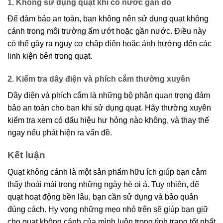
1. Không sử dụng quạt khi có nước gần đó
Để đảm bảo an toàn, bạn không nên sử dụng quạt không
cánh trong môi trường ẩm ướt hoặc gần nước. Điều này
có thể gây ra nguy cơ chập điện hoặc ảnh hưởng đến các
linh kiện bên trong quạt.
2. Kiểm tra dây điện và phích cắm thường xuyên
Dây điện và phích cắm là những bộ phận quan trọng đảm
bảo an toàn cho bạn khi sử dụng quạt. Hãy thường xuyên
kiểm tra xem có dấu hiệu hư hỏng nào không, và thay thế
ngay nếu phát hiện ra vấn đề.
Kết luận
Quạt không cánh là một sản phẩm hữu ích giúp bạn cảm
thấy thoải mái trong những ngày hè oi ả. Tuy nhiên, để
quạt hoạt động bền lâu, bạn cần sử dụng và bảo quản
đúng cách. Hy vọng những mẹo nhỏ trên sẽ giúp bạn giữ
cho quạt không cánh của mình luôn trong tình trạng tốt nhất