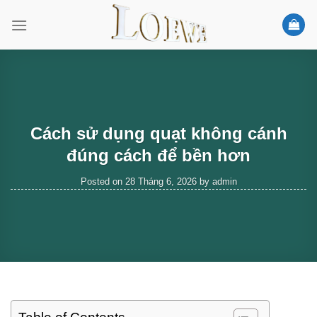
Skip
to
content
Cách sử dụng quạt không cánh
đúng cách để bền hơn
Posted on
28 Tháng 6, 2026
by
admin