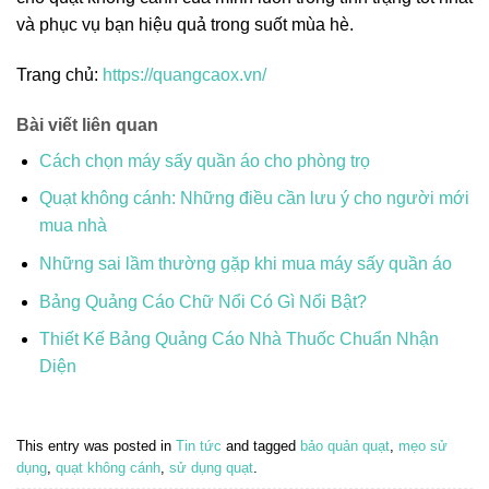
và phục vụ bạn hiệu quả trong suốt mùa hè.
Trang chủ:
https://quangcaox.vn/
Bài viết liên quan
Cách chọn máy sấy quần áo cho phòng trọ
Quạt không cánh: Những điều cần lưu ý cho người mới
mua nhà
Những sai lầm thường gặp khi mua máy sấy quần áo
Bảng Quảng Cáo Chữ Nổi Có Gì Nổi Bật?
Thiết Kế Bảng Quảng Cáo Nhà Thuốc Chuẩn Nhận
Diện
This entry was posted in
Tin tức
and tagged
bảo quản quạt
,
mẹo sử
dụng
,
quạt không cánh
,
sử dụng quạt
.