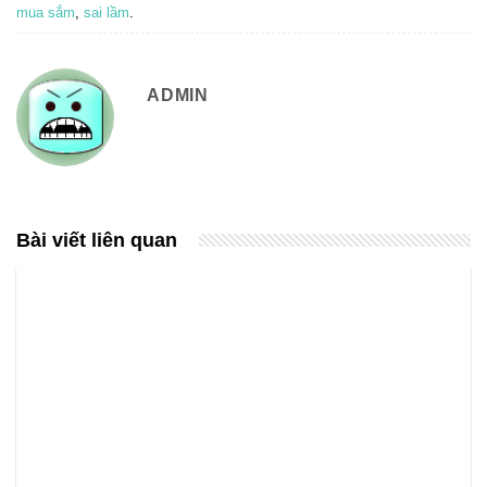
mua sắm
,
sai lầm
.
ADMIN
Bài viết liên quan