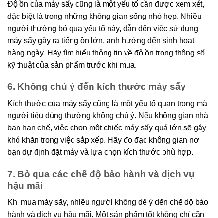
Độ ồn của máy sấy cũng là một yếu tố cần được xem xét,
đặc biệt là trong những không gian sống nhỏ hẹp. Nhiều
người thường bỏ qua yếu tố này, dẫn đến việc sử dụng
máy sấy gây ra tiếng ồn lớn, ảnh hưởng đến sinh hoạt
hàng ngày. Hãy tìm hiểu thông tin về độ ồn trong thông số
kỹ thuật của sản phẩm trước khi mua.
6. Không chú ý đến kích thước máy sấy
Kích thước của máy sấy cũng là một yếu tố quan trọng mà
người tiêu dùng thường không chú ý. Nếu không gian nhà
bạn hạn chế, việc chọn một chiếc máy sấy quá lớn sẽ gây
khó khăn trong việc sắp xếp. Hãy đo đạc không gian nơi
bạn dự định đặt máy và lựa chọn kích thước phù hợp.
7. Bỏ qua các chế độ bảo hành và dịch vụ
hậu mãi
Khi mua máy sấy, nhiều người không để ý đến chế độ bảo
hành và dịch vụ hậu mãi. Một sản phẩm tốt không chỉ cần