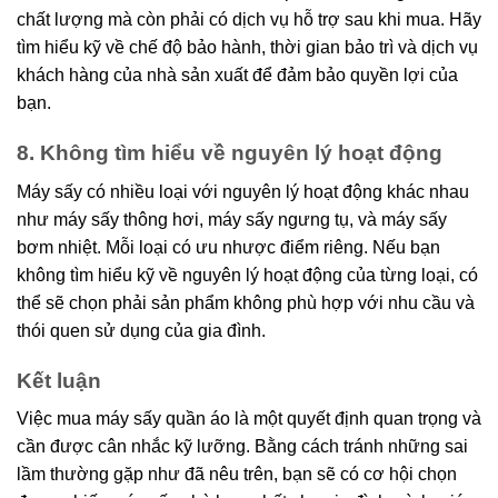
chất lượng mà còn phải có dịch vụ hỗ trợ sau khi mua. Hãy
tìm hiểu kỹ về chế độ bảo hành, thời gian bảo trì và dịch vụ
khách hàng của nhà sản xuất để đảm bảo quyền lợi của
bạn.
8. Không tìm hiểu về nguyên lý hoạt động
Máy sấy có nhiều loại với nguyên lý hoạt động khác nhau
như máy sấy thông hơi, máy sấy ngưng tụ, và máy sấy
bơm nhiệt. Mỗi loại có ưu nhược điểm riêng. Nếu bạn
không tìm hiểu kỹ về nguyên lý hoạt động của từng loại, có
thể sẽ chọn phải sản phẩm không phù hợp với nhu cầu và
thói quen sử dụng của gia đình.
Kết luận
Việc mua máy sấy quần áo là một quyết định quan trọng và
cần được cân nhắc kỹ lưỡng. Bằng cách tránh những sai
lầm thường gặp như đã nêu trên, bạn sẽ có cơ hội chọn