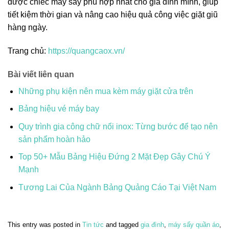
được chiếc máy sấy phù hợp nhất cho gia đình mình, giúp
tiết kiệm thời gian và nâng cao hiệu quả công việc giặt giũ
hàng ngày.
Trang chủ:
https://quangcaox.vn/
Bài viết liên quan
Những phụ kiện nên mua kèm máy giặt cửa trên
Bảng hiệu vé máy bay
Quy trình gia công chữ nổi inox: Từng bước để tạo nên
sản phẩm hoàn hảo
Top 50+ Mẫu Bảng Hiệu Đứng 2 Mặt Đẹp Gây Chú Ý
Mạnh
Tương Lai Của Ngành Bảng Quảng Cáo Tại Việt Nam
This entry was posted in
Tin tức
and tagged
gia đình
,
máy sấy quần áo
,