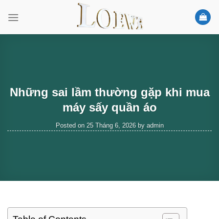
Skip
to
content
Những sai lầm thường gặp khi mua
máy sấy quần áo
Posted on
25 Tháng 6, 2026
by
admin