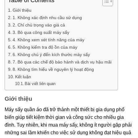
Table of Contents
Giới thiệu
1. Không xác định nhu cầu sử dụng
2. Chỉ chú trọng vào giá cả
3. Bỏ qua công suất máy sấy
4. Không xem xét tính năng của máy
5. Không kiểm tra độ ồn của máy
6. Không chú ý đến kích thước máy sấy
7. Bỏ qua các chế độ bảo hành và dịch vụ hậu mãi
8. Không tìm hiểu về nguyên lý hoạt động
Kết luận
Bài viết liên quan
Giới thiệu
Máy sấy quần áo đã trở thành một thiết bị gia dụng phổ
biến giúp tiết kiệm thời gian và công sức cho nhiều gia
đình. Tuy nhiên, khi mua máy sấy, không ít người gặp phải
những sai lầm khiến cho việc sử dụng không đạt hiệu quả