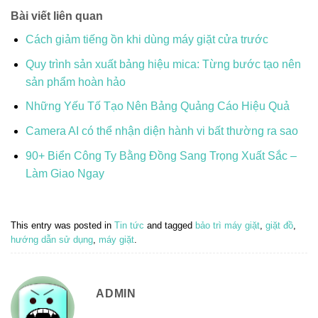
Bài viết liên quan
Cách giảm tiếng ồn khi dùng máy giặt cửa trước
Quy trình sản xuất bảng hiệu mica: Từng bước tạo nên
sản phẩm hoàn hảo
Những Yếu Tố Tạo Nên Bảng Quảng Cáo Hiệu Quả
Camera AI có thể nhận diện hành vi bất thường ra sao
90+ Biển Công Ty Bằng Đồng Sang Trọng Xuất Sắc –
Làm Giao Ngay
This entry was posted in
Tin tức
and tagged
bảo trì máy giặt
,
giặt đồ
,
hướng dẫn sử dụng
,
máy giặt
.
ADMIN