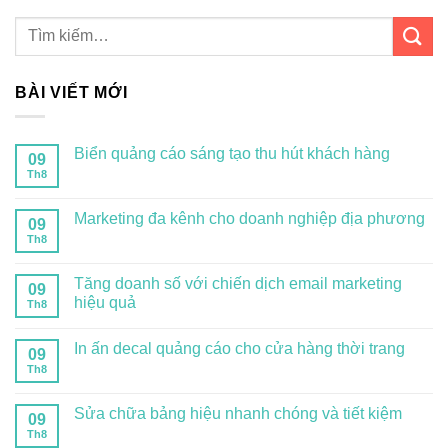
BÀI VIẾT MỚI
Biển quảng cáo sáng tạo thu hút khách hàng
09
Th8
Marketing đa kênh cho doanh nghiệp địa phương
09
Th8
Tăng doanh số với chiến dịch email marketing
09
hiệu quả
Th8
In ấn decal quảng cáo cho cửa hàng thời trang
09
Th8
Sửa chữa bảng hiệu nhanh chóng và tiết kiệm
09
Th8