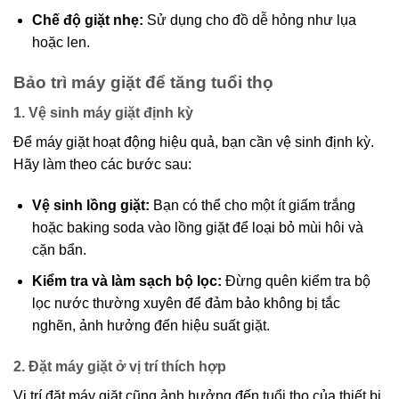
Chế độ giặt nhẹ:
Sử dụng cho đồ dễ hỏng như lụa
hoặc len.
Bảo trì máy giặt để tăng tuổi thọ
1. Vệ sinh máy giặt định kỳ
Để máy giặt hoạt động hiệu quả, bạn cần vệ sinh định kỳ.
Hãy làm theo các bước sau:
Vệ sinh lồng giặt:
Bạn có thể cho một ít giấm trắng
hoặc baking soda vào lồng giặt để loại bỏ mùi hôi và
cặn bẩn.
Kiểm tra và làm sạch bộ lọc:
Đừng quên kiểm tra bộ
lọc nước thường xuyên để đảm bảo không bị tắc
nghẽn, ảnh hưởng đến hiệu suất giặt.
2. Đặt máy giặt ở vị trí thích hợp
Vị trí đặt máy giặt cũng ảnh hưởng đến tuổi thọ của thiết bị.