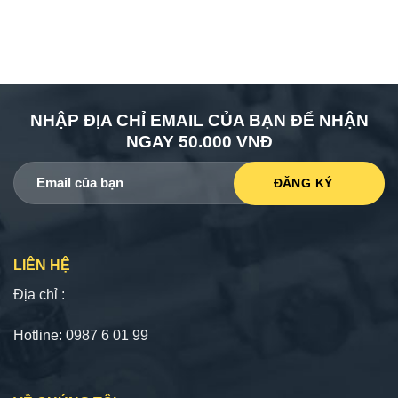
NHẬP ĐỊA CHỈ EMAIL CỦA BẠN ĐỂ NHẬN
NGAY 50.000 VNĐ
LIÊN HỆ
Địa chỉ :
Hotline: 0987 6 01 99