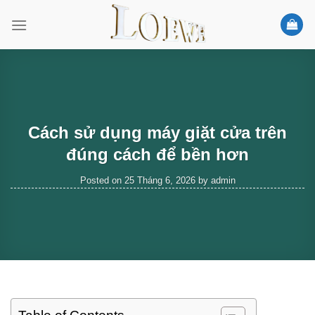
Skip
to
content
Cách sử dụng máy giặt cửa trên
đúng cách để bền hơn
Posted on
25 Tháng 6, 2026
by
admin