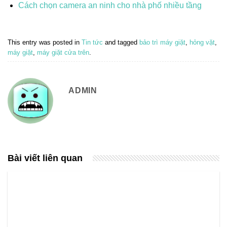
Cách chọn camera an ninh cho nhà phố nhiều tầng
This entry was posted in
Tin tức
and tagged
bảo trì máy giặt
,
hỏng vặt
,
máy giặt
,
máy giặt cửa trên
.
ADMIN
Bài viết liên quan