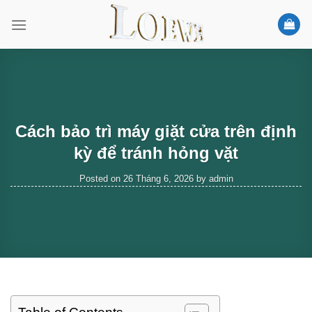
Skip
to
content
Cách bảo trì máy giặt cửa trên định
kỳ để tránh hỏng vặt
Posted on
26 Tháng 6, 2026
by
admin