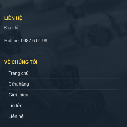
LIÊN HỆ
Địa chỉ :
Hotline: 0987 6 01 99
VỀ CHÚNG TÔI
Trang chủ
Cửa hàng
Giới thiệu
Tin tức
Liên hệ