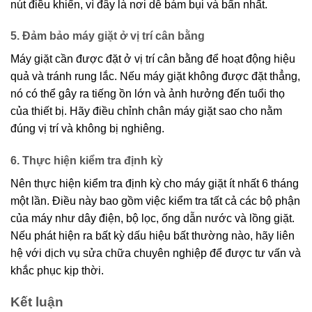
nút điều khiển, vì đây là nơi dễ bám bụi và bẩn nhất.
5. Đảm bảo máy giặt ở vị trí cân bằng
Máy giặt cần được đặt ở vị trí cân bằng để hoạt động hiệu
quả và tránh rung lắc. Nếu máy giặt không được đặt thẳng,
nó có thể gây ra tiếng ồn lớn và ảnh hưởng đến tuổi thọ
của thiết bị. Hãy điều chỉnh chân máy giặt sao cho nằm
đúng vị trí và không bị nghiêng.
6. Thực hiện kiểm tra định kỳ
Nên thực hiện kiểm tra định kỳ cho máy giặt ít nhất 6 tháng
một lần. Điều này bao gồm việc kiểm tra tất cả các bộ phận
của máy như dây điện, bộ lọc, ống dẫn nước và lồng giặt.
Nếu phát hiện ra bất kỳ dấu hiệu bất thường nào, hãy liên
hệ với dịch vụ sửa chữa chuyên nghiệp để được tư vấn và
khắc phục kịp thời.
Kết luận