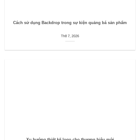
Cách sử dụng Backdrop trong sự kiện quảng bá sản phẩm
Th8 7, 2026
Xu hướng thiết kế logo cho thương hiệu mới