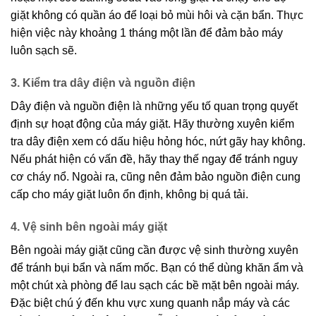
giặt không có quần áo để loại bỏ mùi hôi và cặn bẩn. Thực
hiện việc này khoảng 1 tháng một lần để đảm bảo máy
luôn sạch sẽ.
3. Kiểm tra dây điện và nguồn điện
Dây điện và nguồn điện là những yếu tố quan trọng quyết
định sự hoạt động của máy giặt. Hãy thường xuyên kiểm
tra dây điện xem có dấu hiệu hỏng hóc, nứt gãy hay không.
Nếu phát hiện có vấn đề, hãy thay thế ngay để tránh nguy
cơ cháy nổ. Ngoài ra, cũng nên đảm bảo nguồn điện cung
cấp cho máy giặt luôn ổn định, không bị quá tải.
4. Vệ sinh bên ngoài máy giặt
Bên ngoài máy giặt cũng cần được vệ sinh thường xuyên
để tránh bụi bẩn và nấm mốc. Bạn có thể dùng khăn ẩm và
một chút xà phòng để lau sạch các bề mặt bên ngoài máy.
Đặc biệt chú ý đến khu vực xung quanh nắp máy và các