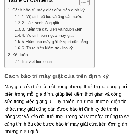
Table of Contents
Cách bảo trì máy giặt cửa trên định kỳ
1. Vệ sinh bộ lọc và ống dẫn nước
2. Làm sạch lồng giặt
3. Kiểm tra dây điện và nguồn điện
4. Vệ sinh bên ngoài máy giặt
5. Đảm bảo máy giặt ở vị trí cân bằng
6. Thực hiện kiểm tra định kỳ
Kết luận
Bài viết liên quan
Cách bảo trì máy giặt cửa trên định kỳ
Máy giặt cửa trên là một trong những thiết bị gia dụng phổ
biến trong mỗi gia đình, giúp tiết kiệm thời gian và công
sức trong việc giặt giũ. Tuy nhiên, như mọi thiết bị điện tử
khác, máy giặt cũng cần được bảo trì định kỳ để tránh
hỏng vặt và kéo dài tuổi thọ. Trong bài viết này, chúng ta sẽ
cùng tìm hiểu các bước bảo trì máy giặt cửa trên đơn giản
nhưng hiệu quả.