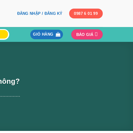
ĐĂNG NHẬP / ĐĂNG KÝ
0987 6 01 99
GIỎ HÀNG
BÁO GIÁ
Không?