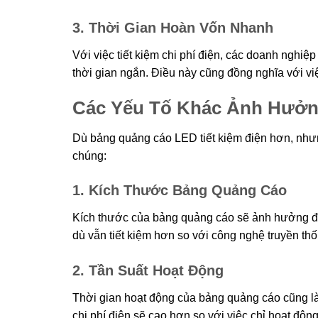
3. Thời Gian Hoàn Vốn Nhanh
Với việc tiết kiệm chi phí điện, các doanh nghi
thời gian ngắn. Điều này cũng đồng nghĩa với việ
Các Yếu Tố Khác Ảnh Hưởng
Dù bảng quảng cáo LED tiết kiệm điện hơn, như
chúng:
1. Kích Thước Bảng Quảng Cáo
Kích thước của bảng quảng cáo sẽ ảnh hưởng đến
dù vẫn tiết kiệm hơn so với công nghệ truyền thố
2. Tần Suất Hoạt Động
Thời gian hoạt động của bảng quảng cáo cũng là
chi phí điện sẽ cao hơn so với việc chỉ hoạt độn