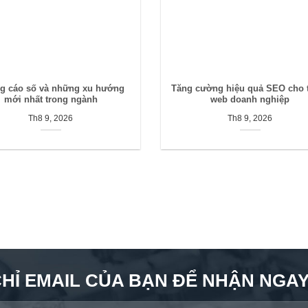
g cáo số và những xu hướng
Tăng cường hiệu quả SEO cho 
mới nhất trong ngành
web doanh nghiệp
Th8 9, 2026
Th8 9, 2026
CHỈ EMAIL CỦA BẠN ĐỂ NHẬN NGAY 