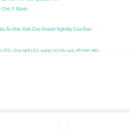
y Chú Ý Mạnh
ấu Ấn Đặc Biệt Cho Doanh Nghiệp Của Bạn
áo LED
,
công nghệ LED
,
quảng cáo hiệu quả
,
tiết kiệm điện
.