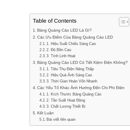
Table of Contents
Bảng Quảng Cáo LED Là Gì?
Các Ưu Điểm Của Bảng Quảng Cáo LED
1. Hiệu Suất Chiếu Sáng Cao
2. Độ Bền Cao
3. Tính Linh Hoạt
Bảng Quảng Cáo LED Có Tiết Kiệm Điện Không?
1. Tiêu Thụ Điện Năng Thấp
2. Hiệu Quả Ánh Sáng Cao
3. Thời Gian Hoàn Vốn Nhanh
Các Yếu Tố Khác Ảnh Hưởng Đến Chi Phí Điện
1. Kích Thước Bảng Quảng Cáo
2. Tần Suất Hoạt Động
3. Chất Lượng Thiết Bị
Kết Luận
Bài viết liên quan