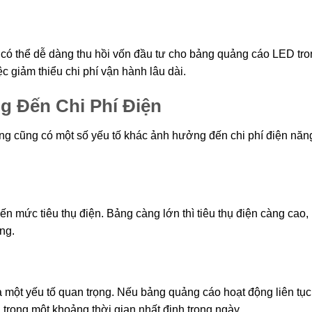
ệp có thể dễ dàng thu hồi vốn đầu tư cho bảng quảng cáo LED tr
c giảm thiểu chi phí vận hành lâu dài.
 Đến Chi Phí Điện
ng cũng có một số yếu tố khác ảnh hưởng đến chi phí điện năn
 mức tiêu thụ điện. Bảng càng lớn thì tiêu thụ điện càng cao,
ng.
 một yếu tố quan trọng. Nếu bảng quảng cáo hoạt động liên tục
g trong một khoảng thời gian nhất định trong ngày.