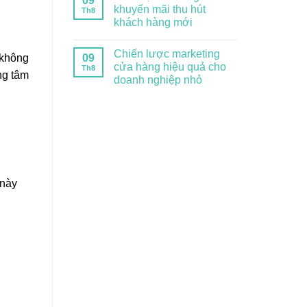
09
khuyến mãi thu hút
Th8
khách hàng mới
Chiến lược marketing
09
 không
cửa hàng hiệu quả cho
Th8
ng tâm
doanh nghiệp nhỏ
 này
g