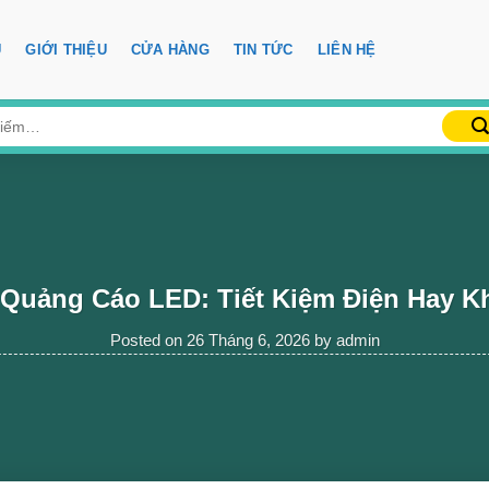
Ủ
GIỚI THIỆU
CỬA HÀNG
TIN TỨC
LIÊN HỆ
Quảng Cáo LED: Tiết Kiệm Điện Hay 
Posted on
26 Tháng 6, 2026
by
admin