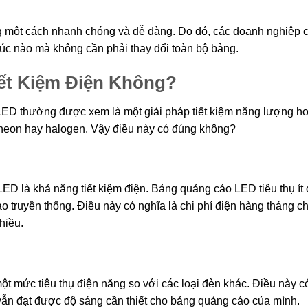
 một cách nhanh chóng và dễ dàng. Do đó, các doanh nghiệp c
lúc nào mà không cần phải thay đổi toàn bộ bảng.
ết Kiệm Điện Không?
 LED thường được xem là một giải pháp tiết kiệm năng lượng h
 neon hay halogen. Vậy điều này có đúng không?
LED là khả năng tiết kiệm điện. Bảng quảng cáo LED tiêu thụ ít 
truyền thống. Điều này có nghĩa là chi phí điện hàng tháng ch
hiều.
t mức tiêu thụ điện năng so với các loại đèn khác. Điều này c
vẫn đạt được độ sáng cần thiết cho bảng quảng cáo của mình.