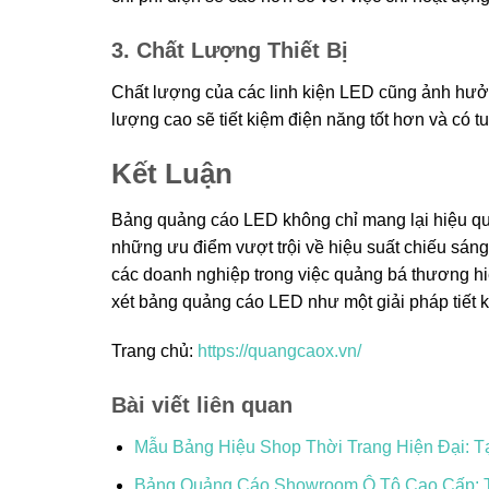
3. Chất Lượng Thiết Bị
Chất lượng của các linh kiện LED cũng ảnh hư
lượng cao sẽ tiết kiệm điện năng tốt hơn và có tu
Kết Luận
Bảng quảng cáo LED không chỉ mang lại hiệu qu
những ưu điểm vượt trội về hiệu suất chiếu sáng,
các doanh nghiệp trong việc quảng bá thương h
xét bảng quảng cáo LED như một giải pháp tiết k
Trang chủ:
https://quangcaox.vn/
Bài viết liên quan
Mẫu Bảng Hiệu Shop Thời Trang Hiện Đại: 
Bảng Quảng Cáo Showroom Ô Tô Cao Cấp: 