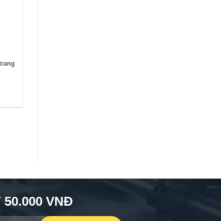
trang
50.000 VNĐ