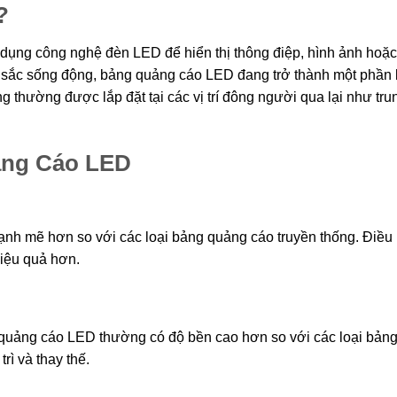
?
ụng công nghệ đèn LED để hiển thị thông điệp, hình ảnh hoặc
 sắc sống động, bảng quảng cáo LED đang trở thành một phần
ng thường được lắp đặt tại các vị trí đông người qua lại như tru
ảng Cáo LED
h mẽ hơn so với các loại bảng quảng cáo truyền thống. Điều
hiệu quả hơn.
g quảng cáo LED thường có độ bền cao hơn so với các loại bản
rì và thay thế.