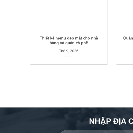
Thiết kế menu đẹp mắt cho nhà
Quản
hàng và quán cà phê
Th8 9, 2026
NHẬP ĐỊA 