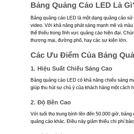
Bảng Quảng Cáo LED Là Gì
Bảng quảng cáo LED là một dạng quảng cáo sử d
video. Với khả năng phát sáng mạnh mẽ và màu
thể thiếu trong lĩnh vực quảng cáo hiện đại. Chú
thương mại, đường phố, hay các sự kiện lớn.
Các Ưu Điểm Của Bảng Qu
1. Hiệu Suất Chiếu Sáng Cao
Bảng quảng cáo LED có khả năng chiếu sáng mạn
giúp thu hút sự chú ý của khách hàng một cách 
2. Độ Bền Cao
Với tuổi thọ trung bình lên đến 50.000 giờ, bản
quảng cáo khác. Điều này giảm thiểu chi phí bảo t