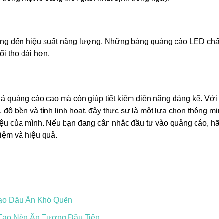
ởng đến hiệu suất năng lượng. Những bảng quảng cáo LED chấ
ổi thọ dài hơn.
ả quảng cáo cao mà còn giúp tiết kiệm điện năng đáng kể. Với
 độ bền và tính linh hoạt, đây thực sự là một lựa chọn thông m
iệu của mình. Nếu bạn đang cân nhắc đầu tư vào quảng cáo, h
iệm và hiệu quả.
Tạo Dấu Ấn Khó Quên
Tạo Nên Ấn Tượng Đầu Tiên