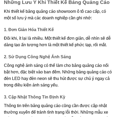
Những Lưu Ý Khi Thiết Kế Bảng Quảng Cáo
Khi thiết kế bảng quảng cáo showroom ô tô cao cấp, có
một số lưu ý mà các doanh nghiệp cần ghi nhớ:
1. Đơn Giản Hóa Thiết Kế
Đôi khi, ít lại là nhiều. Một thiết kế đơn giản, dễ nhìn sẽ dễ
dàng tạo ấn tượng hơn là một thiết kế phức tạp, rối mắt.
2. Sử Dụng Công Nghệ Ánh Sáng
Công nghệ ánh sáng có thể làm cho bảng quảng cáo nổi
bật hơn, đặc biệt vào ban đêm. Những bảng quảng cáo có
đèn LED hay đèn neon sẽ thu hút được sự chú ý ngay cả
trong điều kiện ánh sáng yếu.
3. Cập Nhật Thông Tin Định Kỳ
Thông tin trên bảng quảng cáo cũng cần được cập nhật
thường xuyên để tránh tình trạng lỗi thời. Những mẫu xe