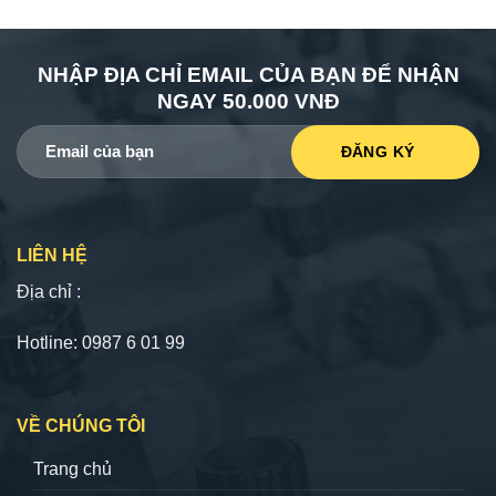
NHẬP ĐỊA CHỈ EMAIL CỦA BẠN ĐỂ NHẬN
NGAY 50.000 VNĐ
LIÊN HỆ
Địa chỉ :
Hotline: 0987 6 01 99
VỀ CHÚNG TÔI
Trang chủ