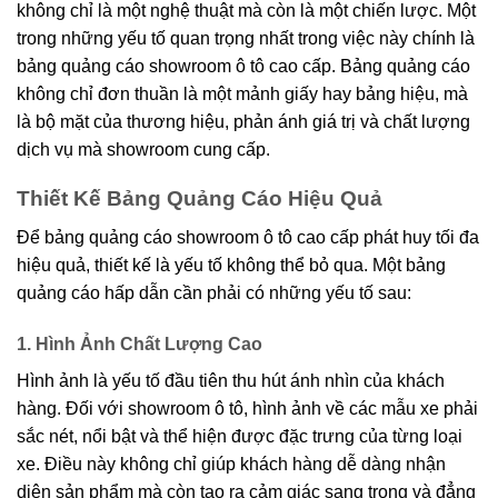
không chỉ là một nghệ thuật mà còn là một chiến lược. Một
trong những yếu tố quan trọng nhất trong việc này chính là
bảng quảng cáo showroom ô tô cao cấp. Bảng quảng cáo
không chỉ đơn thuần là một mảnh giấy hay bảng hiệu, mà
là bộ mặt của thương hiệu, phản ánh giá trị và chất lượng
dịch vụ mà showroom cung cấp.
Thiết Kế Bảng Quảng Cáo Hiệu Quả
Để bảng quảng cáo showroom ô tô cao cấp phát huy tối đa
hiệu quả, thiết kế là yếu tố không thể bỏ qua. Một bảng
quảng cáo hấp dẫn cần phải có những yếu tố sau:
1. Hình Ảnh Chất Lượng Cao
Hình ảnh là yếu tố đầu tiên thu hút ánh nhìn của khách
hàng. Đối với showroom ô tô, hình ảnh về các mẫu xe phải
sắc nét, nổi bật và thể hiện được đặc trưng của từng loại
xe. Điều này không chỉ giúp khách hàng dễ dàng nhận
diện sản phẩm mà còn tạo ra cảm giác sang trọng và đẳng