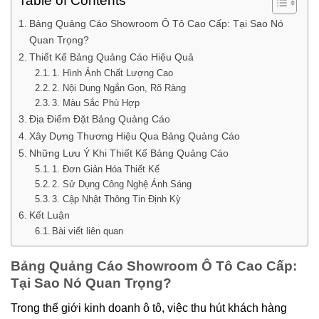
Table of Contents
Bảng Quảng Cáo Showroom Ô Tô Cao Cấp: Tại Sao Nó
Quan Trọng?
Thiết Kế Bảng Quảng Cáo Hiệu Quả
1. Hình Ảnh Chất Lượng Cao
2. Nội Dung Ngắn Gọn, Rõ Ràng
3. Màu Sắc Phù Hợp
Địa Điểm Đặt Bảng Quảng Cáo
Xây Dựng Thương Hiệu Qua Bảng Quảng Cáo
Những Lưu Ý Khi Thiết Kế Bảng Quảng Cáo
1. Đơn Giản Hóa Thiết Kế
2. Sử Dụng Công Nghệ Ánh Sáng
3. Cập Nhật Thông Tin Định Kỳ
Kết Luận
Bài viết liên quan
Bảng Quảng Cáo Showroom Ô Tô Cao Cấp:
Tại Sao Nó Quan Trọng?
Trong thế giới kinh doanh ô tô, việc thu hút khách hàng