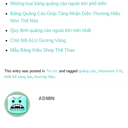
Những loại bảng quảng cáo ngoài trời phổ biến
Bảng Quảng Cáo Giúp Tăng Nhận Diện Thương Hiệu
Như Thế Nào
Quy định quảng cáo ngoài trời mới nhất
Chữ Nổi ALU Gương Vàng
Mẫu Bảng Hiệu Shop Thể Thao
This entry was posted in
Tin tức
and tagged
quảng cáo
,
showroom ô tô
,
thiết kế sáng tạo
,
thương hiệu
.
ADMIN