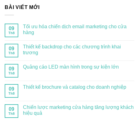
BÀI VIẾT MỚI
Tối ưu hóa chiến dịch email marketing cho cửa
09
hàng
Th8
Thiết kế backdrop cho các chương trình khai
09
trương
Th8
Quảng cáo LED màn hình trong sự kiện lớn
09
Th8
Thiết kế brochure và catalog cho doanh nghiệp
09
Th8
Chiến lược marketing cửa hàng tăng lượng khách
09
hiệu quả
Th8