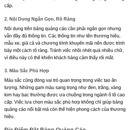
cấp.
2. Nội Dung Ngắn Gọn, Rõ Ràng
Nội dung trên bảng quảng cáo cần phải ngắn gọn nhưng
vẫn đầy đủ thông tin. Các thông tin như tên thương hiệu,
mẫu xe, giá cả và chương trình khuyến mãi nên được trình
bày một cách rõ ràng. Tránh việc nhồi nhét quá nhiều chữ,
vì điều này có thể khiến khách hàng cảm thấy rối mắt.
3. Màu Sắc Phù Hợp
Màu sắc cũng đóng vai trò quan trọng trong việc tạo ấn
tượng. Những gam màu sang trọng như đen, trắng, vàng
kim hay bạc thường được ưa chuộng trong ngành ô tô cao
cấp. Việc lựa chọn màu sắc phù hợp không chỉ giúp bảng
quảng cáo nổi bật mà còn thể hiện phong cách của thương
hiệu.
Địa Điểm Đặt Bảng Quảng Cáo