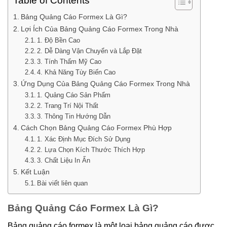
Table of Contents
Bảng Quảng Cáo Formex Là Gì?
Lợi Ích Của Bảng Quảng Cáo Formex Trong Nhà
1. Độ Bền Cao
2. Dễ Dàng Vận Chuyển và Lắp Đặt
3. Tính Thẩm Mỹ Cao
4. Khả Năng Tùy Biến Cao
Ứng Dụng Của Bảng Quảng Cáo Formex Trong Nhà
1. Quảng Cáo Sản Phẩm
2. Trang Trí Nội Thất
3. Thông Tin Hướng Dẫn
Cách Chọn Bảng Quảng Cáo Formex Phù Hợp
1. Xác Định Mục Đích Sử Dụng
2. Lựa Chọn Kích Thước Thích Hợp
3. Chất Liệu In Ấn
Kết Luận
Bài viết liên quan
Bảng Quảng Cáo Formex Là Gì?
Bảng quảng cáo formex là một loại bảng quảng cáo được