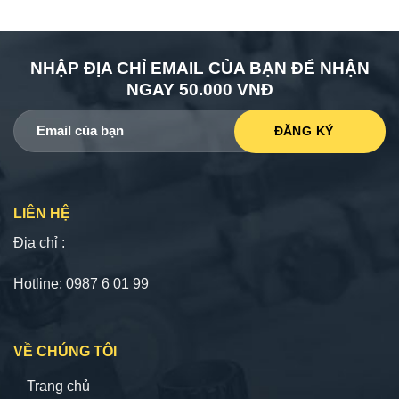
NHẬP ĐỊA CHỈ EMAIL CỦA BẠN ĐỂ NHẬN
NGAY 50.000 VNĐ
LIÊN HỆ
Địa chỉ :
Hotline: 0987 6 01 99
VỀ CHÚNG TÔI
Trang chủ