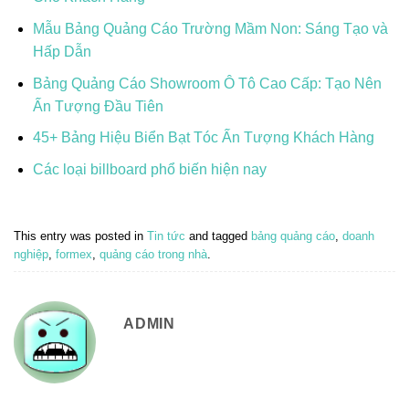
Mẫu Bảng Quảng Cáo Trường Mầm Non: Sáng Tạo và
Hấp Dẫn
Bảng Quảng Cáo Showroom Ô Tô Cao Cấp: Tạo Nên
Ấn Tượng Đầu Tiên
45+ Bảng Hiệu Biển Bạt Tóc Ấn Tượng Khách Hàng
Các loại billboard phổ biến hiện nay
This entry was posted in
Tin tức
and tagged
bảng quảng cáo
,
doanh
nghiệp
,
formex
,
quảng cáo trong nhà
.
ADMIN