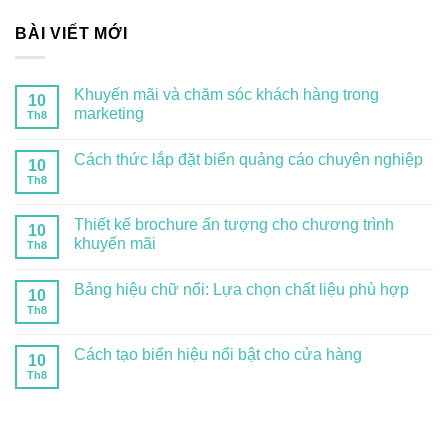
BÀI VIẾT MỚI
Khuyến mãi và chăm sóc khách hàng trong
10
marketing
Th8
Cách thức lắp đặt biển quảng cáo chuyên nghiệp
10
Th8
Thiết kế brochure ấn tượng cho chương trình
10
khuyến mãi
Th8
Bảng hiệu chữ nổi: Lựa chọn chất liệu phù hợp
10
Th8
Cách tạo biển hiệu nổi bật cho cửa hàng
10
Th8