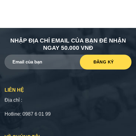
NHẬP ĐỊA CHỈ EMAIL CỦA BẠN ĐỂ NHẬN
NGAY 50.000 VNĐ
LIÊN HỆ
Địa chỉ :
Hotline: 0987 6 01 99