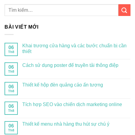
BÀI VIẾT MỚI
Khai trương cửa hàng và các bước chuẩn bị cần
06
thiết
Th8
Cách sử dụng poster để truyền tải thông điệp
06
Th8
Thiết kế hộp đèn quảng cáo ấn tượng
06
Th8
Tích hợp SEO vào chiến dịch marketing online
06
Th8
Thiết kế menu nhà hàng thu hút sự chú ý
06
Th8