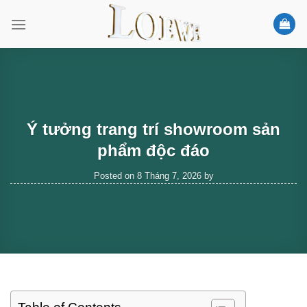
Skip
to
content
Ý tưởng trang trí showroom sản
phẩm độc đáo
Posted on
8 Tháng 7, 2026
by