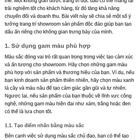
mẽ. Một không gian được trang trí độc đáo có thể mang lại
trải nghiệm tốt cho khách hàng, từ đó tăng khả năng
chuyển đổi và doanh thu. Bài viết này sẽ chia sẻ một số ý
tưởng trang trí showroom sản phẩm độc đáo giúp bạn tạo
dấu ấn riêng cho không gian trưng bày của mình.
1. Sử dụng gam màu phù hợp
Màu sắc đóng vai trò rất quan trọng trong việc tạo cảm xúc
và ấn tượng cho showroom. Hãy chọn những gam màu
phù hợp với sản phẩm và thương hiệu của bạn. Ví dụ, nếu
bạn kinh doanh sản phẩm thiên nhiên, hãy chọn màu xanh
lá cây và màu nâu để tạo cảm giác gần gũi và tự nhiên.
Ngược lại, nếu sản phẩm của bạn thuộc về lĩnh vực công
nghệ, những gam màu hiện đại như xám, trắng hoặc đen
có thể là lựa chọn tốt.
1.1. Tạo điểm nhấn bằng màu sắc
Bên cạnh việc sử dụng màu sắc chủ đạo, bạn có thể tạo