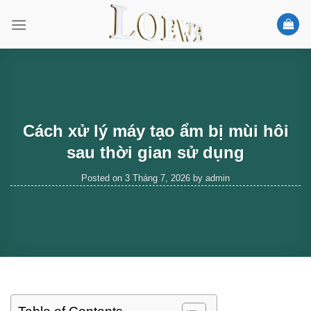
Skip
to
content
Cách xử lý máy tạo ẩm bị mùi hôi
sau thời gian sử dụng
Posted on
3 Tháng 7, 2026
by
admin