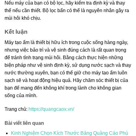
Nếu máy của bạn có bộ lọc, hãy kiểm tra định kỳ và thay
thế nếu cần thiết. Bộ lọc bẩn có thể là nguyên nhân gây ra
mùi hôi khó chịu.
Kết luận
Máy tạo ẩm là thiết bị hữu ích trong cuộc sống hàng ngày,
nhưng việc bảo trì và vệ sinh đúng cách là rất quan trọng
để tránh tình trạng mùi hôi. Bằng cách thực hiện những
biện pháp như vệ sinh định kỳ, sử dụng nước sạch và thay
nước thường xuyên, bạn có thể giữ cho máy tạo ẩm luôn
sạch sẽ và hoạt động hiệu quả. Hãy chăm sóc thiết bị của
bạn để mang đến không khí trong lành cho không gian
sống của mình.
Trang chủ:
https://quangcaox.vn/
Bài viết liên quan
Kinh Nghiệm Chọn Kích Thước Bảng Quảng Cáo Phù