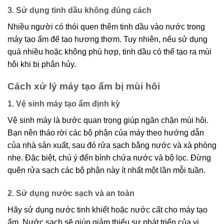
3. Sử dụng tinh dầu không đúng cách
Nhiều người có thói quen thêm tinh dầu vào nước trong
máy tạo ẩm để tạo hương thơm. Tuy nhiên, nếu sử dụng
quá nhiều hoặc không phù hợp, tinh dầu có thể tạo ra mùi
hôi khi bị phân hủy.
Cách xử lý máy tạo ẩm bị mùi hôi
1. Vệ sinh máy tạo ẩm định kỳ
Vệ sinh máy là bước quan trọng giúp ngăn chặn mùi hôi.
Bạn nên tháo rời các bộ phận của máy theo hướng dẫn
của nhà sản xuất, sau đó rửa sạch bằng nước và xà phòng
nhẹ. Đặc biệt, chú ý đến bình chứa nước và bộ lọc. Đừng
quên rửa sạch các bộ phận này ít nhất một lần mỗi tuần.
2. Sử dụng nước sạch và an toàn
Hãy sử dụng nước tinh khiết hoặc nước cất cho máy tạo
ẩm. Nước sạch sẽ giúp giảm thiểu sự phát triển của vi