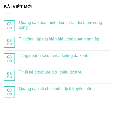
BÀI VIẾT MỚI
Quảng cáo màn hình điện tử tại địa điểm công
08
cộng
Th8
Thi công lắp đặt biển hiệu cho doanh nghiệp
08
Th8
Tăng doanh số qua marketing đa kênh
08
Th8
Thiết kế brochure giới thiệu dịch vụ
08
Th8
Quảng cáo số cho chiến dịch truyền thông
08
Th8