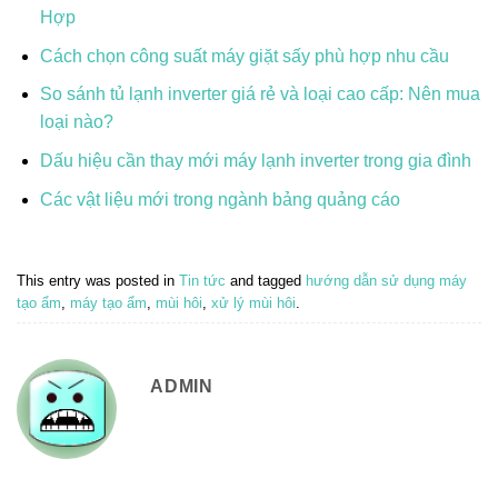
Hợp
Cách chọn công suất máy giặt sấy phù hợp nhu cầu
So sánh tủ lạnh inverter giá rẻ và loại cao cấp: Nên mua
loại nào?
Dấu hiệu cần thay mới máy lạnh inverter trong gia đình
Các vật liệu mới trong ngành bảng quảng cáo
This entry was posted in
Tin tức
and tagged
hướng dẫn sử dụng máy
tạo ẩm
,
máy tạo ẩm
,
mùi hôi
,
xử lý mùi hôi
.
ADMIN