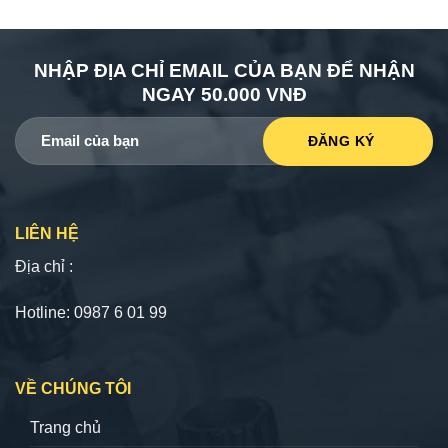
NHẬP ĐỊA CHỈ EMAIL CỦA BẠN ĐỂ NHẬN
NGAY 50.000 VNĐ
LIÊN HỆ
Địa chỉ :
Hotline: 0987 6 01 99
VỀ CHÚNG TÔI
Trang chủ