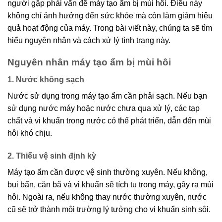
người gặp phải vấn đề máy tạo ẩm bị mùi hôi. Điều này
không chỉ ảnh hưởng đến sức khỏe mà còn làm giảm hiệu
quả hoạt động của máy. Trong bài viết này, chúng ta sẽ tìm
hiểu nguyên nhân và cách xử lý tình trạng này.
Nguyên nhân máy tạo ẩm bị mùi hôi
1. Nước không sạch
Nước sử dụng trong máy tạo ẩm cần phải sạch. Nếu bạn
sử dụng nước máy hoặc nước chưa qua xử lý, các tạp
chất và vi khuẩn trong nước có thể phát triển, dẫn đến mùi
hôi khó chịu.
2. Thiếu vệ sinh định kỳ
Máy tạo ẩm cần được vệ sinh thường xuyên. Nếu không,
bụi bẩn, cặn bã và vi khuẩn sẽ tích tụ trong máy, gây ra mùi
hôi. Ngoài ra, nếu không thay nước thường xuyên, nước
cũ sẽ trở thành môi trường lý tưởng cho vi khuẩn sinh sôi.