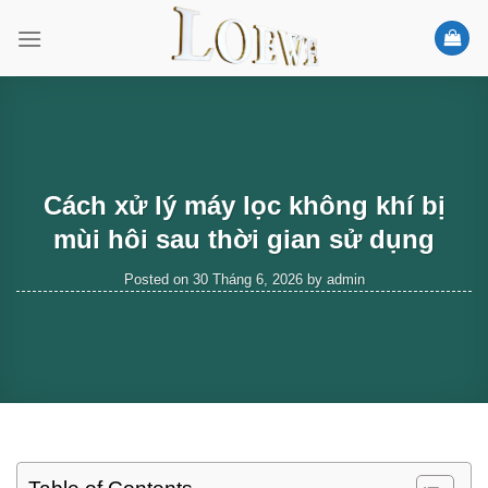
Skip
to
content
Cách xử lý máy lọc không khí bị
mùi hôi sau thời gian sử dụng
Posted on
30 Tháng 6, 2026
by
admin