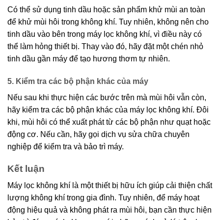
Có thể sử dụng tinh dầu hoặc sản phẩm khử mùi an toàn
để khử mùi hôi trong không khí. Tuy nhiên, không nên cho
tinh dầu vào bên trong máy lọc không khí, vì điều này có
thể làm hỏng thiết bị. Thay vào đó, hãy đặt một chén nhỏ
tinh dầu gần máy để tạo hương thơm tự nhiên.
5. Kiểm tra các bộ phận khác của máy
Nếu sau khi thực hiện các bước trên mà mùi hôi vẫn còn,
hãy kiểm tra các bộ phận khác của máy lọc không khí. Đôi
khi, mùi hôi có thể xuất phát từ các bộ phận như quạt hoặc
động cơ. Nếu cần, hãy gọi dịch vụ sửa chữa chuyên
nghiệp để kiểm tra và bảo trì máy.
Kết luận
Máy lọc không khí là một thiết bị hữu ích giúp cải thiện chất
lượng không khí trong gia đình. Tuy nhiên, để máy hoạt
động hiệu quả và không phát ra mùi hôi, bạn cần thực hiện