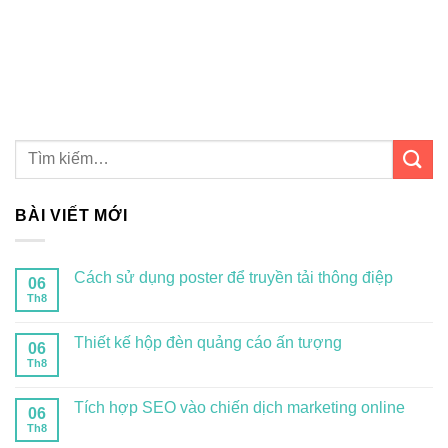
BÀI VIẾT MỚI
Cách sử dụng poster để truyền tải thông điệp
06
Th8
Thiết kế hộp đèn quảng cáo ấn tượng
06
Th8
Tích hợp SEO vào chiến dịch marketing online
06
Th8