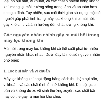
loại bỏ bụi bẩn, vi khuẩn, và các chất ô nhiễm trong không
khí, mang lại môi trường sống trong lành và an toàn hơn
cho gia đình. Tuy nhiên, sau một thời gian sử dụng, một số
người gặp phải tình trạng máy lọc không khí bị mùi hôi,
gây khó chịu và ảnh hưởng đến chất lượng không khí.
Các nguyên nhân chính gây ra mùi hôi trong
máy lọc không khí
Mùi hôi trong máy lọc không khí có thể xuất phát từ nhiều
nguyên nhân khác nhau. Dưới đây là một số nguyên nhân
phổ biến:
1. Lọc bụi bẩn và vi khuẩn
Máy lọc không khí hoạt động bằng cách thu thập bụi bẩn,
vi khuẩn, và các chất ô nhiễm từ không khí. Khi bộ lọc bị
bẩn và không được vệ sinh thường xuyên, các chất bẩn
này có thể gây ra mùi hôi khó chịu.