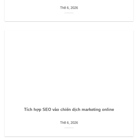
Th8 6, 2026
Tích hợp SEO vào chiến dịch marketing online
Th8 6, 2026