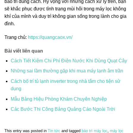
bảo trì đúng cách. Hy vọng với những cách xử lý trên, bạn
sẽ khắc phục được tình trạng mùi hôi trong máy lọc không
khí của mình và duy trì không gian sống trong lành cho gia
đình.
Trang chủ:
https://quangcaox.vn/
Bài viết liên quan
Cách Tiết Kiệm Chi Phí Điện Nước Khi Dùng Quạt Cây
Những sai lầm thường gặp khi mua máy lạnh âm trần
Cách bố trí tủ lạnh inverter trong nhà tắm cho tiện sử
dụng
Mẫu Bảng Hiệu Phòng Khám Chuyên Nghiệp
Các Bước Thi Công Bảng Quảng Cáo Ngoài Trời
This entry was posted in
Tin tức
and tagged
bảo trì máy lọc
,
máy lọc