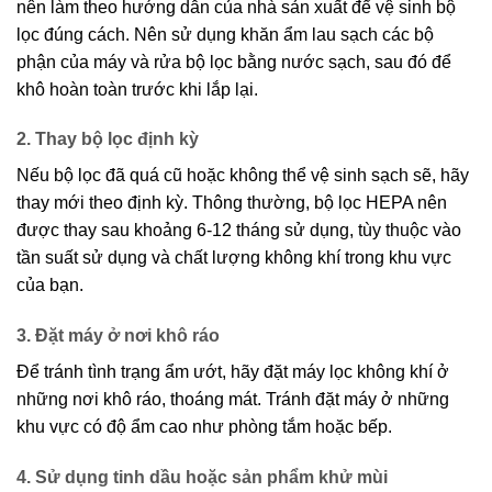
nên làm theo hướng dẫn của nhà sản xuất để vệ sinh bộ
lọc đúng cách. Nên sử dụng khăn ẩm lau sạch các bộ
phận của máy và rửa bộ lọc bằng nước sạch, sau đó để
khô hoàn toàn trước khi lắp lại.
2. Thay bộ lọc định kỳ
Nếu bộ lọc đã quá cũ hoặc không thể vệ sinh sạch sẽ, hãy
thay mới theo định kỳ. Thông thường, bộ lọc HEPA nên
được thay sau khoảng 6-12 tháng sử dụng, tùy thuộc vào
tần suất sử dụng và chất lượng không khí trong khu vực
của bạn.
3. Đặt máy ở nơi khô ráo
Để tránh tình trạng ẩm ướt, hãy đặt máy lọc không khí ở
những nơi khô ráo, thoáng mát. Tránh đặt máy ở những
khu vực có độ ẩm cao như phòng tắm hoặc bếp.
4. Sử dụng tinh dầu hoặc sản phẩm khử mùi