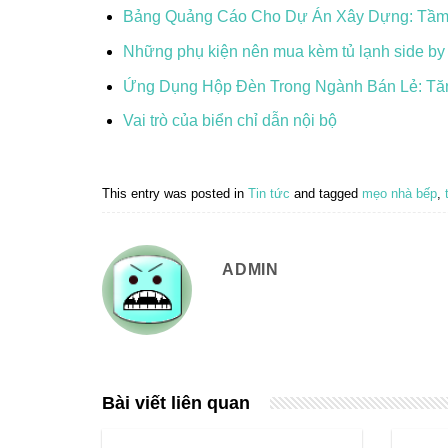
Bảng Quảng Cáo Cho Dự Án Xây Dựng: Tầm 
Những phụ kiện nên mua kèm tủ lạnh side by
Ứng Dụng Hộp Đèn Trong Ngành Bán Lẻ: Tă
Vai trò của biển chỉ dẫn nội bộ
This entry was posted in
Tin tức
and tagged
mẹo nhà bếp
,
ADMIN
Bài viết liên quan