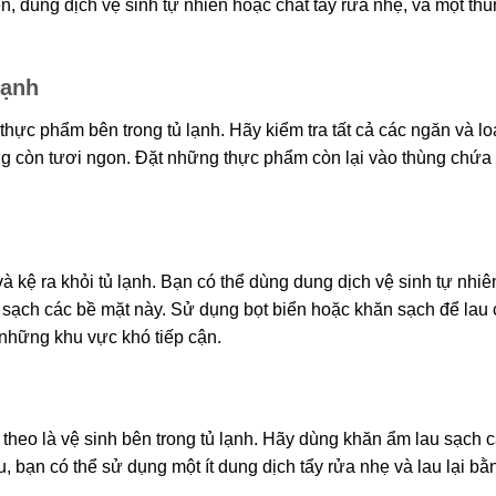
n, dung dịch vệ sinh tự nhiên hoặc chất tẩy rửa nhẹ, và một th
lạnh
thực phẩm bên trong tủ lạnh. Hãy kiểm tra tất cả các ngăn và lo
 còn tươi ngon. Đặt những thực phẩm còn lại vào thùng chứa
à kệ ra khỏi tủ lạnh. Bạn có thể dùng dung dịch vệ sinh tự nhi
ạch các bề mặt này. Sử dụng bọt biển hoặc khăn sạch để lau 
những khu vực khó tiếp cận.
theo là vệ sinh bên trong tủ lạnh. Hãy dùng khăn ẩm lau sạch 
 bạn có thể sử dụng một ít dung dịch tẩy rửa nhẹ và lau lại bằ