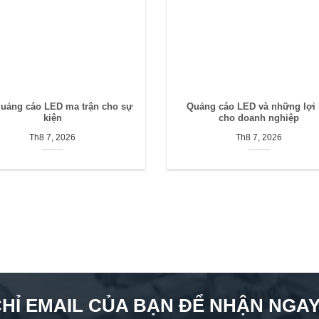
quảng cáo LED ma trận cho sự
Quảng cáo LED và những lợi 
kiện
cho doanh nghiệp
Th8 7, 2026
Th8 7, 2026
CHỈ EMAIL CỦA BẠN ĐỂ NHẬN NGAY 