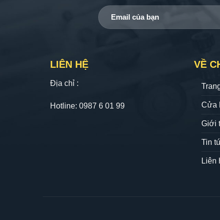
LIÊN HỆ
VỀ C
Địa chỉ :
Tran
Cửa 
Hotline: 0987 6 01 99
Giới 
Tin t
Liên 