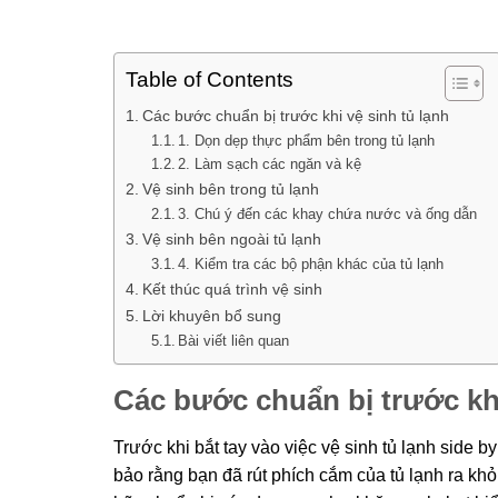
Table of Contents
Các bước chuẩn bị trước khi vệ sinh tủ lạnh
1. Dọn dẹp thực phẩm bên trong tủ lạnh
2. Làm sạch các ngăn và kệ
Vệ sinh bên trong tủ lạnh
3. Chú ý đến các khay chứa nước và ống dẫn
Vệ sinh bên ngoài tủ lạnh
4. Kiểm tra các bộ phận khác của tủ lạnh
Kết thúc quá trình vệ sinh
Lời khuyên bổ sung
Bài viết liên quan
Các bước chuẩn bị trước khi
Trước khi bắt tay vào việc vệ sinh tủ lạnh side b
bảo rằng bạn đã rút phích cắm của tủ lạnh ra khỏ