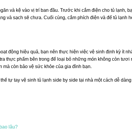
 ngăn và kệ vào vị trí ban đầu. Trước khi cắm điện cho tủ lạnh, 
ng và sạch sẽ chưa. Cuối cùng, cắm phích điện và để tủ lạnh h
oạt động hiệu quả, bạn nên thực hiện việc vệ sinh định kỳ ít nh
 tra thực phẩm bên trong để loại bỏ những món không còn tươi 
ơn mà còn bảo vệ sức khỏe của gia đình bạn.
ể tự tay vệ sinh tủ lạnh side by side tại nhà một cách dễ dàng
bao lâu?