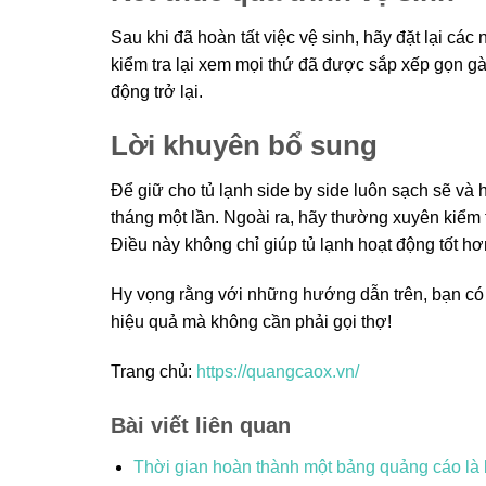
Sau khi đã hoàn tất việc vệ sinh, hãy đặt lại các
kiểm tra lại xem mọi thứ đã được sắp xếp gọn gà
động trở lại.
Lời khuyên bổ sung
Để giữ cho tủ lạnh side by side luôn sạch sẽ và h
tháng một lần. Ngoài ra, hãy thường xuyên kiểm
Điều này không chỉ giúp tủ lạnh hoạt động tốt h
Hy vọng rằng với những hướng dẫn trên, bạn có th
hiệu quả mà không cần phải gọi thợ!
Trang chủ:
https://quangcaox.vn/
Bài viết liên quan
Thời gian hoàn thành một bảng quảng cáo là 