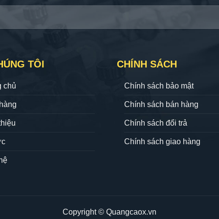
HÚNG TÔI
CHÍNH SÁCH
g chủ
Chính sách bảo mật
hàng
Chính sách bán hàng
thiệu
Chính sách đổi trả
ức
Chính sách giao hàng
hệ
Copyright © Quangcaox.vn