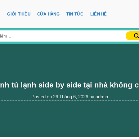
Ủ
GIỚI THIỆU
CỬA HÀNG
TIN TỨC
LIÊN HỆ
nh tủ lạnh side by side tại nhà không 
Posted on
26 Tháng 6, 2026
by
admin