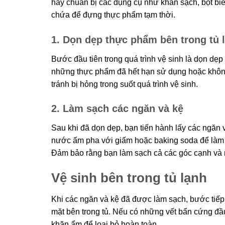
hãy chuẩn bị các dụng cụ như khăn sạch, bọt biể
chứa để đựng thực phẩm tạm thời.
1. Dọn dẹp thực phẩm bên trong tủ 
Bước đầu tiên trong quá trình vệ sinh là dọn dẹp 
những thực phẩm đã hết hạn sử dụng hoặc không
tránh bị hỏng trong suốt quá trình vệ sinh.
2. Làm sạch các ngăn và kệ
Sau khi đã dọn dẹp, bạn tiến hành lấy các ngăn v
nước ấm pha với giấm hoặc baking soda để làm s
Đảm bảo rằng bạn làm sạch cả các góc cạnh và 
Vệ sinh bên trong tủ lạnh
Khi các ngăn và kệ đã được làm sạch, bước tiếp 
mặt bên trong tủ. Nếu có những vết bẩn cứng đầu,
khăn ẩm để loại bỏ hoàn toàn.