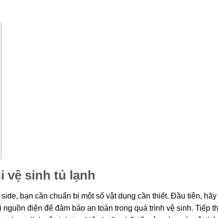
 vệ sinh tủ lạnh
y side, bạn cần chuẩn bị một số vật dụng cần thiết. Đầu tiên, hã
i nguồn điện để đảm bảo an toàn trong quá trình vệ sinh. Tiếp t