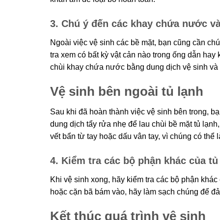
3. Chú ý đến các khay chứa nước v
Ngoài việc vệ sinh các bề mặt, bạn cũng cần ch
tra xem có bất kỳ vật cản nào trong ống dẫn hay 
chùi khay chứa nước bằng dung dịch vệ sinh và 
Vệ sinh bên ngoài tủ lạnh
Sau khi đã hoàn thành việc vệ sinh bên trong, 
dung dịch tẩy rửa nhẹ để lau chùi bề mặt tủ lạn
vết bẩn từ tay hoặc dấu vân tay, vì chúng có thể 
4. Kiểm tra các bộ phận khác của tủ
Khi vệ sinh xong, hãy kiểm tra các bộ phận khác 
hoặc cặn bã bám vào, hãy làm sạch chúng để đả
Kết thúc quá trình vệ sinh