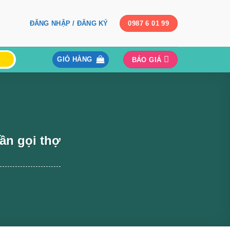
ĐĂNG NHẬP / ĐĂNG KÝ
0987 6 01 99
GIỎ HÀNG
BÁO GIÁ
cần gọi thợ