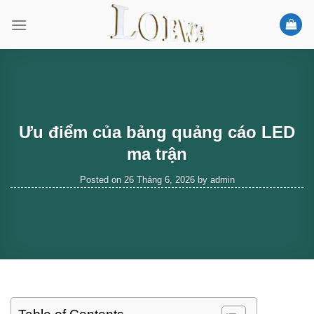
Skip
to
content
Ưu điểm của bảng quảng cáo LED
ma trận
Posted on
26 Tháng 6, 2026
by
admin