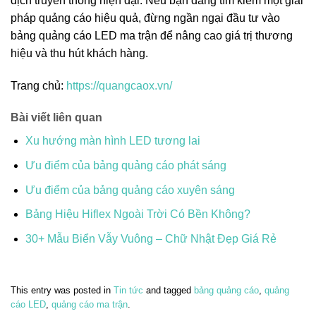
dịch truyền thông hiện đại. Nếu bạn đang tìm kiếm một giải
pháp quảng cáo hiệu quả, đừng ngần ngại đầu tư vào
bảng quảng cáo LED ma trận để nâng cao giá trị thương
hiệu và thu hút khách hàng.
Trang chủ:
https://quangcaox.vn/
Bài viết liên quan
Xu hướng màn hình LED tương lai
Ưu điểm của bảng quảng cáo phát sáng
Ưu điểm của bảng quảng cáo xuyên sáng
Bảng Hiệu Hiflex Ngoài Trời Có Bền Không?
30+ Mẫu Biển Vẫy Vuông – Chữ Nhật Đẹp Giá Rẻ
This entry was posted in
Tin tức
and tagged
bảng quảng cáo
,
quảng
cáo LED
,
quảng cáo ma trận
.