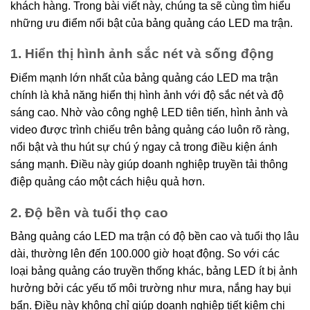
khách hàng. Trong bài viết này, chúng ta sẽ cùng tìm hiểu
những ưu điểm nổi bật của bảng quảng cáo LED ma trận.
1. Hiển thị hình ảnh sắc nét và sống động
Điểm mạnh lớn nhất của bảng quảng cáo LED ma trận
chính là khả năng hiển thị hình ảnh với độ sắc nét và độ
sáng cao. Nhờ vào công nghệ LED tiên tiến, hình ảnh và
video được trình chiếu trên bảng quảng cáo luôn rõ ràng,
nổi bật và thu hút sự chú ý ngay cả trong điều kiện ánh
sáng mạnh. Điều này giúp doanh nghiệp truyền tải thông
điệp quảng cáo một cách hiệu quả hơn.
2. Độ bền và tuổi thọ cao
Bảng quảng cáo LED ma trận có độ bền cao và tuổi thọ lâu
dài, thường lên đến 100.000 giờ hoạt động. So với các
loại bảng quảng cáo truyền thống khác, bảng LED ít bị ảnh
hưởng bởi các yếu tố môi trường như mưa, nắng hay bụi
bẩn. Điều này không chỉ giúp doanh nghiệp tiết kiệm chi