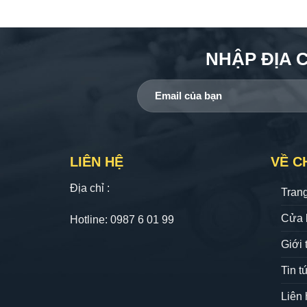
NHẬP ĐỊA 
LIÊN HỆ
VỀ C
Địa chỉ :
Tran
Cửa 
Hotline: 0987 6 01 99
Giới 
Tin t
Liên 