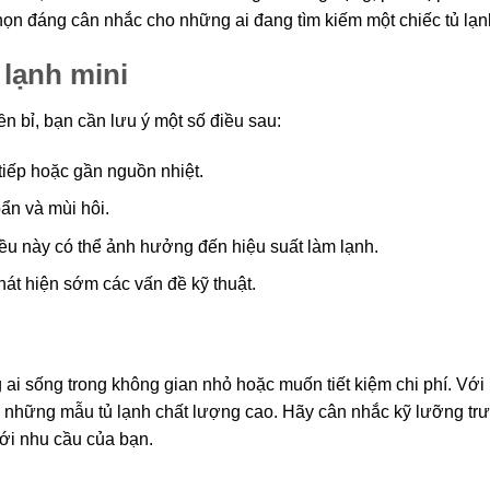
họn đáng cân nhắc cho những ai đang tìm kiếm một chiếc tủ lạn
 lạnh mini
n bỉ, bạn cần lưu ý một số điều sau:
tiếp hoặc gần nguồn nhiệt.
ẩn và mùi hôi.
ều này có thể ảnh hưởng đến hiệu suất làm lạnh.
hát hiện sớm các vấn đề kỹ thuật.
ai sống trong không gian nhỏ hoặc muốn tiết kiệm chi phí. Với
c những mẫu tủ lạnh chất lượng cao. Hãy cân nhắc kỹ lưỡng trư
ới nhu cầu của bạn.