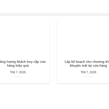
tăng lượng khách truy cập cửa
Lập kế hoạch cho chương tr
hàng hiệu quả
khuyến mãi tại cửa hàng
Th8 7, 2026
Th8 7, 2026