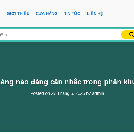
Ủ
GIỚI THIỆU
CỬA HÀNG
TIN TỨC
LIÊN HỆ
hãng nào đáng cân nhắc trong phân khú
Posted on
27 Tháng 6, 2026
by
admin