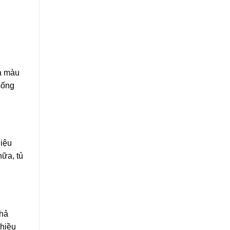
và màu
sống
hiệu
nữa, tủ
khả
nhiều