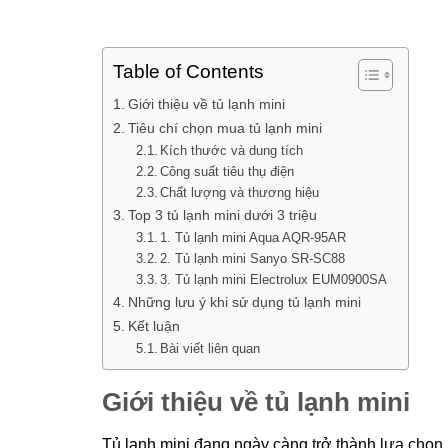
Table of Contents
Giới thiệu về tủ lạnh mini
Tiêu chí chọn mua tủ lạnh mini
Kích thước và dung tích
Công suất tiêu thụ điện
Chất lượng và thương hiệu
Top 3 tủ lạnh mini dưới 3 triệu
1. Tủ lạnh mini Aqua AQR-95AR
2. Tủ lạnh mini Sanyo SR-SC88
3. Tủ lạnh mini Electrolux EUM0900SA
Những lưu ý khi sử dụng tủ lạnh mini
Kết luận
Bài viết liên quan
Giới thiệu về tủ lạnh mini
Tủ lạnh mini đang ngày càng trở thành lựa chọ