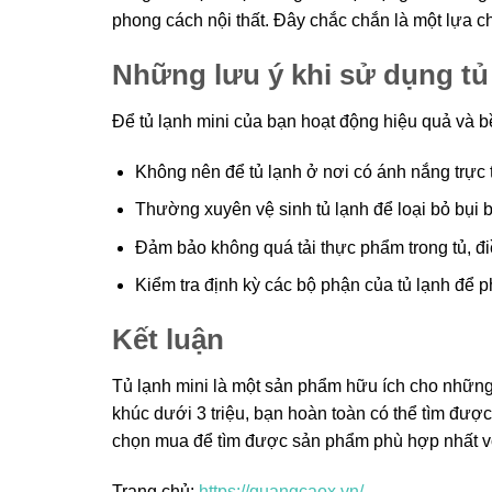
phong cách nội thất. Đây chắc chắn là một lựa c
Những lưu ý khi sử dụng tủ
Để tủ lạnh mini của bạn hoạt động hiệu quả và bề
Không nên để tủ lạnh ở nơi có ánh nắng trực 
Thường xuyên vệ sinh tủ lạnh để loại bỏ bụi b
Đảm bảo không quá tải thực phẩm trong tủ, đi
Kiểm tra định kỳ các bộ phận của tủ lạnh để p
Kết luận
Tủ lạnh mini là một sản phẩm hữu ích cho những 
khúc dưới 3 triệu, bạn hoàn toàn có thể tìm đượ
chọn mua để tìm được sản phẩm phù hợp nhất v
Trang chủ:
https://quangcaox.vn/