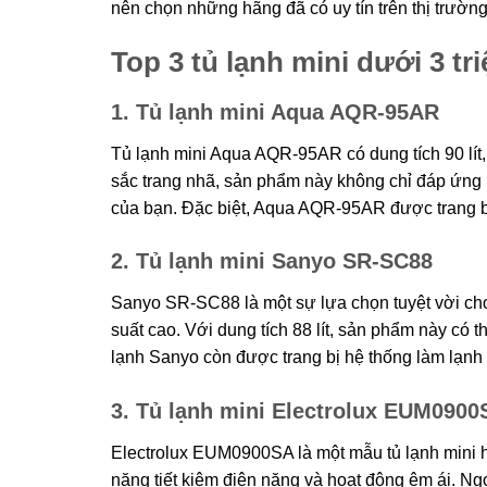
nên chọn những hãng đã có uy tín trên thị trườn
Top 3 tủ lạnh mini dưới 3 tr
1. Tủ lạnh mini Aqua AQR-95AR
Tủ lạnh mini Aqua AQR-95AR có dung tích 90 lít,
sắc trang nhã, sản phẩm này không chỉ đáp ứng
của bạn. Đặc biệt, Aqua AQR-95AR được trang bị
2. Tủ lạnh mini Sanyo SR-SC88
Sanyo SR-SC88 là một sự lựa chọn tuyệt vời ch
suất cao. Với dung tích 88 lít, sản phẩm này có
lạnh Sanyo còn được trang bị hệ thống làm lạnh t
3. Tủ lạnh mini Electrolux EUM0900
Electrolux EUM0900SA là một mẫu tủ lạnh mini hi
năng tiết kiệm điện năng và hoạt động êm ái. Ngoà