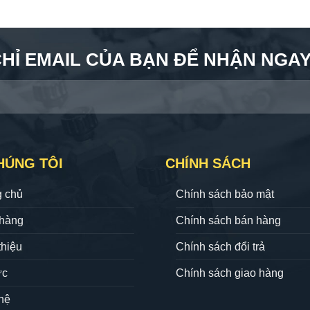
CHỈ EMAIL CỦA BẠN ĐỂ NHẬN NGAY 
HÚNG TÔI
CHÍNH SÁCH
g chủ
Chính sách bảo mật
hàng
Chính sách bán hàng
thiệu
Chính sách đổi trả
ức
Chính sách giao hàng
hệ