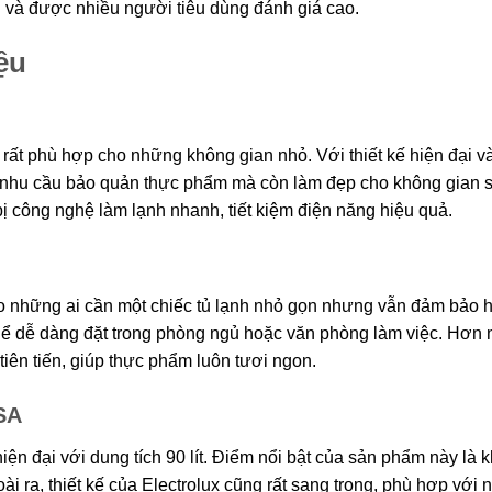
g và được nhiều người tiêu dùng đánh giá cao.
iệu
 rất phù hợp cho những không gian nhỏ. Với thiết kế hiện đại 
 nhu cầu bảo quản thực phẩm mà còn làm đẹp cho không gian 
 công nghệ làm lạnh nhanh, tiết kiệm điện năng hiệu quả.
o những ai cần một chiếc tủ lạnh nhỏ gọn nhưng vẫn đảm bảo 
 thể dễ dàng đặt trong phòng ngủ hoặc văn phòng làm việc. Hơn 
iên tiến, giúp thực phẩm luôn tươi ngon.
SA
ện đại với dung tích 90 lít. Điểm nổi bật của sản phẩm này là 
i ra, thiết kế của Electrolux cũng rất sang trọng, phù hợp với 