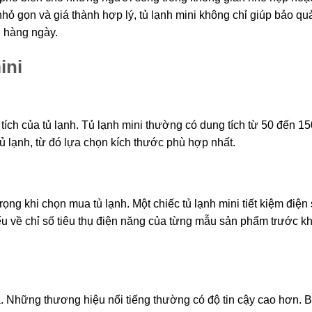
nhỏ gọn và giá thành hợp lý, tủ lạnh mini không chỉ giúp bảo qu
 hàng ngày.
ini
ích của tủ lạnh. Tủ lạnh mini thường có dung tích từ 50 đến 150 
 lạnh, từ đó lựa chọn kích thước phù hợp nhất.
rọng khi chọn mua tủ lạnh. Một chiếc tủ lạnh mini tiết kiệm điện
iểu về chỉ số tiêu thụ điện năng của từng mẫu sản phẩm trước kh
. Những thương hiệu nổi tiếng thường có độ tin cậy cao hơn. 