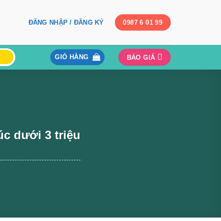
ĐĂNG NHẬP / ĐĂNG KÝ
0987 6 01 99
GIỎ HÀNG
BÁO GIÁ
c dưới 3 triệu