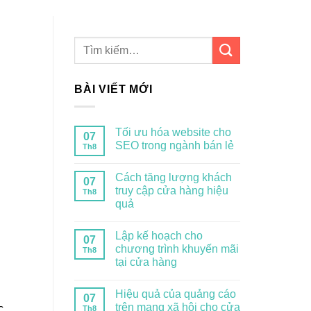
BÀI VIẾT MỚI
Tối ưu hóa website cho
07
SEO trong ngành bán lẻ
Th8
Cách tăng lượng khách
07
truy cập cửa hàng hiệu
Th8
quả
Lập kế hoạch cho
07
chương trình khuyến mãi
Th8
tại cửa hàng
Hiệu quả của quảng cáo
07
trên mạng xã hội cho cửa
c
Th8