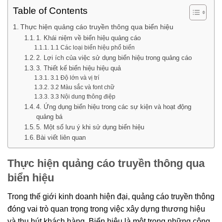
Table of Contents
Thực hiện quảng cáo truyền thông qua biển hiệu
1. Khái niệm về biển hiệu quảng cáo
1.1 Các loại biển hiệu phổ biến
2. Lợi ích của việc sử dụng biển hiệu trong quảng cáo
3. Thiết kế biển hiệu hiệu quả
3.1 Độ lớn và vị trí
3.2 Màu sắc và font chữ
3.3 Nội dung thông điệp
4. Ứng dụng biển hiệu trong các sự kiện và hoạt động
quảng bá
5. Một số lưu ý khi sử dụng biển hiệu
Bài viết liên quan
Thực hiện quảng cáo truyền thông qua
biển hiệu
Trong thế giới kinh doanh hiện đại, quảng cáo truyền thông
đóng vai trò quan trọng trong việc xây dựng thương hiệu
và thu hút khách hàng. Biển hiệu là một trong những công