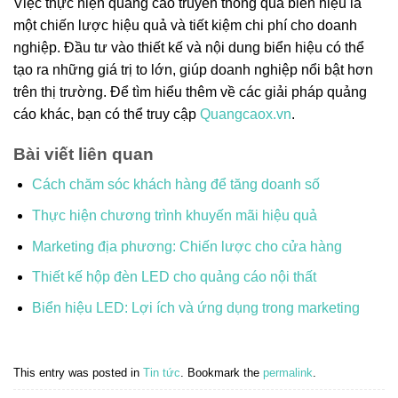
Việc thực hiện quảng cáo truyền thông qua biển hiệu là
một chiến lược hiệu quả và tiết kiệm chi phí cho doanh
nghiệp. Đầu tư vào thiết kế và nội dung biển hiệu có thể
tạo ra những giá trị to lớn, giúp doanh nghiệp nổi bật hơn
trên thị trường. Để tìm hiểu thêm về các giải pháp quảng
cáo khác, bạn có thể truy cập
Quangcaox.vn
.
Bài viết liên quan
Cách chăm sóc khách hàng để tăng doanh số
Thực hiện chương trình khuyến mãi hiệu quả
Marketing địa phương: Chiến lược cho cửa hàng
Thiết kế hộp đèn LED cho quảng cáo nội thất
Biển hiệu LED: Lợi ích và ứng dụng trong marketing
This entry was posted in
Tin tức
. Bookmark the
permalink
.