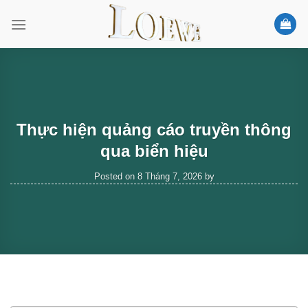
Skip
to
content
Thực hiện quảng cáo truyền thông
qua biển hiệu
Posted on
8 Tháng 7, 2026
by