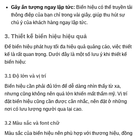
Gây ấn tượng ngay lập tức:
Biển hiệu có thể truyền tải
thông điệp của bạn chỉ trong vài giây, giúp thu hút sự
chú ý của khách hàng ngay lập tức.
3. Thiết kế biển hiệu hiệu quả
Để biển hiệu phát huy tối đa hiệu quả quảng cáo, việc thiết
kế là rất quan trọng. Dưới đây là một số lưu ý khi thiết kế
biển hiệu:
3.1 Độ lớn và vị trí
Biển hiệu cần phải đủ lớn để dễ dàng nhìn thấy từ xa,
nhưng cũng không nên quá lớn khiến mất thẩm mỹ. Vị trí
đặt biển hiệu cũng cần được cân nhắc, nên đặt ở những
nơi có lưu lượng người qua lại cao.
3.2 Màu sắc và font chữ
Màu sắc của biển hiệu nên phù hợp với thương hiệu, đồng