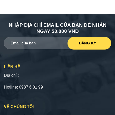
NHẬP ĐỊA CHỈ EMAIL CỦA BẠN ĐỂ NHẬN
NGAY 50.000 VNĐ
LIÊN HỆ
Địa chỉ :
Hotline: 0987 6 01 99
VỀ CHÚNG TÔI