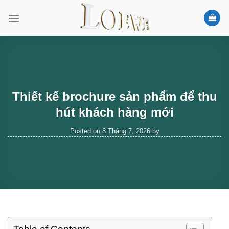
Skip
to
content
Thiết kế brochure sản phẩm để thu
hút khách hàng mới
Posted on
8 Tháng 7, 2026
by