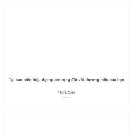
Tại sao biển hiệu đẹp quan trọng đối với thương hiệu của bạn
Th8 9, 2026