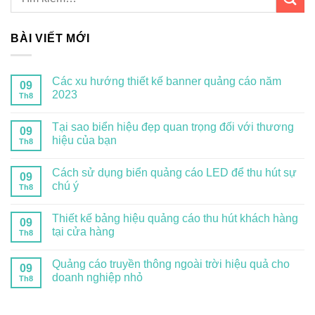
BÀI VIẾT MỚI
Các xu hướng thiết kế banner quảng cáo năm
09
2023
Th8
Tại sao biển hiệu đẹp quan trọng đối với thương
09
hiệu của bạn
Th8
Cách sử dụng biển quảng cáo LED để thu hút sự
09
chú ý
Th8
Thiết kế bảng hiệu quảng cáo thu hút khách hàng
09
tại cửa hàng
Th8
Quảng cáo truyền thông ngoài trời hiệu quả cho
09
doanh nghiệp nhỏ
Th8