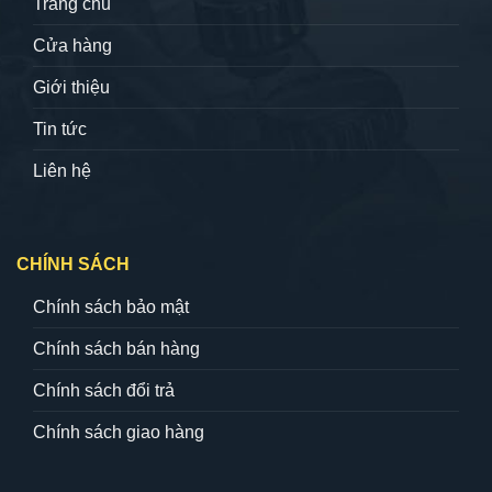
Trang chủ
Cửa hàng
Giới thiệu
Tin tức
Liên hệ
CHÍNH SÁCH
Chính sách bảo mật
Chính sách bán hàng
Chính sách đổi trả
Chính sách giao hàng