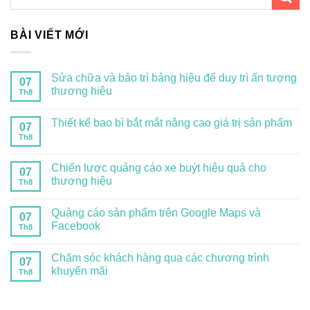
BÀI VIẾT MỚI
Sửa chữa và bảo trì bảng hiệu để duy trì ấn tượng
07
thương hiệu
Th8
Thiết kế bao bì bắt mắt nâng cao giá trị sản phẩm
07
Th8
Chiến lược quảng cáo xe buýt hiệu quả cho
07
thương hiệu
Th8
Quảng cáo sản phẩm trên Google Maps và
07
Facebook
Th8
Chăm sóc khách hàng qua các chương trình
07
khuyến mãi
Th8