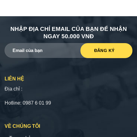
NHẬP ĐỊA CHỈ EMAIL CỦA BẠN ĐỂ NHẬN
NGAY 50.000 VNĐ
LIÊN HỆ
Địa chỉ :
Hotline: 0987 6 01 99
VỀ CHÚNG TÔI