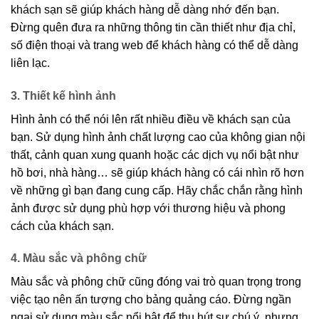
khách sạn sẽ giúp khách hàng dễ dàng nhớ đến bạn.
Đừng quên đưa ra những thông tin cần thiết như địa chỉ,
số điện thoại và trang web để khách hàng có thể dễ dàng
liên lạc.
3. Thiết kế hình ảnh
Hình ảnh có thể nói lên rất nhiều điều về khách sạn của
bạn. Sử dụng hình ảnh chất lượng cao của không gian nội
thất, cảnh quan xung quanh hoặc các dịch vụ nổi bật như
hồ bơi, nhà hàng… sẽ giúp khách hàng có cái nhìn rõ hơn
về những gì bạn đang cung cấp. Hãy chắc chắn rằng hình
ảnh được sử dụng phù hợp với thương hiệu và phong
cách của khách sạn.
4. Màu sắc và phông chữ
Màu sắc và phông chữ cũng đóng vai trò quan trọng trong
việc tạo nên ấn tượng cho bảng quảng cáo. Đừng ngần
ngại sử dụng màu sắc nổi bật để thu hút sự chú ý, nhưng