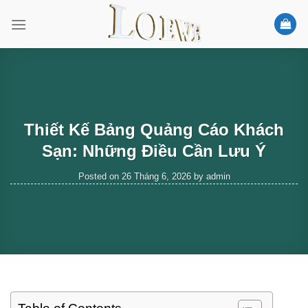
Skip
to
content
Thiết Kế Bảng Quảng Cáo Khách
Sạn: Những Điều Cần Lưu Ý
Posted on
26 Tháng 6, 2026
by
admin