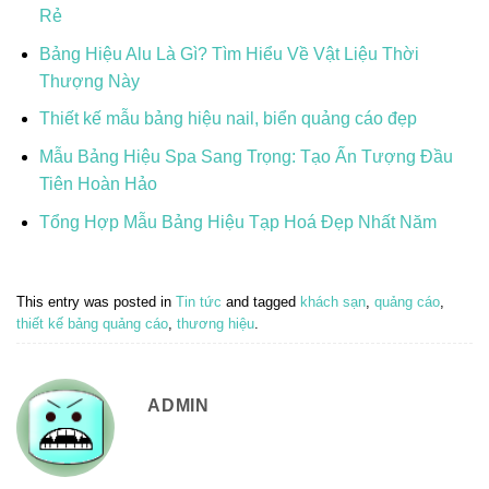
Rẻ
Bảng Hiệu Alu Là Gì? Tìm Hiểu Về Vật Liệu Thời
Thượng Này
Thiết kế mẫu bảng hiệu nail, biển quảng cáo đẹp
Mẫu Bảng Hiệu Spa Sang Trọng: Tạo Ấn Tượng Đầu
Tiên Hoàn Hảo
Tổng Hợp Mẫu Bảng Hiệu Tạp Hoá Đẹp Nhất Năm
This entry was posted in
Tin tức
and tagged
khách sạn
,
quảng cáo
,
thiết kế bảng quảng cáo
,
thương hiệu
.
ADMIN