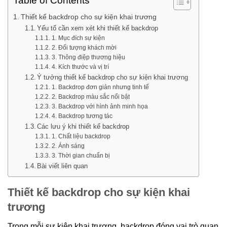
Table of Contents
Thiết kế backdrop cho sự kiện khai trương
Yếu tố cần xem xét khi thiết kế backdrop
1. Mục đích sự kiện
2. Đối tượng khách mời
3. Thông điệp thương hiệu
4. Kích thước và vị trí
Ý tưởng thiết kế backdrop cho sự kiện khai trương
1. Backdrop đơn giản nhưng tinh tế
2. Backdrop màu sắc nổi bật
3. Backdrop với hình ảnh minh họa
4. Backdrop tương tác
Các lưu ý khi thiết kế backdrop
1. Chất liệu backdrop
2. Ánh sáng
3. Thời gian chuẩn bị
Bài viết liên quan
Thiết kế backdrop cho sự kiện khai
trương
Trong mỗi sự kiện khai trương, backdrop đóng vai trò quan