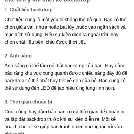
1. Chất liệu backdrop
Chất liệu cũng là một yếu tố không thể bỏ qua. Bạn có thể
chọn giữa vải, nhựa hoặc bạt tùy thuộc vào ngân sách và
mục đích sử dụng. Nếu sự kiện diễn ra ngoài trời, hãy
chọn chất liệu bền, chịu được thời tiết.
2. Ánh sáng
Ánh sáng có thể làm nổi bật backdrop của bạn. Hãy đảm
bảo rằng khu vực xung quanh được chiếu sáng đầy đủ để
backdrop có thể phát huy hết vẻ đẹp của nó. Bạn cũng có
thể sử dụng đèn LED để tạo hiệu ứng lung linh hơn.
3. Thời gian chuẩn bị
Cuối cùng, hãy đảm bảo bạn có đủ thời gian để chuẩn bị
và lắp đặt backdrop trước khi sự kiện diễn ra. Một kế
hoạch chi tiết sẽ giúp bạn tránh được những rắc rối vào