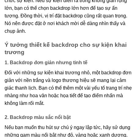
chức sự kiện. Nếu sự kiện diễn ra trong không gian rộng
lớn, bạn có thể chọn backdrop lớn hơn để tạo sự ấn
tượng. Đồng thời, vị trí đặt backdrop cũng rất quan trọng.
Nó nên được đặt ở nơi khách mời dễ dàng nhìn thấy và
chụp ảnh.
Ý tưởng thiết kế backdrop cho sự kiện khai
trương
1. Backdrop đơn giản nhưng tinh tế
Đối với những sự kiện khai trương nhỏ, một backdrop đơn
giản với nền trắng và logo thương hiệu sẽ mang lại cảm
giác thanh lịch. Bạn có thể thêm một vài yếu tố trang trí nhẹ
nhàng như hoa văn hoặc họa tiết để tạo điểm nhấn mà
không làm rối mắt.
2. Backdrop màu sắc nổi bật
Nếu bạn muốn thu hút sự chú ý ngay lập tức, hãy sử dụng
những gam màu nổi bật như đỏ, vàng hoặc xanh dương.