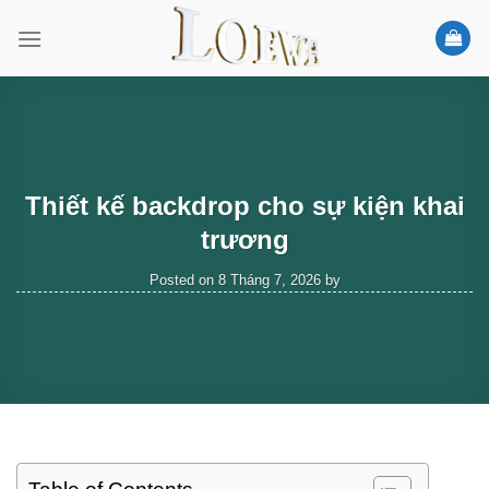
Skip
to
content
Thiết kế backdrop cho sự kiện khai
trương
Posted on
8 Tháng 7, 2026
by