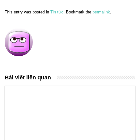
This entry was posted in
Tin tức
. Bookmark the
permalink
.
Bài viết liên quan