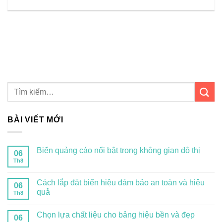
BÀI VIẾT MỚI
Biển quảng cáo nổi bật trong không gian đô thị
06
Th8
Cách lắp đặt biển hiệu đảm bảo an toàn và hiệu
06
quả
Th8
Chọn lựa chất liệu cho bảng hiệu bền và đẹp
06