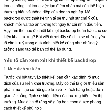
trọng không chỉ trong việc tạo điểm nhấn mà còn thể hiện
thương hiệu và thông điệp của doanh nghiệp. Một
backdrop được thiết kế tinh tế sẽ thu hút sự chú ý của
khách mời và tạo ấn tượng tốt ngay từ cái nhìn đầu tiên.
Vậy làm thế nào để thiết kế một backdrop hoàn hảo cho sự
kiện khai trương? Bài viết dưới đây sẽ chia sẻ những yếu
tố cần lưu ý trong quá trình thiết kế cũng như những ý
tưởng sáng tạo để bạn có thể áp dụng.
Yếu tố cần xem xét khi thiết kế backdrop
1. Mục đích sự kiện
Trước khi bắt tay vào thiết kế, bạn cần xác định rõ mục
đích của sự kiện khai trương. Đây có thể là giới thiệu sản
phẩm mới, tạo cơ hội giao lưu với khách hàng hoặc đơn
giản là khẳng định sự hiện diện của thương hiệu trên thị
trường. Mục đích rõ ràng sẽ giúp bạn chọn được phong
cách thiết kế phù hợp.