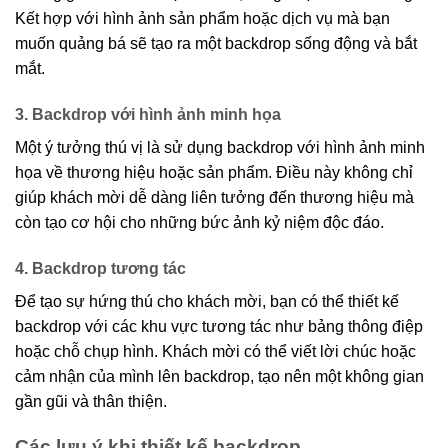
Kết hợp với hình ảnh sản phẩm hoặc dịch vụ mà bạn
muốn quảng bá sẽ tạo ra một backdrop sống động và bắt
mắt.
3. Backdrop với hình ảnh minh họa
Một ý tưởng thú vị là sử dụng backdrop với hình ảnh minh
họa về thương hiệu hoặc sản phẩm. Điều này không chỉ
giúp khách mời dễ dàng liên tưởng đến thương hiệu mà
còn tạo cơ hội cho những bức ảnh kỷ niệm độc đáo.
4. Backdrop tương tác
Để tạo sự hứng thú cho khách mời, bạn có thể thiết kế
backdrop với các khu vực tương tác như bảng thông điệp
hoặc chỗ chụp hình. Khách mời có thể viết lời chúc hoặc
cảm nhận của mình lên backdrop, tạo nên một không gian
gần gũi và thân thiện.
Các lưu ý khi thiết kế backdrop