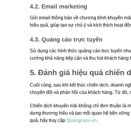
4.2. Email marketing
Gửi email thông báo về chương trình khuyến mãi
hiệu quả, giúp tạo sự chú ý và kích thích hoạt đ
4.3. Quảng cáo trực tuyến
Sử dụng các hình thức quảng cáo trực tuyến như
cường khả năng tiếp cận và thu hút khách hàng 
5. Đánh giá hiệu quả chiến 
Cuối cùng, sau khi kết thúc chiến dịch, doanh ng
chuyển đổi và phản hồi của khách hàng. Từ đó, rú
Chiến dịch khuyến mãi không chỉ đơn thuần là m
dựng thương hiệu và tạo mối quan hệ bền vững v
quả, hãy truy cập
Quangcaox.vn
.