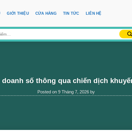
Ủ
GIỚI THIỆU
CỬA HÀNG
TIN TỨC
LIÊN HỆ
 doanh số thông qua chiến dịch khuyế
Posted on
9 Tháng 7, 2026
by