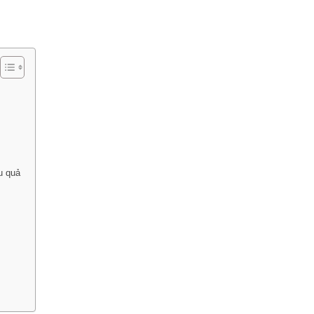
u quả