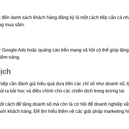
 đến danh sách khách hàng đăng ký là một cách tiếp cận cá n
ộng mua sắm.
 Google Ads hoặc quảng cáo trên mạng xã hội có thể giúp tăng
tiềm năng.
dịch
hiệp cần đánh giá hiệu quả dựa trên các chỉ số như doanh số, tỷ
t ra bài học và điều chỉnh cho các chiến dịch trong tương lai.
ột cách để tăng doanh số mà còn là cơ hội để doanh nghiệp xâ
ới khách hàng. Để tìm hiểu thêm về các giải pháp marketing h