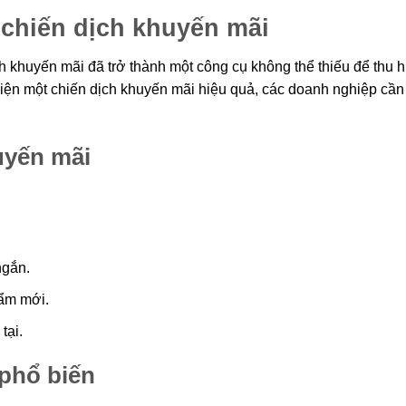
chiến dịch khuyến mãi
ch khuyến mãi đã trở thành một công cụ không thể thiếu để thu h
hiện một chiến dịch khuyến mãi hiệu quả, các doanh nghiệp cần
huyến mãi
ngắn.
ẩm mới.
tại.
 phổ biến