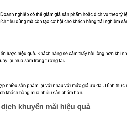
 Doanh nghiệp có thể giảm giá sản phẩm hoặc dịch vụ theo tỷ l
hích tiêu dùng mà còn tạo cơ hội cho khách hàng trải nghiệm sả
ến lược hiệu quả. Khách hàng sẽ cảm thấy hài lòng hơn khi n
uay lại mua sắm trong tương lai.
ợp nhiều sản phẩm lại với nhau với mức giá ưu đãi. Hình thức 
hích khách hàng mua nhiều sản phẩm hơn.
 dịch khuyến mãi hiệu quả