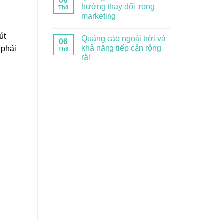
06
hướng thay đổi trong
Th8
marketing
út
Quảng cáo ngoài trời và
06
khả năng tiếp cận rộng
 phải
Th8
rãi