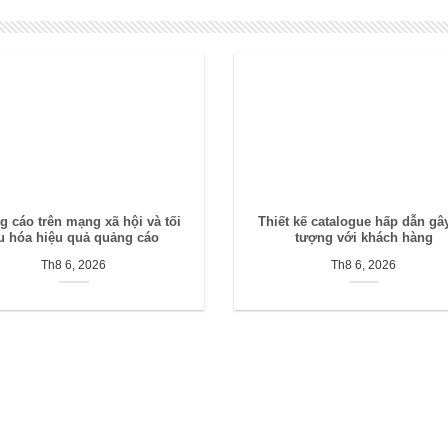
 cáo trên mạng xã hội và tối
Thiết kế catalogue hấp dẫn gâ
u hóa hiệu quả quảng cáo
tượng với khách hàng
Th8 6, 2026
Th8 6, 2026