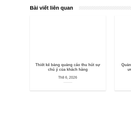
Bài viết liên quan
Thiết kế bảng quảng cáo thu hút sự
Quảng
chú ý của khách hàng
ư
Th8 6, 2026