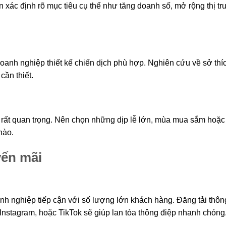
n xác định rõ mục tiêu cụ thể như tăng doanh số, mở rộng thị t
oanh nghiệp thiết kế chiến dịch phù hợp. Nghiên cứu về sở thíc
cần thiết.
 rất quan trọng. Nên chọn những dịp lễ lớn, mùa mua sắm hoặc
nào.
yến mãi
h nghiệp tiếp cận với số lượng lớn khách hàng. Đăng tải thông
Instagram, hoặc TikTok sẽ giúp lan tỏa thông điệp nhanh chóng