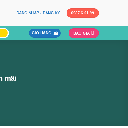
ĐĂNG NHẬP / ĐĂNG KÝ
0987 6 01 99
GIỎ HÀNG
BÁO GIÁ
n mãi