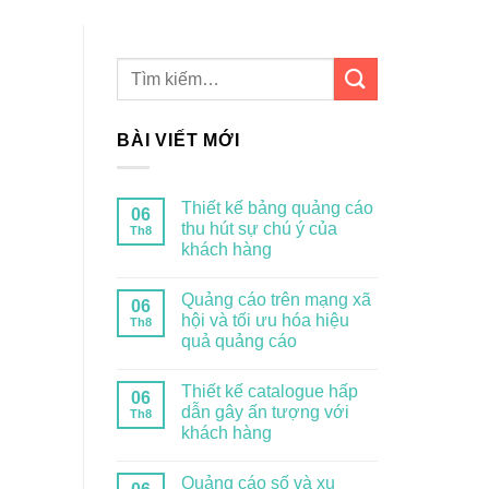
BÀI VIẾT MỚI
Thiết kế bảng quảng cáo
06
thu hút sự chú ý của
Th8
khách hàng
Quảng cáo trên mạng xã
06
hội và tối ưu hóa hiệu
Th8
quả quảng cáo
Thiết kế catalogue hấp
06
dẫn gây ấn tượng với
Th8
khách hàng
Quảng cáo số và xu