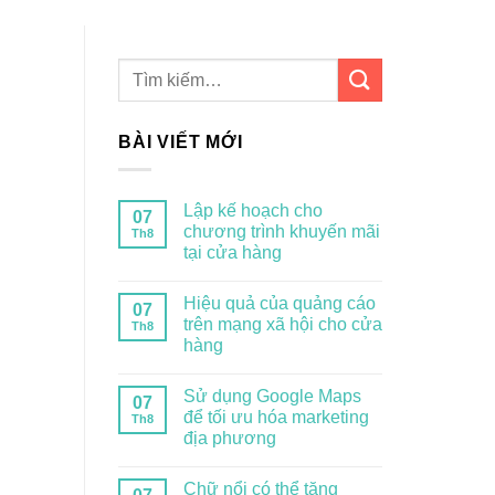
BÀI VIẾT MỚI
Lập kế hoạch cho
07
chương trình khuyến mãi
Th8
tại cửa hàng
Hiệu quả của quảng cáo
07
trên mạng xã hội cho cửa
Th8
hàng
Sử dụng Google Maps
07
để tối ưu hóa marketing
Th8
địa phương
Chữ nổi có thể tăng