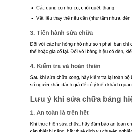
Các dụng cụ như cọ, chổi quét, thang
Vật liệu thay thế nếu cần (như tấm nhựa, đèn
3. Tiến hành sửa chữa
Đối với các hư hỏng nhỏ như sơn phai, bạn chỉ c
thế hoặc gia cố lại. Đối với bảng hiệu có đèn, ki
4. Kiểm tra và hoàn thiện
Sau khi sửa chữa xong, hãy kiểm tra lại toàn bộ
số người khác đánh giá để có ý kiến khách quan
Lưu ý khi sửa chữa bảng hi
1. An toàn là trên hết
Khi thực hiện sửa chữa, hãy đảm bảo an toàn c
cần thiết bị nặng, hãy thuê dịch vụ chuyên nghi