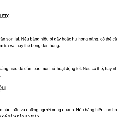
 LED)
ần sơn lại. Nếu bảng hiệu bị gãy hoặc hư hỏng nặng, có thể cầ
ểm tra và thay thế bóng đèn hỏng.
 bảng hiệu để đảm bảo mọi thứ hoạt động tốt. Nếu có thể, hãy n
.
ệu
ho bản thân và những người xung quanh. Nếu bảng hiệu cao h
ệp để đảm bảo an toàn.