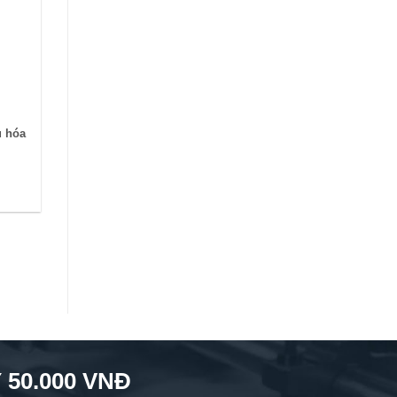
u hóa
50.000 VNĐ