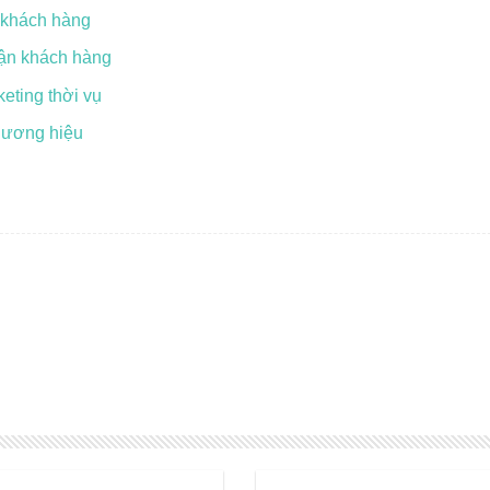
t khách hàng
cận khách hàng
eting thời vụ
thương hiệu