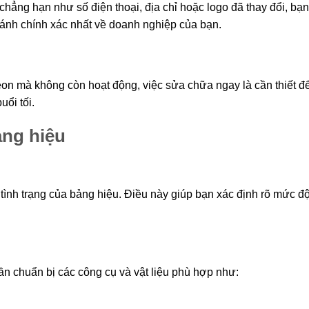
 chẳng hạn như số điện thoại, địa chỉ hoặc logo đã thay đổi, bạ
 ánh chính xác nhất về doanh nghiệp của bạn.
n mà không còn hoạt động, việc sửa chữa ngay là cần thiết đ
uổi tối.
ảng hiệu
tình trạng của bảng hiệu. Điều này giúp bạn xác định rõ mức đ
ần chuẩn bị các công cụ và vật liệu phù hợp như: