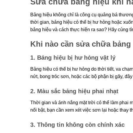
Sửa chữa bảng hiệu khi nà
Bảng hiệu không chỉ là công cụ quảng bá thương
thời gian, bảng hiệu có thể bị hư hỏng hoặc xu
bảng hiệu và cách thực hiện ra sao? Hãy cùng tì
Khi nào cần sửa chữa bảng
1. Bảng hiệu bị hư hỏng vật lý
Bảng hiệu có thể bị hư hỏng do thời tiết, va ch
nứt, bong tróc sơn, hoặc các bộ phận bị gãy, đâ
2. Màu sắc bảng hiệu phai nhạt
Thời gian và ánh nắng mặt trời có thể làm phai
nổi bật, bạn cần xem xét việc sơn lại hoặc thay 
3. Thông tin không còn chính xác