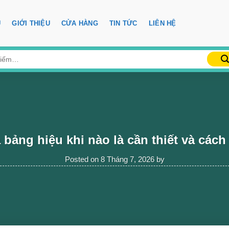
Ủ
GIỚI THIỆU
CỬA HÀNG
TIN TỨC
LIÊN HỆ
bảng hiệu khi nào là cần thiết và cách
Posted on
8 Tháng 7, 2026
by