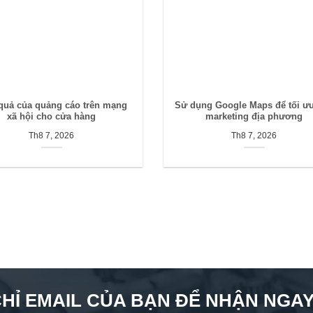
quả của quảng cáo trên mạng
Sử dụng Google Maps để tối ư
xã hội cho cửa hàng
marketing địa phương
Th8 7, 2026
Th8 7, 2026
CHỈ EMAIL CỦA BẠN ĐỂ NHẬN NGAY 