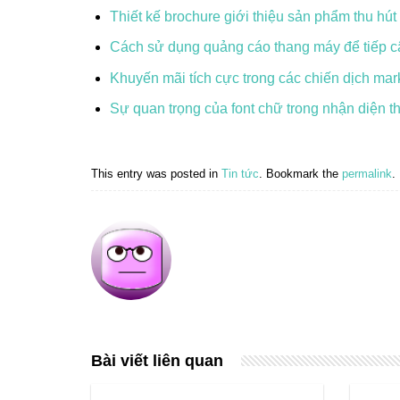
Thiết kế brochure giới thiệu sản phẩm thu hú
Cách sử dụng quảng cáo thang máy để tiếp 
Khuyến mãi tích cực trong các chiến dịch mark
Sự quan trọng của font chữ trong nhận diện 
This entry was posted in
Tin tức
. Bookmark the
permalink
.
Bài viết liên quan