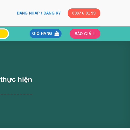
ĐĂNG NHẬP / ĐĂNG KÝ
0987 6 01 99
GIỎ HÀNG
BÁO GIÁ
 thực hiện