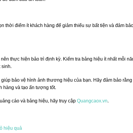
n thời điểm ít khách hàng để giảm thiểu sự bất tiện và đảm bả
nên thực hiện bảo trì định kỳ. Kiểm tra bảng hiệu ít nhất mỗi n
 sinh.
g giúp bảo vệ hình ảnh thương hiệu của bạn. Hãy đảm bảo rằng
ch hàng và tạo ấn tượng tốt.
quảng cáo và bảng hiệu, hãy truy cập
Quangcaox.vn
.
ỏ hiệu quả