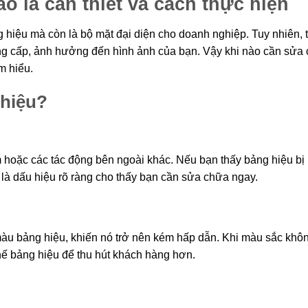
o là cần thiết và cách thực hiện
 hiệu mà còn là bộ mặt đại diện cho doanh nghiệp. Tuy nhiên, 
ống cấp, ảnh hưởng đến hình ảnh của bạn. Vậy khi nào cần sửa
m hiểu.
 hiệu?
ạm hoặc các tác động bên ngoài khác. Nếu bạn thấy bảng hiệu bị
y là dấu hiệu rõ ràng cho thấy bạn cần sửa chữa ngay.
 màu bảng hiệu, khiến nó trở nên kém hấp dẫn. Khi màu sắc khô
thế bảng hiệu để thu hút khách hàng hơn.