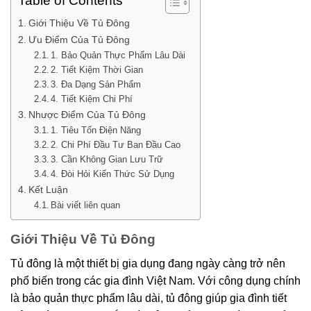
Table of Contents
Giới Thiệu Về Tủ Đông
Ưu Điểm Của Tủ Đông
1. Bảo Quản Thực Phẩm Lâu Dài
2. Tiết Kiệm Thời Gian
3. Đa Dạng Sản Phẩm
4. Tiết Kiệm Chi Phí
Nhược Điểm Của Tủ Đông
1. Tiêu Tốn Điện Năng
2. Chi Phí Đầu Tư Ban Đầu Cao
3. Cần Không Gian Lưu Trữ
4. Đòi Hỏi Kiến Thức Sử Dụng
Kết Luận
Bài viết liên quan
Giới Thiệu Về Tủ Đông
Tủ đông là một thiết bị gia dụng đang ngày càng trở nên
phổ biến trong các gia đình Việt Nam. Với công dụng chính
là bảo quản thực phẩm lâu dài, tủ đông giúp gia đình tiết