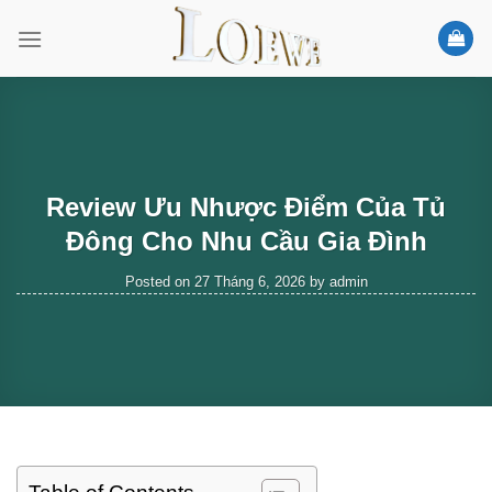
Skip
to
content
Review Ưu Nhược Điểm Của Tủ
Đông Cho Nhu Cầu Gia Đình
Posted on
27 Tháng 6, 2026
by
admin