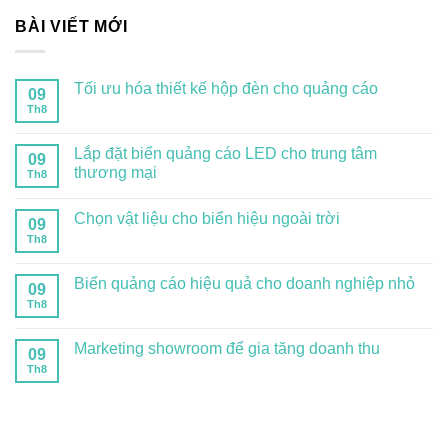
BÀI VIẾT MỚI
Tối ưu hóa thiết kế hộp đèn cho quảng cáo
09
Th8
Lắp đặt biển quảng cáo LED cho trung tâm
09
thương mại
Th8
Chọn vật liệu cho biển hiệu ngoài trời
09
Th8
Biển quảng cáo hiệu quả cho doanh nghiệp nhỏ
09
Th8
Marketing showroom để gia tăng doanh thu
09
Th8