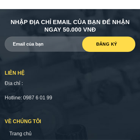
NHẬP ĐỊA CHỈ EMAIL CỦA BẠN ĐỂ NHẬN
NGAY 50.000 VNĐ
LIÊN HỆ
Địa chỉ :
Hotline: 0987 6 01 99
VỀ CHÚNG TÔI
Trang chủ