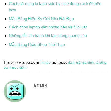
Cách sử dụng tủ lạnh side by side đúng cách để bền
hơn
Mẫu Bảng Hiệu Ký Gửi Nhà Đất Đẹp
Cách chọn laptop văn phòng bền và ít lỗi vặt
Những lỗi cần tránh khi làm bảng quảng cáo
Mẫu Bảng Hiệu Shop Thể Thao
This entry was posted in
Tin tức
and tagged
đánh giá
,
gia đình
,
tủ đông
,
ưu nhược điểm
.
ADMIN