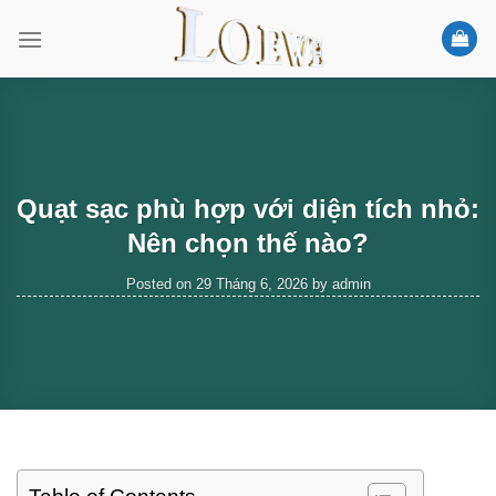
Skip
to
content
Quạt sạc phù hợp với diện tích nhỏ:
Nên chọn thế nào?
Posted on
29 Tháng 6, 2026
by
admin