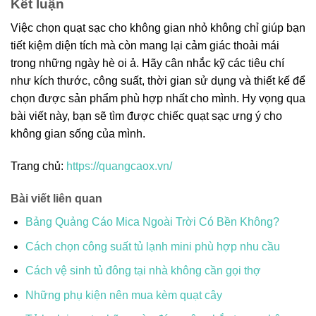
Kết luận
Việc chọn quạt sạc cho không gian nhỏ không chỉ giúp bạn
tiết kiệm diện tích mà còn mang lại cảm giác thoải mái
trong những ngày hè oi ả. Hãy cân nhắc kỹ các tiêu chí
như kích thước, công suất, thời gian sử dụng và thiết kế để
chọn được sản phẩm phù hợp nhất cho mình. Hy vọng qua
bài viết này, bạn sẽ tìm được chiếc quạt sạc ưng ý cho
không gian sống của mình.
Trang chủ:
https://quangcaox.vn/
Bài viết liên quan
Bảng Quảng Cáo Mica Ngoài Trời Có Bền Không?
Cách chọn công suất tủ lạnh mini phù hợp nhu cầu
Cách vệ sinh tủ đông tại nhà không cần gọi thợ
Những phụ kiện nên mua kèm quạt cây