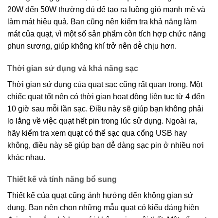
20W đến 50W thường đủ để tạo ra luồng gió mạnh mẽ và
làm mát hiệu quả. Bạn cũng nên kiểm tra khả năng làm
mát của quạt, vì một số sản phẩm còn tích hợp chức năng
phun sương, giúp không khí trở nên dễ chịu hơn.
Thời gian sử dụng và khả năng sạc
Thời gian sử dụng của quạt sạc cũng rất quan trọng. Một
chiếc quạt tốt nên có thời gian hoạt động liên tục từ 4 đến
10 giờ sau mỗi lần sạc. Điều này sẽ giúp bạn không phải
lo lắng về việc quạt hết pin trong lúc sử dụng. Ngoài ra,
hãy kiểm tra xem quạt có thể sạc qua cổng USB hay
không, điều này sẽ giúp bạn dễ dàng sạc pin ở nhiều nơi
khác nhau.
Thiết kế và tính năng bổ sung
Thiết kế của quạt cũng ảnh hưởng đến không gian sử
dụng. Bạn nên chọn những mẫu quạt có kiểu dáng hiện