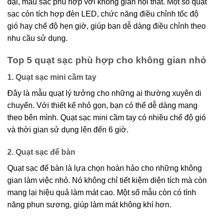
đại, màu sắc phù hợp với không gian nội thất. Một số quạt
sạc còn tích hợp đèn LED, chức năng điều chỉnh tốc độ
gió hay chế độ hẹn giờ, giúp bạn dễ dàng điều chỉnh theo
nhu cầu sử dụng.
Top 5 quạt sạc phù hợp cho không gian nhỏ
1. Quạt sạc mini cầm tay
Đây là mẫu quạt lý tưởng cho những ai thường xuyên di
chuyển. Với thiết kế nhỏ gọn, bạn có thể dễ dàng mang
theo bên mình. Quạt sạc mini cầm tay có nhiều chế độ gió
và thời gian sử dụng lên đến 6 giờ.
2. Quạt sạc để bàn
Quạt sạc để bàn là lựa chọn hoàn hảo cho những không
gian làm việc nhỏ. Nó không chỉ tiết kiệm diện tích mà còn
mang lại hiệu quả làm mát cao. Một số mẫu còn có tính
năng phun sương, giúp làm mát không khí hơn.