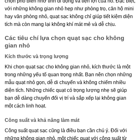
chọn phổ biến nhờ tính di động và tiện lợi của nó. Đặc biệt,
với những không gian nhỏ hẹp như phòng trọ, căn hộ mini
hay văn phòng nhỏ, quạt sạc không chỉ giúp tiết kiệm diện
tích mà còn mang lại không khí mát mẻ và dễ chịu.
Các tiêu chí lựa chọn quạt sạc cho không
gian nhỏ
Kích thước và trọng lượng
Khi chọn quạt sạc cho không gian nhỏ, kích thước là một
trong những yếu tố quan trọng nhất. Bạn nên chọn những
mẫu quạt nhỏ gọn, dễ di chuyển và không chiếm nhiều
diện tích. Những chiếc quạt có trọng lượng nhẹ sẽ giúp
bạn dễ dàng chuyển đổi vị trí và sắp xếp lại không gian
một cách linh hoạt.
Công suất và khả năng làm mát
Công suất quạt sạc cũng là điều bạn cần chú ý. Đối với
những không gian nhỏ, một chiếc quạt với công suất từ