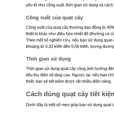
yếu tố như công suất, thời gian sử dụng và cách
Công suất của quạt cây
Công suất của quạt cây thường dao động từ 40W 
thiết bị khác như điều hòa nhiệt độ (thường có cô
Theo một số nghiên cứu, nếu bạn sử dụng quạt câ
khoảng từ 0,32 kWh đến 0,56 kWh, tương đươn
Thời gian sử dụng
Thời gian sử dụng quạt cây cũng ảnh hưởng đến m
tiêu thụ điện sẽ tăng cao. Ngược lại, nếu bạn ch
thiết, bạn sẽ tiết kiệm được rất nhiều điện năng.
Cách dùng quạt cây tiết kiệ
Dưới đây là một số mẹo giúp bạn sử dụng quạt câ