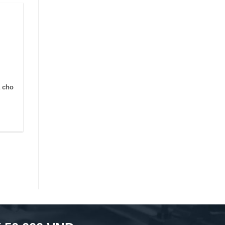
ả cho