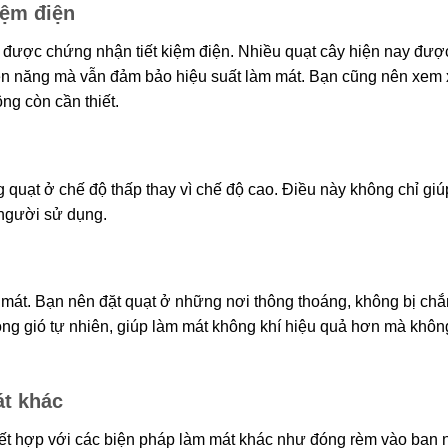
iệm điện
được chứng nhận tiết kiệm điện. Nhiều quạt cây hiện nay đượ
 điện năng mà vẫn đảm bảo hiệu suất làm mát. Bạn cũng nên xem 
ng còn cần thiết.
 quạt ở chế độ thấp thay vì chế độ cao. Điều này không chỉ giúp
 người sử dụng.
 mát. Bạn nên đặt quạt ở những nơi thông thoáng, không bị chắ
uồng gió tự nhiên, giúp làm mát không khí hiệu quả hơn mà khôn
át khác
kết hợp với các biện pháp làm mát khác như đóng rèm vào ban 