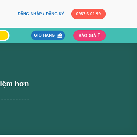
ĐĂNG NHẬP / ĐĂNG KÝ
0987 6 01 99
GIỎ HÀNG
BÁO GIÁ
kiệm hơn