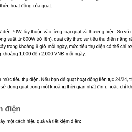
 thức hoạt động của quạt.
đến 70W, tùy thuộc vào từng loại quạt và thương hiệu. So với
ng suất từ 800W trở lên), quạt cây thực sự tiêu thụ điện năng rất
y trong khoảng 8 giờ mỗi ngày, mức tiêu thụ điện có thể chỉ rơ
g khoảng 1.000 đến 2.000 VNĐ mỗi ngày.
ức tiêu thụ điện. Nếu bạn để quạt hoạt động liên tục 24/24, t
ỉ sử dụng quạt trong một khoảng thời gian nhất định, hoặc chỉ kh
m điện
y một cách hiệu quả và tiết kiệm điện: