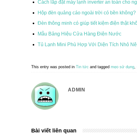
Cách lắp đặt máy lạnh inverter an toàn cho n
Hộp đèn quảng cáo ngoài trời có bền không?
Đèn thông minh có giúp tiết kiệm điện thật kh
Mẫu Bảng Hiệu Cửa Hàng Điện Nước
Tủ Lạnh Mini Phù Hợp Với Diện Tích Nhỏ N
This entry was posted in
Tin tức
and tagged
mẹo sử dụng
,
ADMIN
Bài viết liên quan