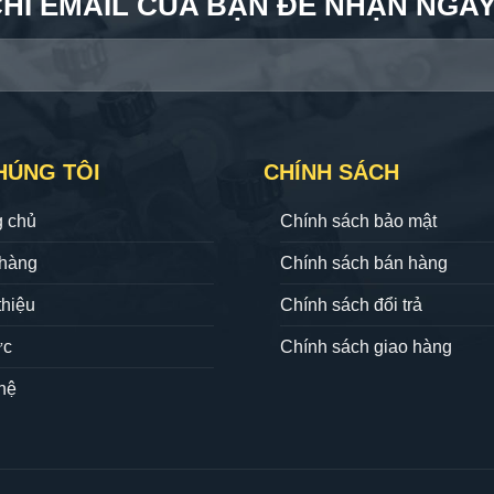
CHỈ EMAIL CỦA BẠN ĐỂ NHẬN NGAY 
HÚNG TÔI
CHÍNH SÁCH
g chủ
Chính sách bảo mật
hàng
Chính sách bán hàng
thiệu
Chính sách đổi trả
ức
Chính sách giao hàng
hệ