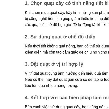
1. Chọn quạt cây có tính năng tiết k
Khi chọn mua quạt cây, hãy tìm những sản phẩm 
bị công nghệ tiên tiến giúp giảm thiểu tiêu thụ
các quạt có chế độ hẹn giờ để tự động tắt khi khô
2. Sử dụng quạt ở chế độ thấp
Nếu thời tiết không quá nóng, bạn có thể sử dụng
kiệm điện mà còn tạo cảm giác dễ chịu hơn cho
3. Đặt quạt ở vị trí hợp lý
Vị trí đặt quạt cũng ảnh hưởng đến hiệu quả làm
Nếu có thể, hãy đặt quạt gần cửa sổ để tạo ra l
tiêu tốn quá nhiều năng lượng.
4. Kết hợp với các biện pháp làm m
Bên cạnh việc sử dụng quạt cây, bạn cũng nên 