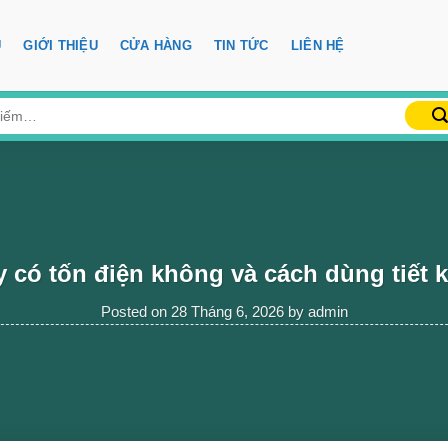
Ủ
GIỚI THIỆU
CỬA HÀNG
TIN TỨC
LIÊN HỆ
y có tốn điện không và cách dùng tiết 
Posted on
28 Tháng 6, 2026
by
admin