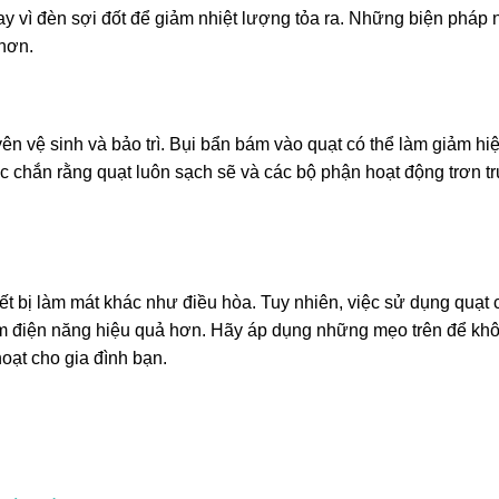
ay vì đèn sợi đốt để giảm nhiệt lượng tỏa ra. Những biện pháp 
 hơn.
n vệ sinh và bảo trì. Bụi bẩn bám vào quạt có thể làm giảm hi
c chắn rằng quạt luôn sạch sẽ và các bộ phận hoạt động trơn tr
ết bị làm mát khác như điều hòa. Tuy nhiên, việc sử dụng quạt 
iệm điện năng hiệu quả hơn. Hãy áp dụng những mẹo trên để khô
hoạt cho gia đình bạn.