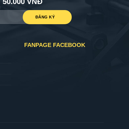
50.000 VNĐ
FANPAGE FACEBOOK