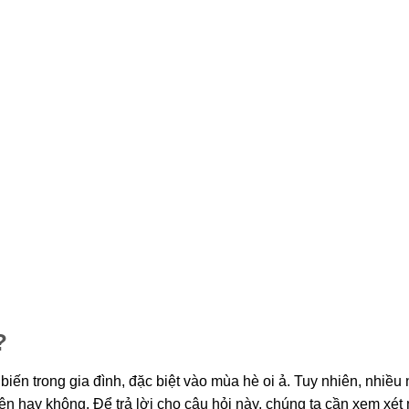
?
 biến trong gia đình, đặc biệt vào mùa hè oi ả. Tuy nhiên, nhiều
ện hay không. Để trả lời cho câu hỏi này, chúng ta cần xem xét