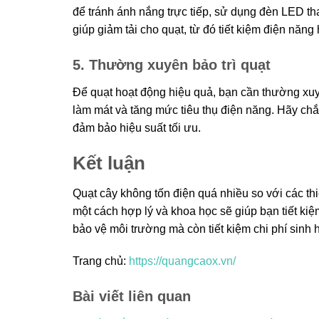
để tránh ánh nắng trực tiếp, sử dụng đèn LED th
giúp giảm tải cho quạt, từ đó tiết kiệm điện năng
5. Thường xuyên bảo trì quạt
Để quạt hoạt động hiệu quả, bạn cần thường xuyê
làm mát và tăng mức tiêu thụ điện năng. Hãy chắ
đảm bảo hiệu suất tối ưu.
Kết luận
Quạt cây không tốn điện quá nhiều so với các thi
một cách hợp lý và khoa học sẽ giúp bạn tiết k
bảo vệ môi trường mà còn tiết kiệm chi phí sinh 
Trang chủ:
https://quangcaox.vn/
Bài viết liên quan