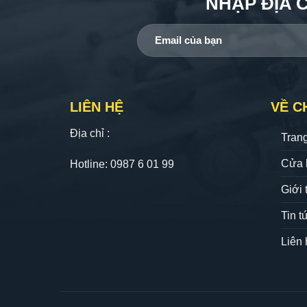
NHẬP ĐỊA 
LIÊN HỆ
VỀ C
Địa chỉ :
Tran
Cửa 
Hotline: 0987 6 01 99
Giới 
Tin t
Liên 