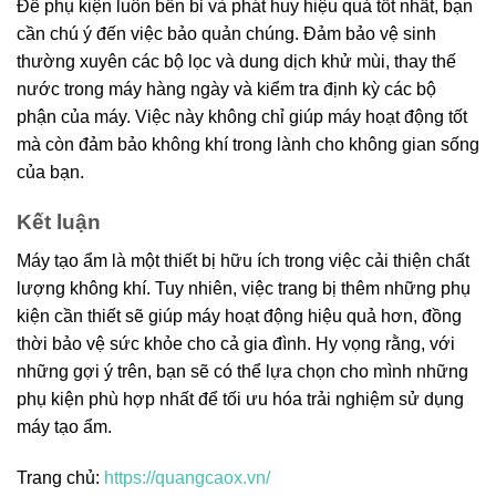
Để phụ kiện luôn bền bỉ và phát huy hiệu quả tốt nhất, bạn
cần chú ý đến việc bảo quản chúng. Đảm bảo vệ sinh
thường xuyên các bộ lọc và dung dịch khử mùi, thay thế
nước trong máy hàng ngày và kiểm tra định kỳ các bộ
phận của máy. Việc này không chỉ giúp máy hoạt động tốt
mà còn đảm bảo không khí trong lành cho không gian sống
của bạn.
Kết luận
Máy tạo ẩm là một thiết bị hữu ích trong việc cải thiện chất
lượng không khí. Tuy nhiên, việc trang bị thêm những phụ
kiện cần thiết sẽ giúp máy hoạt động hiệu quả hơn, đồng
thời bảo vệ sức khỏe cho cả gia đình. Hy vọng rằng, với
những gợi ý trên, bạn sẽ có thể lựa chọn cho mình những
phụ kiện phù hợp nhất để tối ưu hóa trải nghiệm sử dụng
máy tạo ẩm.
Trang chủ:
https://quangcaox.vn/