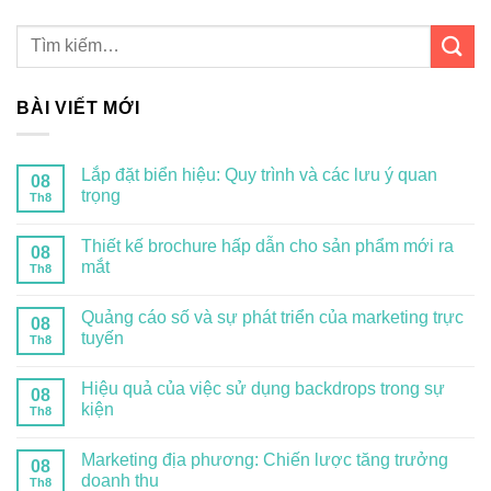
BÀI VIẾT MỚI
Lắp đặt biển hiệu: Quy trình và các lưu ý quan
08
trọng
Th8
Thiết kế brochure hấp dẫn cho sản phẩm mới ra
08
mắt
Th8
Quảng cáo số và sự phát triển của marketing trực
08
tuyến
Th8
Hiệu quả của việc sử dụng backdrops trong sự
08
kiện
Th8
Marketing địa phương: Chiến lược tăng trưởng
08
doanh thu
Th8