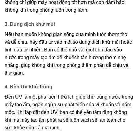
không chỉ giúp máy hoạt động tốt hơn mà còn đảm bảo
không khí trong phòng luôn trong lành.
3. Dung dịch khử mùi
Nếu bạn muốn không gian sống của mình luôn thơm tho
và dễ chịu, hãy đầu tư vào một số dung dịch khử mùi hoặc
tinh dầu tự nhiên. Bạn có thể nhỏ vài giọt tinh dầu vào
nước trong máy tạo ẩm để khuếch tán hương thơm nhẹ
nhàng, giúp không khí trong phòng thêm phần dễ chịu và
thư giãn.
4. Đèn UV khử trùng
Đèn UV là một phụ kiện hữu ích giúp khử trùng nước trong
máy tạo ẩm, ngăn ngừa sự phát triển của vi khuẩn và nấm
mốc. Khi lắp đặt đèn UV, bạn có thể yên tâm rằng không
khí mà máy tạo ẩm phát ra sẽ luôn sạch sẽ, an toàn cho
sức khỏe của cả gia đình.