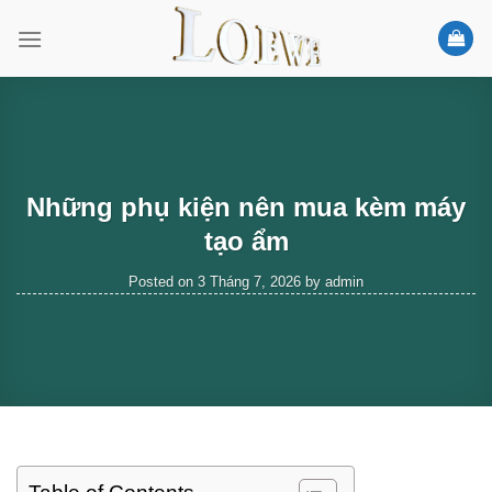
Skip
to
content
Những phụ kiện nên mua kèm máy
tạo ẩm
Posted on
3 Tháng 7, 2026
by
admin