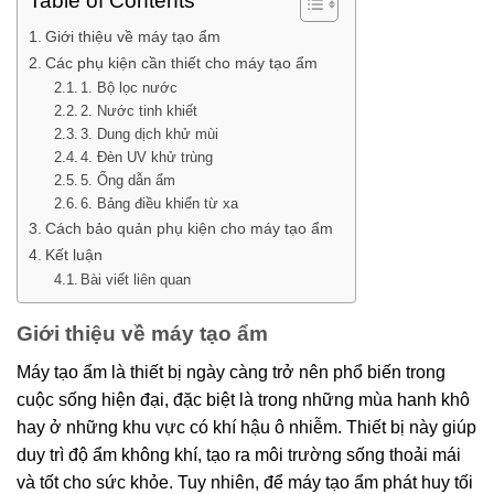
Table of Contents
Giới thiệu về máy tạo ẩm
Các phụ kiện cần thiết cho máy tạo ẩm
1. Bộ lọc nước
2. Nước tinh khiết
3. Dung dịch khử mùi
4. Đèn UV khử trùng
5. Ống dẫn ẩm
6. Bảng điều khiển từ xa
Cách bảo quản phụ kiện cho máy tạo ẩm
Kết luận
Bài viết liên quan
Giới thiệu về máy tạo ẩm
Máy tạo ẩm là thiết bị ngày càng trở nên phổ biến trong
cuộc sống hiện đại, đặc biệt là trong những mùa hanh khô
hay ở những khu vực có khí hậu ô nhiễm. Thiết bị này giúp
duy trì độ ẩm không khí, tạo ra môi trường sống thoải mái
và tốt cho sức khỏe. Tuy nhiên, để máy tạo ẩm phát huy tối