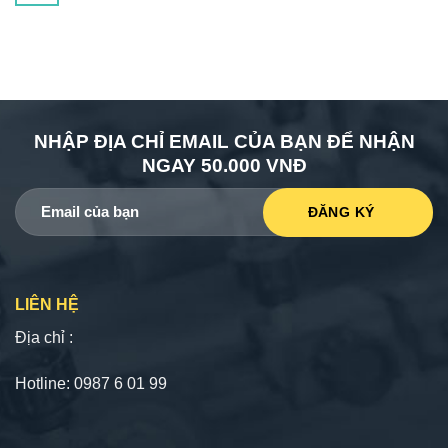
NHẬP ĐỊA CHỈ EMAIL CỦA BẠN ĐỂ NHẬN
NGAY 50.000 VNĐ
LIÊN HỆ
Địa chỉ :
Hotline: 0987 6 01 99