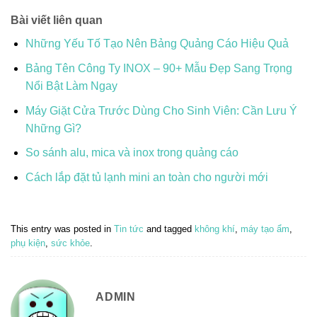
Bài viết liên quan
Những Yếu Tố Tạo Nên Bảng Quảng Cáo Hiệu Quả
Bảng Tên Công Ty INOX – 90+ Mẫu Đẹp Sang Trọng
Nổi Bật Làm Ngay
Máy Giặt Cửa Trước Dùng Cho Sinh Viên: Cần Lưu Ý
Những Gì?
So sánh alu, mica và inox trong quảng cáo
Cách lắp đặt tủ lạnh mini an toàn cho người mới
This entry was posted in
Tin tức
and tagged
không khí
,
máy tạo ẩm
,
phụ kiện
,
sức khỏe
.
ADMIN