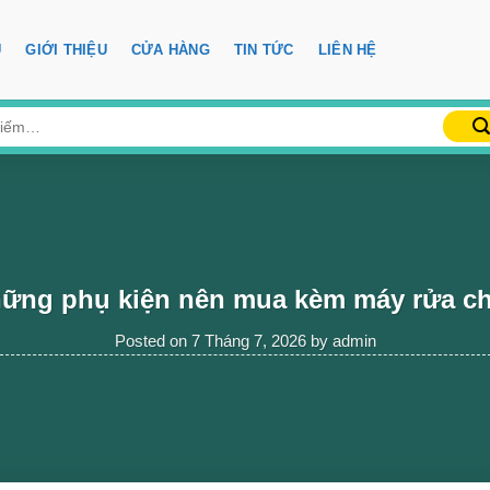
Ủ
GIỚI THIỆU
CỬA HÀNG
TIN TỨC
LIÊN HỆ
ững phụ kiện nên mua kèm máy rửa c
Posted on
7 Tháng 7, 2026
by
admin