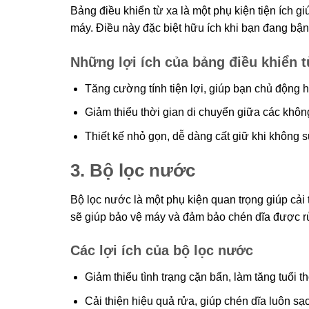
Bảng điều khiển từ xa là một phụ kiện tiện ích 
máy. Điều này đặc biệt hữu ích khi bạn đang bận
Những lợi ích của bảng điều khiển t
Tăng cường tính tiện lợi, giúp bạn chủ động 
Giảm thiểu thời gian di chuyển giữa các khôn
Thiết kế nhỏ gọn, dễ dàng cất giữ khi không 
3. Bộ lọc nước
Bộ lọc nước là một phụ kiện quan trọng giúp cả
sẽ giúp bảo vệ máy và đảm bảo chén dĩa được r
Các lợi ích của bộ lọc nước
Giảm thiểu tình trạng cặn bẩn, làm tăng tuổi 
Cải thiện hiệu quả rửa, giúp chén dĩa luôn sạ