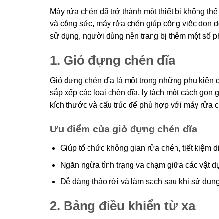
Máy rửa chén đã trở thành một thiết bị không thể 
và công sức, máy rửa chén giúp công việc dọn dẹ
sử dụng, người dùng nên trang bị thêm một số ph
1. Giỏ đựng chén dĩa
Giỏ đựng chén dĩa là một trong những phụ kiện 
sắp xếp các loại chén dĩa, ly tách một cách gọn 
kích thước và cấu trúc để phù hợp với máy rửa 
Ưu điểm của giỏ đựng chén dĩa
Giúp tổ chức không gian rửa chén, tiết kiệm di
Ngăn ngừa tình trạng va chạm giữa các vật d
Dễ dàng tháo rời và làm sạch sau khi sử dụng
2. Bảng điều khiển từ xa