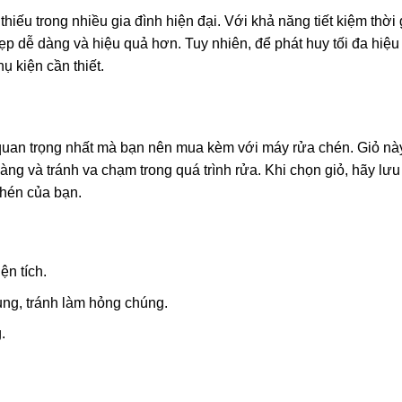
thiếu trong nhiều gia đình hiện đại. Với khả năng tiết kiệm thời
p dễ dàng và hiệu quả hơn. Tuy nhiên, để phát huy tối đa hiệu
ụ kiện cần thiết.
quan trọng nhất mà bạn nên mua kèm với máy rửa chén. Giỏ nà
gàng và tránh va chạm trong quá trình rửa. Khi chọn giỏ, hãy lưu
chén của bạn.
ện tích.
ụng, tránh làm hỏng chúng.
.