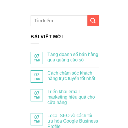
BÀI VIẾT MỚI
Tăng doanh số bán hàng
07
qua quảng cáo số
Th8
Cách chăm sóc khách
07
hàng trực tuyến tốt nhất
Th8
Triển khai email
07
marketing hiệu quả cho
Th8
cửa hàng
Local SEO và cách tối
07
ưu hóa Google Business
Th8
Profile