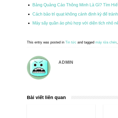
Bảng Quảng Cáo Thông Minh Là Gì? Tìm Hi
Cách bảo trì quạt không cánh định kỳ để tránh
Máy sấy quần áo phù hợp với diện tích nhỏ n
This entry was posted in
Tin tức
and tagged
máy rửa chén
ADMIN
Bài viết liên quan