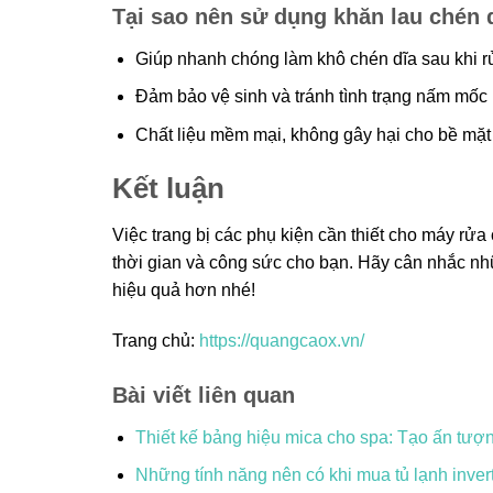
Tại sao nên sử dụng khăn lau chén 
Giúp nhanh chóng làm khô chén dĩa sau khi r
Đảm bảo vệ sinh và tránh tình trạng nấm mốc 
Chất liệu mềm mại, không gây hại cho bề mặt
Kết luận
Việc trang bị các phụ kiện cần thiết cho máy rửa
thời gian và công sức cho bạn. Hãy cân nhắc nhữ
hiệu quả hơn nhé!
Trang chủ:
https://quangcaox.vn/
Bài viết liên quan
Thiết kế bảng hiệu mica cho spa: Tạo ấn tượ
Những tính năng nên có khi mua tủ lạnh inver