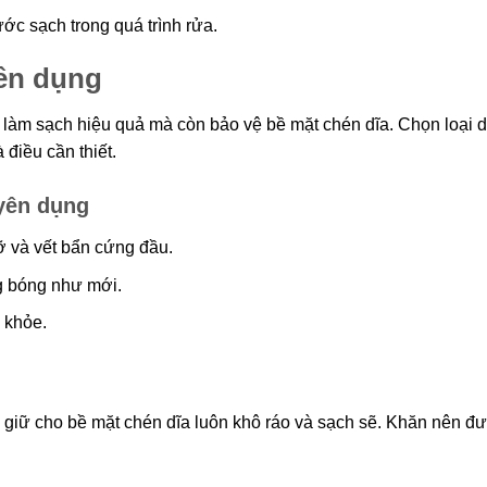
ớc sạch trong quá trình rửa.
yên dụng
 làm sạch hiệu quả mà còn bảo vệ bề mặt chén dĩa. Chọn loại 
điều cần thiết.
uyên dụng
ỡ và vết bẩn cứng đầu.
g bóng như mới.
 khỏe.
ể giữ cho bề mặt chén dĩa luôn khô ráo và sạch sẽ. Khăn nên đ