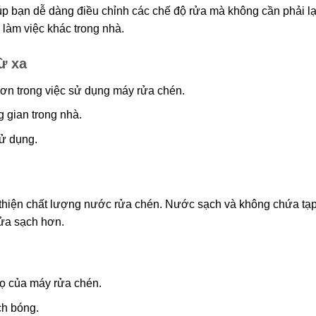
giúp bạn dễ dàng điều chỉnh các chế độ rửa mà không cần phải lạ
 làm việc khác trong nhà.
ừ xa
hơn trong việc sử dụng máy rửa chén.
g gian trong nhà.
sử dụng.
i thiện chất lượng nước rửa chén. Nước sạch và không chứa tạp
ửa sạch hơn.
thọ của máy rửa chén.
ch bóng.