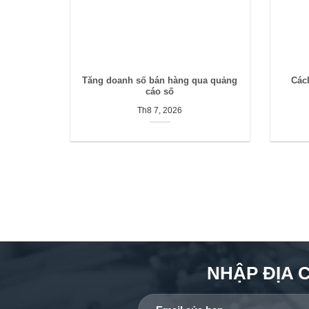
Tăng doanh số bán hàng qua quảng
Các
cáo số
Th8 7, 2026
NHẬP ĐỊA 