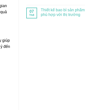
 gian
Thiết kế bao bì sản phẩm
07
 quả
phù hợp với thị trường
Th8
y giúp
 ý đến