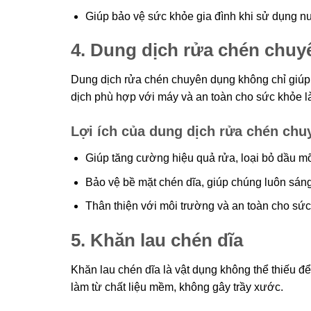
Giúp bảo vệ sức khỏe gia đình khi sử dụng nư
4. Dung dịch rửa chén chu
Dung dịch rửa chén chuyên dụng không chỉ giúp
dịch phù hợp với máy và an toàn cho sức khỏe là 
Lợi ích của dung dịch rửa chén ch
Giúp tăng cường hiệu quả rửa, loại bỏ dầu m
Bảo vệ bề mặt chén dĩa, giúp chúng luôn sán
Thân thiện với môi trường và an toàn cho sức
5. Khăn lau chén dĩa
Khăn lau chén dĩa là vật dụng không thể thiếu đ
làm từ chất liệu mềm, không gây trầy xước.