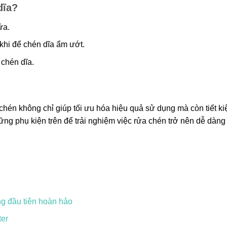
dĩa?
ửa.
khi để chén dĩa ẩm ướt.
 chén dĩa.
 chén không chỉ giúp tối ưu hóa hiệu quả sử dụng mà còn tiết k
ng phụ kiện trên để trải nghiệm việc rửa chén trở nên dễ dàng
ng đầu tiên hoàn hảo
ter