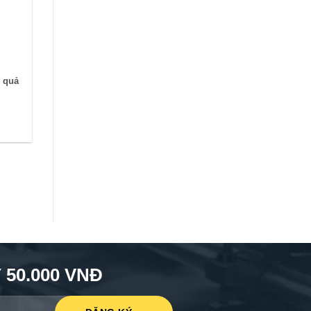
u quả
50.000 VNĐ