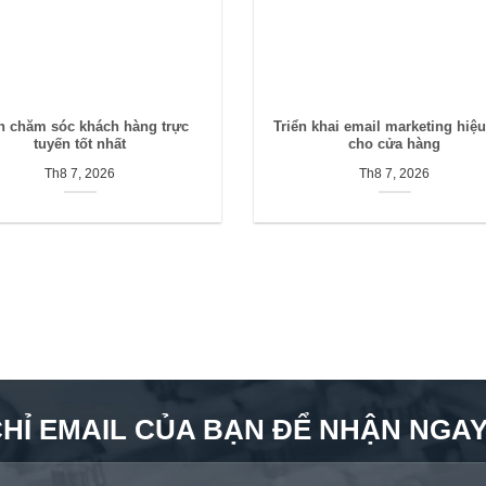
h chăm sóc khách hàng trực
Triển khai email marketing hiệ
tuyến tốt nhất
cho cửa hàng
Th8 7, 2026
Th8 7, 2026
CHỈ EMAIL CỦA BẠN ĐỂ NHẬN NGAY 