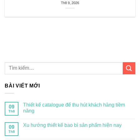
Th8 9, 2026
BÀI VIẾT MỚI
Thiết kế catalogue để thu hút khách hàng tiềm
09
năng
Th8
Xu hướng thiết kế bao bì sản phẩm hiện nay
09
Th8