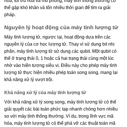
hóa, tối ưu hóa và mô phỏng, máy tính thông thường có
thể gặp khó khăn và tốn nhiều thời gian để tìm ra giải
pháp.
Nguyên lý hoạt động của máy tính lượng tử
Máy tính lượng tử, ngược lại, hoạt động dựa trên các
nguyên lý của cơ học lượng tử. Thay vì sử dụng bit nhị
phân, máy tính lượng tử sử dụng các qubit. Một qubit có
thể ở trạng thái 0, 1 hoặc cả hai trạng thái cùng một lúc
nhờ vào hiện tượng siêu vị. Điều này cho phép máy tính
lượng tử thực hiện nhiều phép toán song song, mang lại
khả năng xử lý vượt trội.
Khả năng xử lý của máy tính lượng tử
Với khả năng xử lý song song, máy tính lượng tử có thể
giải quyết các bài toán phức tạp nhanh chóng hơn nhiều
so với máy tính thông thường. Ví dụ, trong lĩnh vực mã
hóa, máy tính lượng tử có thể phá vỡ các thuật toán mã