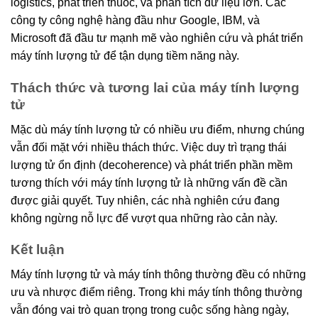
logistics, phát triển thuốc, và phân tích dữ liệu lớn. Các
công ty công nghệ hàng đầu như Google, IBM, và
Microsoft đã đầu tư mạnh mẽ vào nghiên cứu và phát triển
máy tính lượng tử để tận dụng tiềm năng này.
Thách thức và tương lai của máy tính lượng
tử
Mặc dù máy tính lượng tử có nhiều ưu điểm, nhưng chúng
vẫn đối mặt với nhiều thách thức. Việc duy trì trạng thái
lượng tử ổn định (decoherence) và phát triển phần mềm
tương thích với máy tính lượng tử là những vấn đề cần
được giải quyết. Tuy nhiên, các nhà nghiên cứu đang
không ngừng nỗ lực để vượt qua những rào cản này.
Kết luận
Máy tính lượng tử và máy tính thông thường đều có những
ưu và nhược điểm riêng. Trong khi máy tính thông thường
vẫn đóng vai trò quan trọng trong cuộc sống hàng ngày,