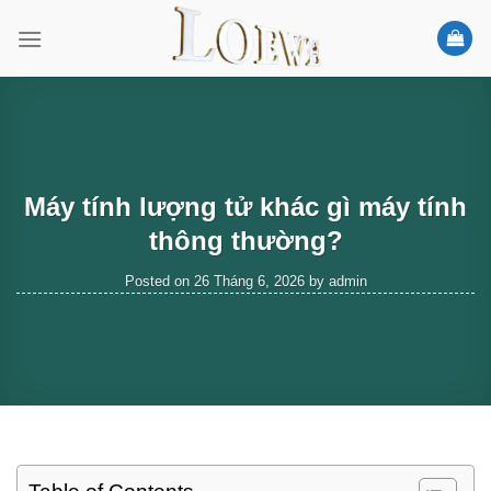
Skip
to
content
Máy tính lượng tử khác gì máy tính
thông thường?
Posted on
26 Tháng 6, 2026
by
admin