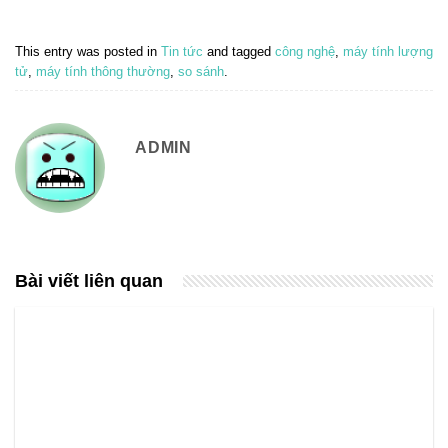
This entry was posted in
Tin tức
and tagged
công nghệ
,
máy tính lượng
tử
,
máy tính thông thường
,
so sánh
.
ADMIN
Bài viết liên quan