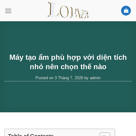
Skip
to
content
Máy tạo ẩm phù hợp với diện tích
nhỏ nên chọn thế nào
Posted on
3 Tháng 7, 2026
by
admin