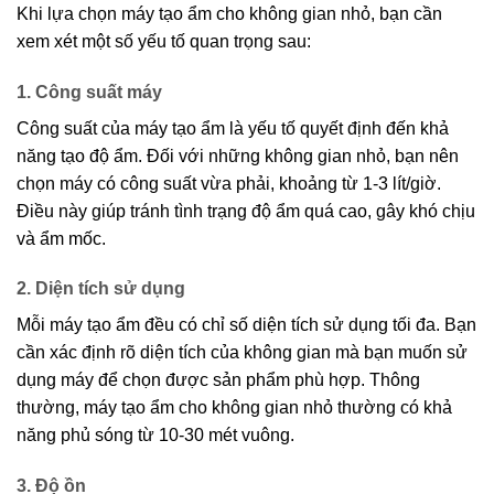
Khi lựa chọn máy tạo ẩm cho không gian nhỏ, bạn cần
xem xét một số yếu tố quan trọng sau:
1. Công suất máy
Công suất của máy tạo ẩm là yếu tố quyết định đến khả
năng tạo độ ẩm. Đối với những không gian nhỏ, bạn nên
chọn máy có công suất vừa phải, khoảng từ 1-3 lít/giờ.
Điều này giúp tránh tình trạng độ ẩm quá cao, gây khó chịu
và ẩm mốc.
2. Diện tích sử dụng
Mỗi máy tạo ẩm đều có chỉ số diện tích sử dụng tối đa. Bạn
cần xác định rõ diện tích của không gian mà bạn muốn sử
dụng máy để chọn được sản phẩm phù hợp. Thông
thường, máy tạo ẩm cho không gian nhỏ thường có khả
năng phủ sóng từ 10-30 mét vuông.
3. Độ ồn