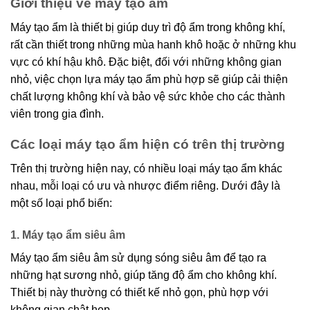
Giới thiệu về máy tạo ẩm
Máy tạo ẩm là thiết bị giúp duy trì độ ẩm trong không khí,
rất cần thiết trong những mùa hanh khô hoặc ở những khu
vực có khí hậu khô. Đặc biệt, đối với những không gian
nhỏ, việc chọn lựa máy tạo ẩm phù hợp sẽ giúp cải thiện
chất lượng không khí và bảo vệ sức khỏe cho các thành
viên trong gia đình.
Các loại máy tạo ẩm hiện có trên thị trường
Trên thị trường hiện nay, có nhiều loại máy tạo ẩm khác
nhau, mỗi loại có ưu và nhược điểm riêng. Dưới đây là
một số loại phổ biến:
1. Máy tạo ẩm siêu âm
Máy tạo ẩm siêu âm sử dụng sóng siêu âm để tạo ra
những hạt sương nhỏ, giúp tăng độ ẩm cho không khí.
Thiết bị này thường có thiết kế nhỏ gọn, phù hợp với
không gian chật hẹp.