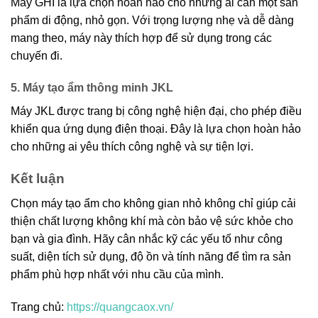
Máy GHI là lựa chọn hoàn hảo cho những ai cần một sản
phẩm di động, nhỏ gọn. Với trọng lượng nhẹ và dễ dàng
mang theo, máy này thích hợp để sử dụng trong các
chuyến đi.
5. Máy tạo ẩm thông minh JKL
Máy JKL được trang bị công nghệ hiện đại, cho phép điều
khiển qua ứng dụng điện thoại. Đây là lựa chọn hoàn hảo
cho những ai yêu thích công nghệ và sự tiện lợi.
Kết luận
Chọn máy tạo ẩm cho không gian nhỏ không chỉ giúp cải
thiện chất lượng không khí mà còn bảo vệ sức khỏe cho
bạn và gia đình. Hãy cân nhắc kỹ các yếu tố như công
suất, diện tích sử dụng, độ ồn và tính năng để tìm ra sản
phẩm phù hợp nhất với nhu cầu của mình.
Trang chủ:
https://quangcaox.vn/