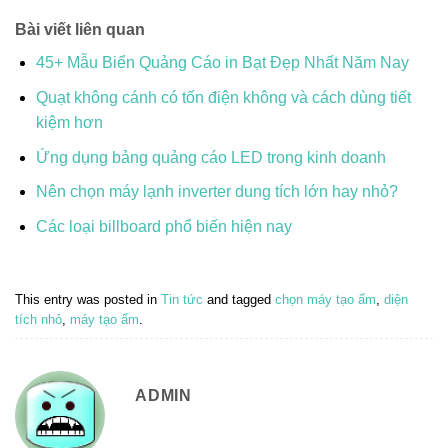
Bài viết liên quan
45+ Mẫu Biển Quảng Cáo in Bạt Đẹp Nhất Năm Nay
Quạt không cánh có tốn điện không và cách dùng tiết
kiệm hơn
Ứng dụng bảng quảng cáo LED trong kinh doanh
Nên chọn máy lạnh inverter dung tích lớn hay nhỏ?
Các loại billboard phổ biến hiện nay
This entry was posted in
Tin tức
and tagged
chọn máy tạo ẩm
,
diện
tích nhỏ
,
máy tạo ẩm
.
ADMIN