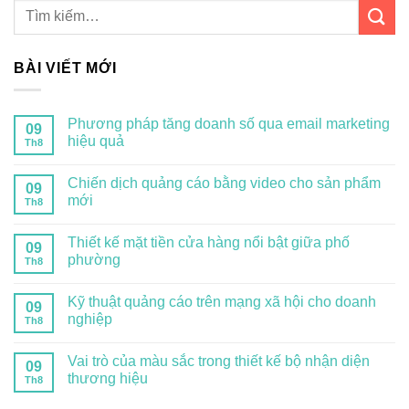
BÀI VIẾT MỚI
Phương pháp tăng doanh số qua email marketing
09
hiệu quả
Th8
Chiến dịch quảng cáo bằng video cho sản phẩm
09
mới
Th8
Thiết kế mặt tiền cửa hàng nổi bật giữa phố
09
phường
Th8
Kỹ thuật quảng cáo trên mạng xã hội cho doanh
09
nghiệp
Th8
Vai trò của màu sắc trong thiết kế bộ nhận diện
09
thương hiệu
Th8