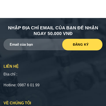
NHẬP ĐỊA CHỈ EMAIL CỦA BẠN ĐỂ NHẬN
NGAY 50.000 VNĐ
LIÊN HỆ
Địa chỉ :
Hotline: 0987 6 01 99
VỀ CHÚNG TÔI