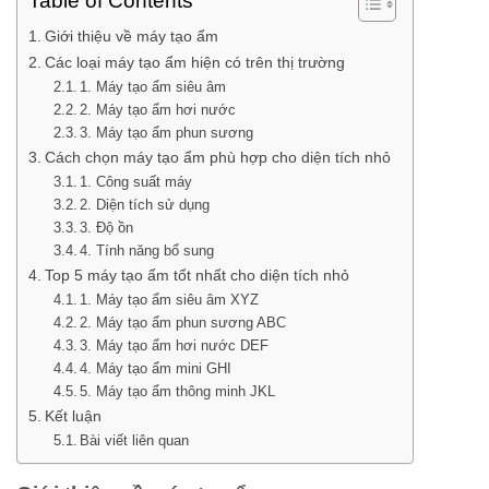
Table of Contents
Giới thiệu về máy tạo ẩm
Các loại máy tạo ẩm hiện có trên thị trường
1. Máy tạo ẩm siêu âm
2. Máy tạo ẩm hơi nước
3. Máy tạo ẩm phun sương
Cách chọn máy tạo ẩm phù hợp cho diện tích nhỏ
1. Công suất máy
2. Diện tích sử dụng
3. Độ ồn
4. Tính năng bổ sung
Top 5 máy tạo ẩm tốt nhất cho diện tích nhỏ
1. Máy tạo ẩm siêu âm XYZ
2. Máy tạo ẩm phun sương ABC
3. Máy tạo ẩm hơi nước DEF
4. Máy tạo ẩm mini GHI
5. Máy tạo ẩm thông minh JKL
Kết luận
Bài viết liên quan