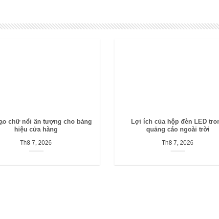
ạo chữ nổi ấn tượng cho bảng
Lợi ích của hộp đèn LED tro
hiệu cửa hàng
quảng cáo ngoài trời
Th8 7, 2026
Th8 7, 2026