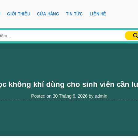
Ủ
GIỚI THIỆU
CỬA HÀNG
TIN TỨC
LIÊN HỆ
ọc không khí dùng cho sinh viên cần lư
Posted on
30 Tháng 6, 2026
by
admin