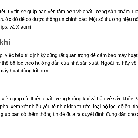
ệu uy tín sẽ giúp bạn yên tâm hơn về chất lượng sản phẩm. H
trước đó để có được thông tin chính xác. Một số thương hiệu nổ
ips, và Xiaomi.
khí
, việc bảo trì định kỳ cũng rất quan trọng để đảm bảo máy hoạ
 thế bộ lọc theo hướng dẫn của nhà sản xuất. Ngoài ra, hãy vệ 
 máy hoạt động tốt hơn.
h viên giúp cải thiện chất lượng không khí và bảo vệ sức khỏe. 
hải xem xét nhiều yếu tố như kích thước, loại bộ lọc, độ ồn, tí
 giúp bạn có thêm thông tin để đưa ra quyết định đúng đắn cho