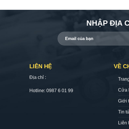
NHẬP ĐỊA 
LIÊN HỆ
VỀ C
Địa chỉ :
Tran
Cửa 
Hotline: 0987 6 01 99
Giới 
Tin t
Liên 