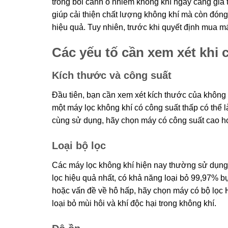
trong bối cảnh ô nhiễm không khí ngày càng gia t
giúp cải thiện chất lượng không khí mà còn đóng 
hiệu quả. Tuy nhiên, trước khi quyết định mua má
Các yếu tố cần xem xét khi 
Kích thước và công suất
Đầu tiên, bạn cần xem xét kích thước của không
một máy lọc không khí có công suất thấp có thể 
cùng sử dụng, hãy chọn máy có công suất cao hơ
Loại bộ lọc
Các máy lọc không khí hiện nay thường sử dụng 
lọc hiệu quả nhất, có khả năng loại bỏ 99,97% b
hoặc vấn đề về hô hấp, hãy chọn máy có bộ lọc HE
loại bỏ mùi hôi và khí độc hại trong không khí.