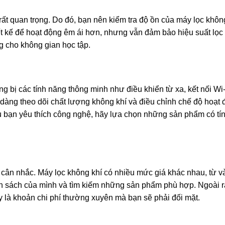
 rất quan trọng. Do đó, bạn nên kiểm tra độ ồn của máy lọc khôn
t kế để hoạt động êm ái hơn, nhưng vẫn đảm bảo hiệu suất lọc 
 cho không gian học tập.
g bị các tính năng thông minh như điều khiển từ xa, kết nối Wi
dàng theo dõi chất lượng không khí và điều chỉnh chế độ hoạt
ếu bạn yêu thích công nghệ, hãy lựa chọn những sản phẩm có tí
 cân nhắc. Máy lọc không khí có nhiều mức giá khác nhau, từ và
ân sách của mình và tìm kiếm những sản phẩm phù hợp. Ngoài r
đây là khoản chi phí thường xuyên mà bạn sẽ phải đối mặt.