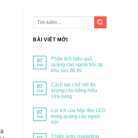
BÀI VIẾT MỚI
Phân tích hiệu quả
07
quảng cáo ngoài trời tại
Th8
khu vực đô thị
Cách tạo chữ nổi ấn
07
tượng cho bảng hiệu
Th8
cửa hàng
Lợi ích của hộp đèn LED
07
trong quảng cáo ngoài
Th8
trời
là
Chiến lược marketing