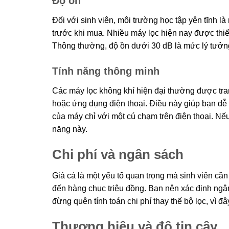
Độ ồn
Đối với sinh viên, môi trường học tập yên tĩnh là
trước khi mua. Nhiều máy lọc hiện nay được thiế
Thông thường, độ ồn dưới 30 dB là mức lý tưởng
Tính năng thông minh
Các máy lọc không khí hiện đại thường được tran
hoặc ứng dụng điện thoại. Điều này giúp bạn dễ 
của máy chỉ với một cú chạm trên điện thoại. N
năng này.
Chi phí và ngân sách
Giá cả là một yếu tố quan trọng mà sinh viên cần
đến hàng chục triệu đồng. Bạn nên xác định ng
đừng quên tính toán chi phí thay thế bộ lọc, vì 
Thương hiệu và độ tin cậy