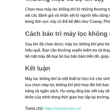
Chọn mua máy lọc không khí từ những thương hi
xét các đánh giá và nhận xét từ người tiêu dùng 
trong lĩnh vực này có thể kể đến như Coway, Phil
Cách bảo trì máy lọc không 
Sau khi đã chọn được máy lọc không khí phù hợp
hiệu quả. Bạn cần thường xuyên kiểm tra và thay
bề mặt máy để loại bỏ bụi bẩn bám trên đó, giúp
Kết luận
Máy lọc không khí là một thiết bị hữu ích cho sin
lựa chọn máy lọc không khí phù hợp đòi hỏi bạn p
năng và ngân sách. Hy vọng rằng bài viết này sẽ
khỏe của mình trong thời gian học tập tại trường.
Trang chủ:
https://quangcaox.vn/