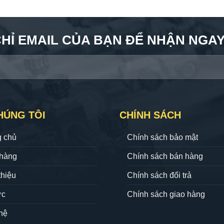
CHỈ EMAIL CỦA BẠN ĐỂ NHẬN NGAY 
HÚNG TÔI
CHÍNH SÁCH
g chủ
Chính sách bảo mật
hàng
Chính sách bán hàng
thiệu
Chính sách đổi trả
ức
Chính sách giao hàng
hệ