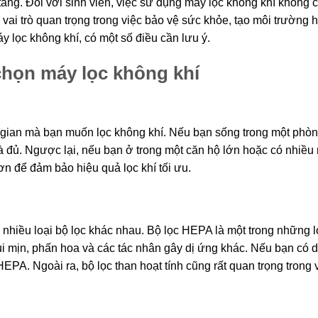
ăng. Đối với sinh viên, việc sử dụng máy lọc không khí không c
vai trò quan trọng trong việc bảo vệ sức khỏe, tạo môi trường 
y lọc không khí, có một số điều cần lưu ý.
chọn máy lọc không khí
 gian mà bạn muốn lọc không khí. Nếu bạn sống trong một phòn
là đủ. Ngược lại, nếu bạn ở trong một căn hộ lớn hoặc có nhiều
n để đảm bảo hiệu quả lọc khí tối ưu.
nhiều loại bộ lọc khác nhau. Bộ lọc HEPA là một trong những l
ụi mịn, phấn hoa và các tác nhân gây dị ứng khác. Nếu bạn có 
PA. Ngoài ra, bộ lọc than hoạt tính cũng rất quan trọng trong 