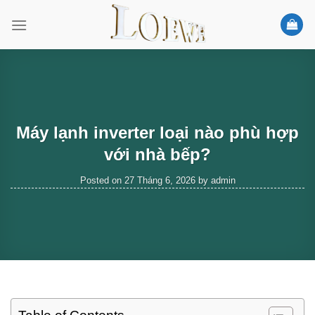
Skip
to
content
Máy lạnh inverter loại nào phù hợp
với nhà bếp?
Posted on
27 Tháng 6, 2026
by
admin