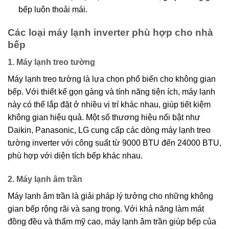
bếp luôn thoải mái.
Các loại máy lạnh inverter phù hợp cho nhà
bếp
1. Máy lạnh treo tường
Máy lạnh treo tường là lựa chọn phổ biến cho không gian
bếp. Với thiết kế gọn gàng và tính năng tiện ích, máy lạnh
này có thể lắp đặt ở nhiều vị trí khác nhau, giúp tiết kiệm
không gian hiệu quả. Một số thương hiệu nổi bật như
Daikin, Panasonic, LG cung cấp các dòng máy lạnh treo
tường inverter với công suất từ 9000 BTU đến 24000 BTU,
phù hợp với diện tích bếp khác nhau.
2. Máy lạnh âm trần
Máy lạnh âm trần là giải pháp lý tưởng cho những không
gian bếp rộng rãi và sang trọng. Với khả năng làm mát
đồng đều và thẩm mỹ cao, máy lạnh âm trần giúp bếp của