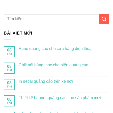
BÀI VIẾT MỚI
Pano quảng cáo cho cửa hàng điện thoại
08
Th8
Chữ nổi bằng inox cho biển quảng cáo
08
Th8
In decal quảng cáo trên xe hơi
08
Th8
Thiết kế banner quảng cáo cho sản phẩm mới
08
Th8