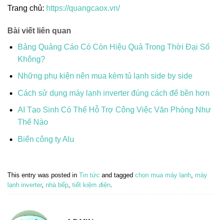
Trang chủ:
https://quangcaox.vn/
Bài viết liên quan
Bảng Quảng Cáo Có Còn Hiệu Quả Trong Thời Đại Số
Không?
Những phụ kiện nên mua kèm tủ lạnh side by side
Cách sử dụng máy lạnh inverter đúng cách để bền hơn
AI Tạo Sinh Có Thể Hỗ Trợ Công Việc Văn Phòng Như
Thế Nào
Biển công ty Alu
This entry was posted in
Tin tức
and tagged
chọn mua máy lạnh
,
máy
lạnh inverter
,
nhà bếp
,
tiết kiệm điện
.