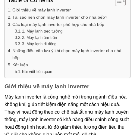
Table of Contents
Giới thiệu về máy lạnh inverter
Tại sao nên chọn máy lạnh inverter cho nhà bếp?
Các loại máy lạnh inverter phù hợp cho nhà bếp
1. Máy lạnh treo tường
2. Máy lạnh âm trần
3. Máy lạnh di động
Những điều cần lưu ý khi chọn máy lạnh inverter cho nhà
bếp
Kết luận
Bài viết liên quan
Giới thiệu về máy lạnh inverter
Máy lạnh inverter là công nghệ mới trong ngành điều hòa
không khí, giúp tiết kiệm điện năng một cách hiệu quả.
Thay vì hoạt động theo cơ chế bật/tắt như máy lạnh truyền
thống, máy lạnh inverter có khả năng điều chỉnh công suất
hoạt động linh hoạt, từ đó giảm thiểu lượng điện tiêu thụ
và giữ cho không gian luôn mát mẻ, dễ chịu.