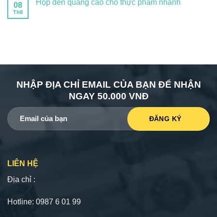
Hộp đèn quảng cáo cho thực phẩm nhanh
08
Th8
NHẬP ĐỊA CHỈ EMAIL CỦA BẠN ĐỂ NHẬN
NGAY 50.000 VNĐ
LIÊN HỆ
Địa chỉ :
Hotline: 0987 6 01 99