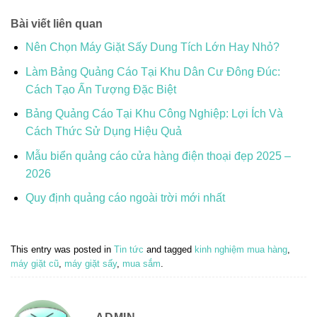
Bài viết liên quan
Nên Chọn Máy Giặt Sấy Dung Tích Lớn Hay Nhỏ?
Làm Bảng Quảng Cáo Tại Khu Dân Cư Đông Đúc:
Cách Tạo Ấn Tượng Đặc Biệt
Bảng Quảng Cáo Tại Khu Công Nghiệp: Lợi Ích Và
Cách Thức Sử Dụng Hiệu Quả
Mẫu biển quảng cáo cửa hàng điện thoại đẹp 2025 –
2026
Quy định quảng cáo ngoài trời mới nhất
This entry was posted in
Tin tức
and tagged
kinh nghiệm mua hàng
,
máy giặt cũ
,
máy giặt sấy
,
mua sắm
.