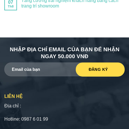
Tăng cường trải nghiệm khách hàng bằng cách
07
trang trí showroom
Th8
NHẬP ĐỊA CHỈ EMAIL CỦA BẠN ĐỂ NHẬN
NGAY 50.000 VNĐ
LIÊN HỆ
Địa chỉ :
Hotline: 0987 6 01 99