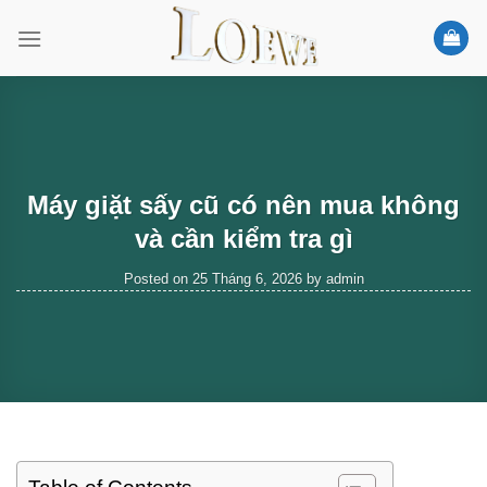
Skip
to
content
Máy giặt sấy cũ có nên mua không
và cần kiểm tra gì
Posted on
25 Tháng 6, 2026
by
admin