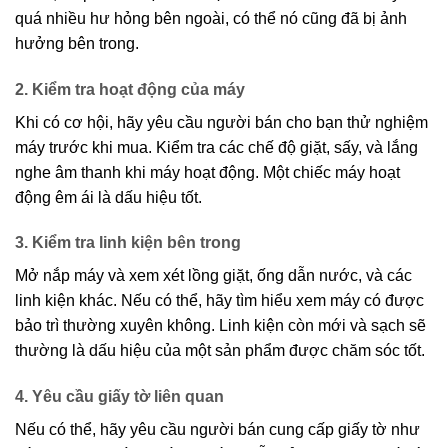
quá nhiều hư hỏng bên ngoài, có thể nó cũng đã bị ảnh
hưởng bên trong.
2. Kiểm tra hoạt động của máy
Khi có cơ hội, hãy yêu cầu người bán cho bạn thử nghiệm
máy trước khi mua. Kiểm tra các chế độ giặt, sấy, và lắng
nghe âm thanh khi máy hoạt động. Một chiếc máy hoạt
động êm ái là dấu hiệu tốt.
3. Kiểm tra linh kiện bên trong
Mở nắp máy và xem xét lồng giặt, ống dẫn nước, và các
linh kiện khác. Nếu có thể, hãy tìm hiểu xem máy có được
bảo trì thường xuyên không. Linh kiện còn mới và sạch sẽ
thường là dấu hiệu của một sản phẩm được chăm sóc tốt.
4. Yêu cầu giấy tờ liên quan
Nếu có thể, hãy yêu cầu người bán cung cấp giấy tờ như