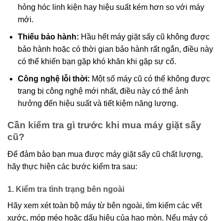
hỏng hóc linh kiện hay hiệu suất kém hơn so với máy
mới.
Thiếu bảo hành:
Hầu hết máy giặt sấy cũ không được
bảo hành hoặc có thời gian bảo hành rất ngắn, điều này
có thể khiến bạn gặp khó khăn khi gặp sự cố.
Công nghệ lỗi thời:
Một số máy cũ có thể không được
trang bị công nghệ mới nhất, điều này có thể ảnh
hưởng đến hiệu suất và tiết kiệm năng lượng.
Cần kiểm tra gì trước khi mua máy giặt sấy
cũ?
Để đảm bảo bạn mua được máy giặt sấy cũ chất lượng,
hãy thực hiện các bước kiểm tra sau:
1. Kiểm tra tình trạng bên ngoài
Hãy xem xét toàn bộ máy từ bên ngoài, tìm kiếm các vết
xước, móp méo hoặc dấu hiệu của hao mòn. Nếu máy có