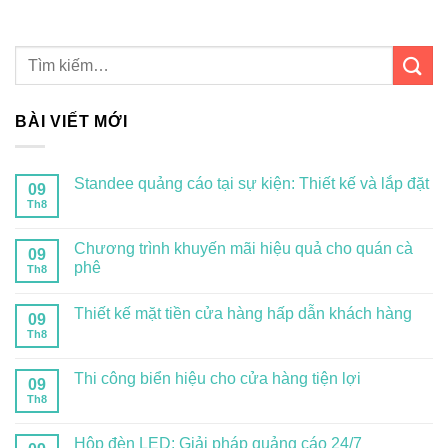
BÀI VIẾT MỚI
Standee quảng cáo tại sự kiện: Thiết kế và lắp đặt
09
Th8
Chương trình khuyến mãi hiệu quả cho quán cà
09
phê
Th8
Thiết kế mặt tiền cửa hàng hấp dẫn khách hàng
09
Th8
Thi công biển hiệu cho cửa hàng tiện lợi
09
Th8
Hộp đèn LED: Giải pháp quảng cáo 24/7