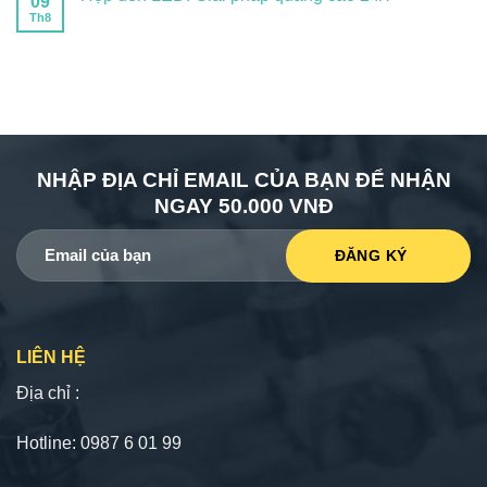
09
Th8
NHẬP ĐỊA CHỈ EMAIL CỦA BẠN ĐỂ NHẬN
NGAY 50.000 VNĐ
LIÊN HỆ
Địa chỉ :
Hotline: 0987 6 01 99