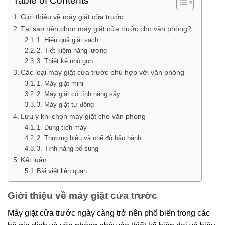
Table of Contents
Giới thiệu về máy giặt cửa trước
Tại sao nên chọn máy giặt cửa trước cho văn phòng?
1. Hiệu quả giặt sạch
2. Tiết kiệm năng lượng
3. Thiết kế nhỏ gọn
Các loại máy giặt cửa trước phù hợp với văn phòng
1. Máy giặt mini
2. Máy giặt có tính năng sấy
3. Máy giặt tự động
Lưu ý khi chọn máy giặt cho văn phòng
1. Dung tích máy
2. Thương hiệu và chế độ bảo hành
3. Tính năng bổ sung
Kết luận
Bài viết liên quan
Giới thiệu về máy giặt cửa trước
Máy giặt cửa trước ngày càng trở nên phổ biến trong các