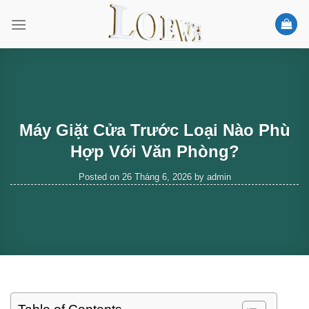
Skip
to
content
Máy Giặt Cửa Trước Loại Nào Phù
Hợp Với Văn Phòng?
Posted on
26 Tháng 6, 2026
by
admin