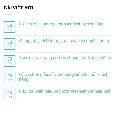
BÀI VIẾT MỚI
Lợi ích của standee trong marketing cửa hàng
08
Th8
Công nghệ LED trong quảng cáo và truyền thông
08
Th8
Tối ưu hóa quảng cáo cửa hàng trên Google Maps
08
Th8
Cách chọn màu sắc cho bảng hiệu thu hút khách
08
hàng
Th8
Các loại biển hiệu phù hợp với doanh nghiệp nhỏ
08
Th8