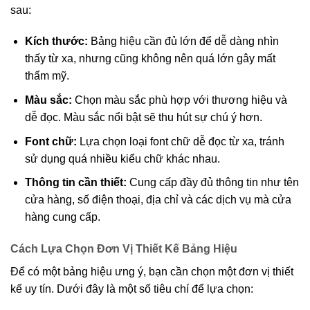
sau:
Kích thước:
Bảng hiệu cần đủ lớn để dễ dàng nhìn
thấy từ xa, nhưng cũng không nên quá lớn gây mất
thẩm mỹ.
Màu sắc:
Chọn màu sắc phù hợp với thương hiệu và
dễ đọc. Màu sắc nổi bật sẽ thu hút sự chú ý hơn.
Font chữ:
Lựa chọn loại font chữ dễ đọc từ xa, tránh
sử dụng quá nhiều kiểu chữ khác nhau.
Thông tin cần thiết:
Cung cấp đầy đủ thông tin như tên
cửa hàng, số điện thoại, địa chỉ và các dịch vụ mà cửa
hàng cung cấp.
Cách Lựa Chọn Đơn Vị Thiết Kế Bảng Hiệu
Để có một bảng hiệu ưng ý, bạn cần chọn một đơn vị thiết
kế uy tín. Dưới đây là một số tiêu chí để lựa chọn: