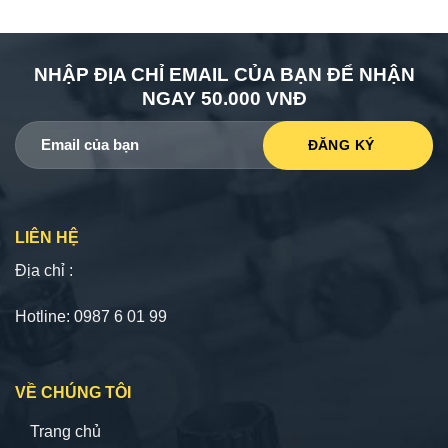
NHẬP ĐỊA CHỈ EMAIL CỦA BẠN ĐỂ NHẬN
NGAY 50.000 VNĐ
LIÊN HỆ
Địa chỉ :
Hotline: 0987 6 01 99
VỀ CHÚNG TÔI
Trang chủ