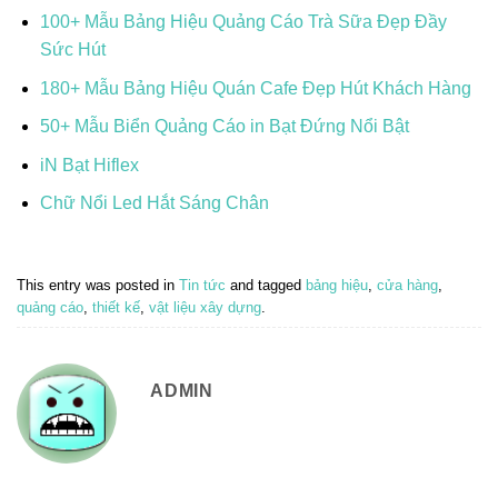
100+ Mẫu Bảng Hiệu Quảng Cáo Trà Sữa Đẹp Đầy
Sức Hút
180+ Mẫu Bảng Hiệu Quán Cafe Đẹp Hút Khách Hàng
50+ Mẫu Biển Quảng Cáo in Bạt Đứng Nổi Bật
iN Bạt Hiflex
Chữ Nổi Led Hắt Sáng Chân
This entry was posted in
Tin tức
and tagged
bảng hiệu
,
cửa hàng
,
quảng cáo
,
thiết kế
,
vật liệu xây dựng
.
ADMIN