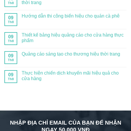
thời trang
Th8
Hướng dẫn thi công biển hiệu cho quán cà phê
09
Th8
Thiết kế bảng hiệu quảng cáo cho cửa hàng thực
09
phẩm
Th8
Quảng cáo sáng tạo cho thương hiệu thời trang
09
Th8
Thực hiện chiến dịch khuyến mãi hiệu quả cho
09
cửa hàng
Th8
NHẬP ĐỊA CHỈ EMAIL CỦA BẠN ĐỂ NHẬN
NGAY 50.000 VNĐ