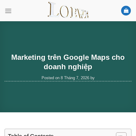
Skip
to
content
Marketing trên Google Maps cho
doanh nghiệp
Posted on
8 Tháng 7, 2026
by