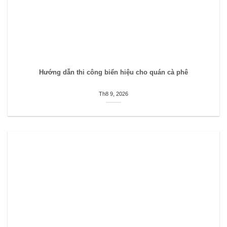
Hướng dẫn thi công biển hiệu cho quán cà phê
Th8 9, 2026