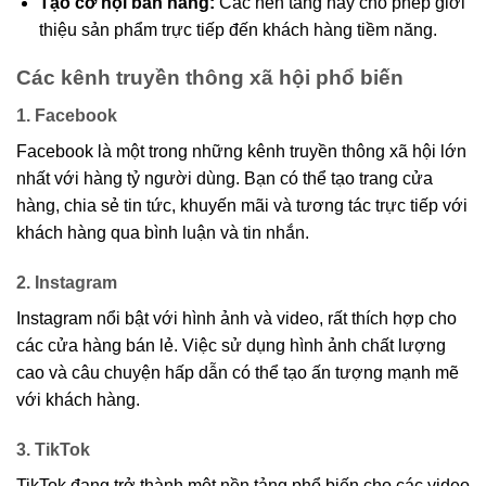
Tạo cơ hội bán hàng:
Các nền tảng này cho phép giới
thiệu sản phẩm trực tiếp đến khách hàng tiềm năng.
Các kênh truyền thông xã hội phổ biến
1. Facebook
Facebook là một trong những kênh truyền thông xã hội lớn
nhất với hàng tỷ người dùng. Bạn có thể tạo trang cửa
hàng, chia sẻ tin tức, khuyến mãi và tương tác trực tiếp với
khách hàng qua bình luận và tin nhắn.
2. Instagram
Instagram nổi bật với hình ảnh và video, rất thích hợp cho
các cửa hàng bán lẻ. Việc sử dụng hình ảnh chất lượng
cao và câu chuyện hấp dẫn có thể tạo ấn tượng mạnh mẽ
với khách hàng.
3. TikTok
TikTok đang trở thành một nền tảng phổ biến cho các video