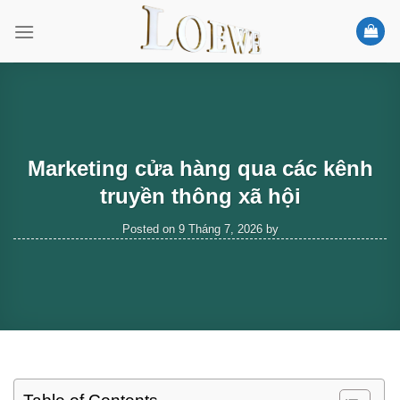
Skip
to
content
Marketing cửa hàng qua các kênh
truyền thông xã hội
Posted on
9 Tháng 7, 2026
by