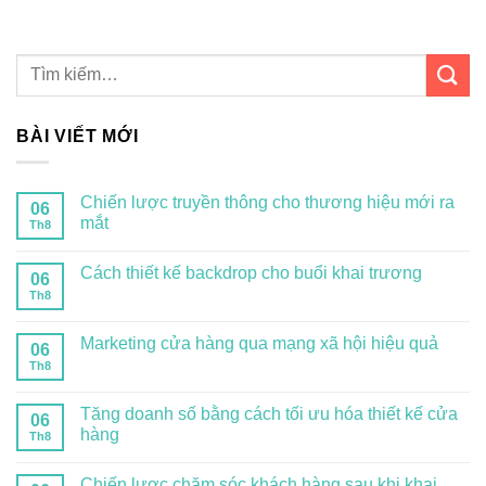
BÀI VIẾT MỚI
Chiến lược truyền thông cho thương hiệu mới ra
06
mắt
Th8
Cách thiết kế backdrop cho buổi khai trương
06
Th8
Marketing cửa hàng qua mạng xã hội hiệu quả
06
Th8
Tăng doanh số bằng cách tối ưu hóa thiết kế cửa
06
hàng
Th8
Chiến lược chăm sóc khách hàng sau khi khai