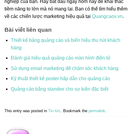
nghiệp của bạn. Hãy bắt đầu ngay hôm nay để khai thác
tiềm năng to lớn mà nó mang lại. Bạn có thể tìm hiểu thêm
về các chiến lược marketing hiệu quả tại
Quangcaox.vn
.
Bài viết liên quan
Thiết kế bảng quảng cáo và biển hiệu thu hút khách
hàng
Đánh giá hiệu quả quảng cáo màn hình điện tử
Sử dụng email marketing để chăm sóc khách hàng
Kỹ thuật thiết kế poster hấp dẫn cho quảng cáo
Quảng cáo bằng standee cho sự kiện đặc biệt
This entry was posted in
Tin tức
. Bookmark the
permalink
.