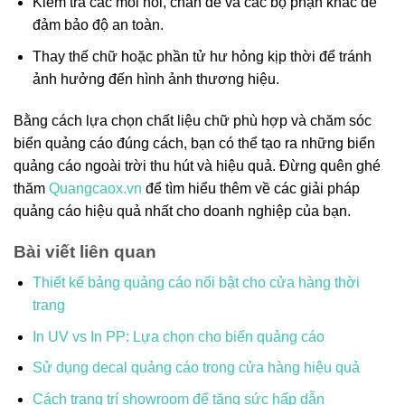
Kiểm tra các mối nối, chân đế và các bộ phận khác để
đảm bảo độ an toàn.
Thay thế chữ hoặc phần tử hư hỏng kịp thời để tránh
ảnh hưởng đến hình ảnh thương hiệu.
Bằng cách lựa chọn chất liệu chữ phù hợp và chăm sóc
biển quảng cáo đúng cách, bạn có thể tạo ra những biển
quảng cáo ngoài trời thu hút và hiệu quả. Đừng quên ghé
thăm
Quangcaox.vn
để tìm hiểu thêm về các giải pháp
quảng cáo hiệu quả nhất cho doanh nghiệp của bạn.
Bài viết liên quan
Thiết kế bảng quảng cáo nổi bật cho cửa hàng thời
trang
In UV vs In PP: Lựa chọn cho biển quảng cáo
Sử dụng decal quảng cáo trong cửa hàng hiệu quả
Cách trang trí showroom để tăng sức hấp dẫn