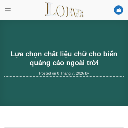
Skip
to
content
Lựa chọn chất liệu chữ cho biển
quảng cáo ngoài trời
Posted on
8 Tháng 7, 2026
by