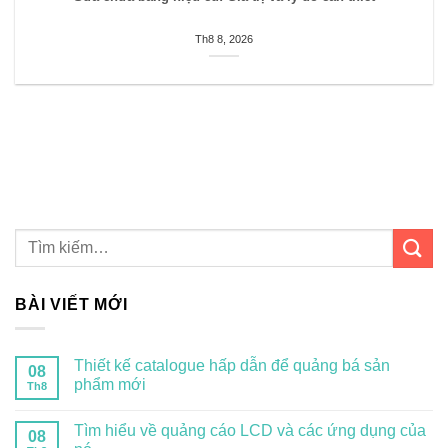
Th8 8, 2026
BÀI VIẾT MỚI
Thiết kế catalogue hấp dẫn để quảng bá sản
08
phẩm mới
Th8
Tìm hiểu về quảng cáo LCD và các ứng dụng của
08