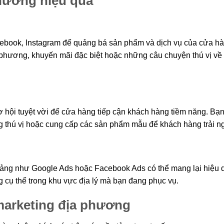
hương hiệu quả
ebook, Instagram để quảng bá sản phẩm và dịch vụ của cửa hà
a phương, khuyến mãi đặc biệt hoặc những câu chuyện thú vị về
ơ hội tuyệt vời để cửa hàng tiếp cận khách hàng tiềm năng. Bạ
ộng thú vị hoặc cung cấp các sản phẩm mẫu để khách hàng trải n
tảng như Google Ads hoặc Facebook Ads có thể mang lại hiệu 
 cụ thể trong khu vực địa lý mà bạn đang phục vụ.
marketing địa phương