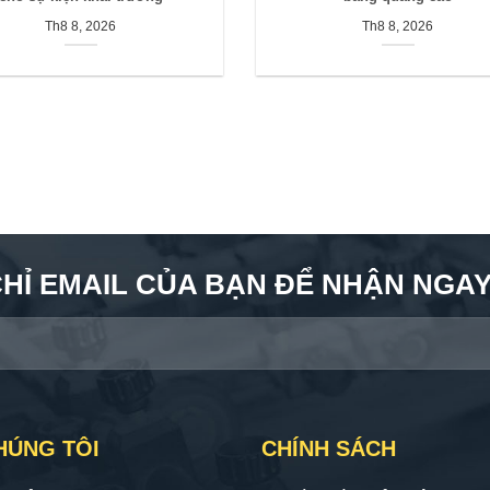
Th8 8, 2026
Th8 8, 2026
CHỈ EMAIL CỦA BẠN ĐỂ NHẬN NGAY 
HÚNG TÔI
CHÍNH SÁCH