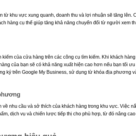
 từ khu vực xung quanh, doanh thu và lợi nhuận sẽ tăng lên. 
ch hàng cụ thể giúp tăng khả năng chuyển đổi từ người xem t
m kiếm của cửa hàng trên các công cụ tìm kiếm. Khi khách hàng
hàng của bạn sẽ có khả năng xuất hiện cao hơn nếu bạn tối ưu
g ký trên Google My Business, sử dụng từ khóa địa phương v
 phương
 về nhu cầu và sở thích của khách hàng trong khu vực. Việc n
ẩm, dịch vụ và chiến lược tiếp thị cho phù hợp, từ đó nâng cao