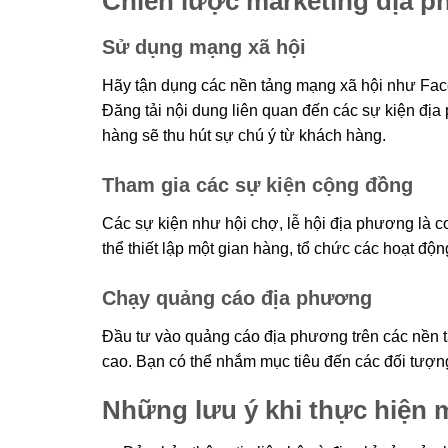
Chiến lược marketing địa p
Sử dụng mạng xã hội
Hãy tận dụng các nền tảng mạng xã hội như Fac
Đăng tải nội dung liên quan đến các sự kiện đị
hàng sẽ thu hút sự chú ý từ khách hàng.
Tham gia các sự kiện cộng đồng
Các sự kiện như hội chợ, lễ hội địa phương là c
thể thiết lập một gian hàng, tổ chức các hoạt đ
Chạy quảng cáo địa phương
Đầu tư vào quảng cáo địa phương trên các nền 
cao. Bạn có thể nhắm mục tiêu đến các đối tượng
Những lưu ý khi thực hiện 