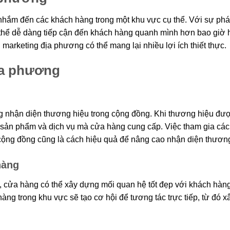
 nhắm đến các khách hàng trong một khu vực cụ thể. Với sự phát
 thể dễ dàng tiếp cận đến khách hàng quanh mình hơn bao giờ h
 marketing địa phương có thể mang lại nhiều lợi ích thiết thực.
địa phương
 nhận diện thương hiệu trong cộng đồng. Khi thương hiệu đượ
sản phẩm và dịch vụ mà cửa hàng cung cấp. Việc tham gia các
 cộng đồng cũng là cách hiệu quả để nâng cao nhận diện thương
hàng
 cửa hàng có thể xây dựng mối quan hệ tốt đẹp với khách hàng
àng trong khu vực sẽ tạo cơ hội để tương tác trực tiếp, từ đó x