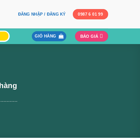
ĐĂNG NHẬP / ĐĂNG KÝ
0987 6 01 99
GIỎ HÀNG
BÁO GIÁ
 hàng