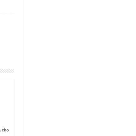
ả cho