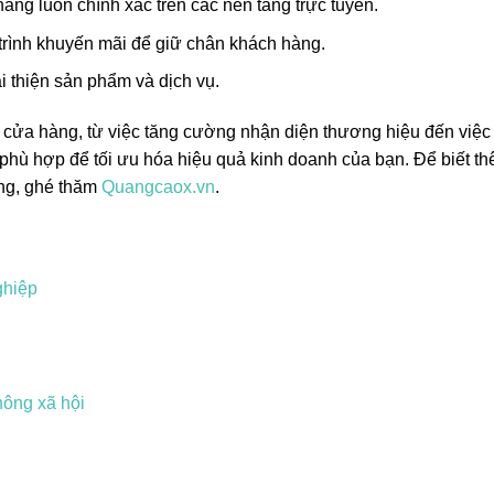
hàng luôn chính xác trên các nền tảng trực tuyến.
rình khuyến mãi để giữ chân khách hàng.
 thiện sản phẩm và dịch vụ.
 cửa hàng, từ việc tăng cường nhận diện thương hiệu đến việc 
phù hợp để tối ưu hóa hiệu quả kinh doanh của bạn. Để biết t
ing, ghé thăm
Quangcaox.vn
.
ghiệp
ông xã hội