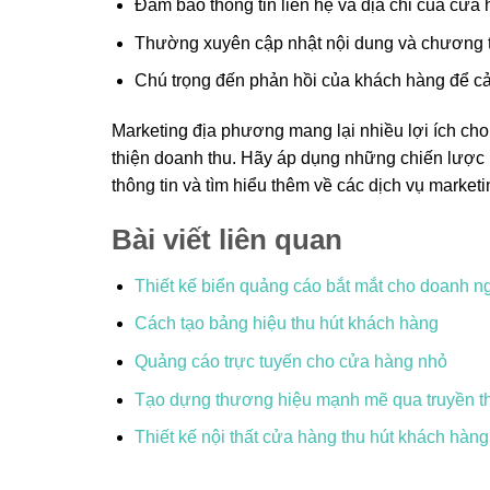
Đảm bảo thông tin liên hệ và địa chỉ của cửa 
Thường xuyên cập nhật nội dung và chương t
Chú trọng đến phản hồi của khách hàng để cải
Marketing địa phương mang lại nhiều lợi ích cho
thiện doanh thu. Hãy áp dụng những chiến lược 
thông tin và tìm hiểu thêm về các dịch vụ market
Bài viết liên quan
Thiết kế biển quảng cáo bắt mắt cho doanh n
Cách tạo bảng hiệu thu hút khách hàng
Quảng cáo trực tuyến cho cửa hàng nhỏ
Tạo dựng thương hiệu mạnh mẽ qua truyền th
Thiết kế nội thất cửa hàng thu hút khách hàng