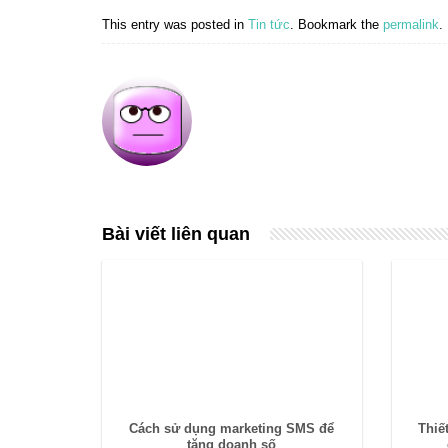
This entry was posted in
Tin tức
. Bookmark the
permalink
.
Bài viết liên quan
Cách sử dụng marketing SMS để
Thiế
tăng doanh số