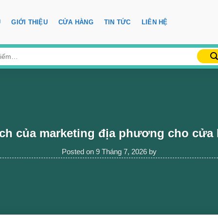
Ủ
GIỚI THIỆU
CỬA HÀNG
TIN TỨC
LIÊN HỆ
ích của marketing địa phương cho cửa
Posted on
9 Tháng 7, 2026
by