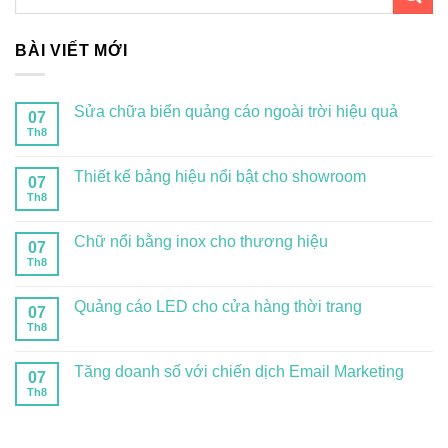
BÀI VIẾT MỚI
Sửa chữa biển quảng cáo ngoài trời hiệu quả
07
Th8
Thiết kế bảng hiệu nổi bật cho showroom
07
Th8
Chữ nổi bằng inox cho thương hiệu
07
Th8
Quảng cáo LED cho cửa hàng thời trang
07
Th8
Tăng doanh số với chiến dịch Email Marketing
07
Th8