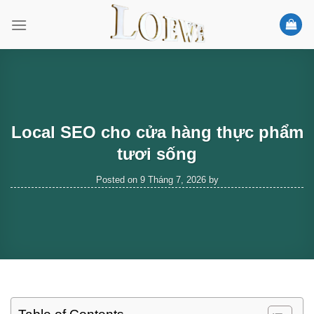
Skip
to
content
Local SEO cho cửa hàng thực phẩm
tươi sống
Posted on
9 Tháng 7, 2026
by