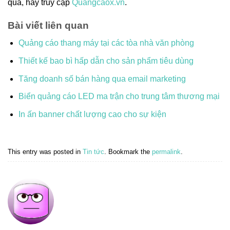
quả, hãy truy cập
Quangcaox.vn
.
Bài viết liên quan
Quảng cáo thang máy tại các tòa nhà văn phòng
Thiết kế bao bì hấp dẫn cho sản phẩm tiêu dùng
Tăng doanh số bán hàng qua email marketing
Biển quảng cáo LED ma trận cho trung tâm thương mại
In ấn banner chất lượng cao cho sự kiện
This entry was posted in
Tin tức
. Bookmark the
permalink
.