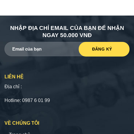
NHẬP ĐỊA CHỈ EMAIL CỦA BẠN ĐỂ NHẬN
NGAY 50.000 VNĐ
LIÊN HỆ
Địa chỉ :
Hotline: 0987 6 01 99
VỀ CHÚNG TÔI