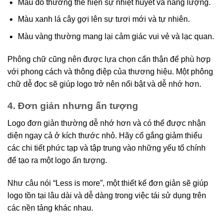
Màu đỏ thường thể hiện sự nhiệt huyết và năng lượng.
Màu xanh lá cây gợi lên sự tươi mới và tự nhiên.
Màu vàng thường mang lại cảm giác vui vẻ và lạc quan.
Phông chữ cũng nên được lựa chọn cẩn thận để phù hợp
với phong cách và thông điệp của thương hiệu. Một phông
chữ dễ đọc sẽ giúp logo trở nên nổi bật và dễ nhớ hơn.
4. Đơn giản nhưng ấn tượng
Logo đơn giản thường dễ nhớ hơn và có thể được nhận
diện ngay cả ở kích thước nhỏ. Hãy cố gắng giảm thiểu
các chi tiết phức tạp và tập trung vào những yếu tố chính
để tạo ra một logo ấn tượng.
Như câu nói “Less is more”, một thiết kế đơn giản sẽ giúp
logo tồn tại lâu dài và dễ dàng trong việc tái sử dụng trên
các nền tảng khác nhau.