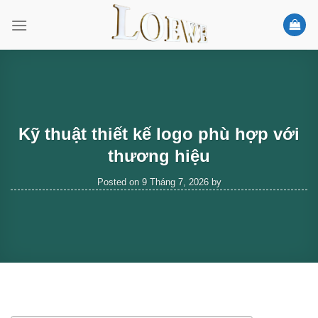
Skip
to
content
Kỹ thuật thiết kế logo phù hợp với
thương hiệu
Posted on
9 Tháng 7, 2026
by