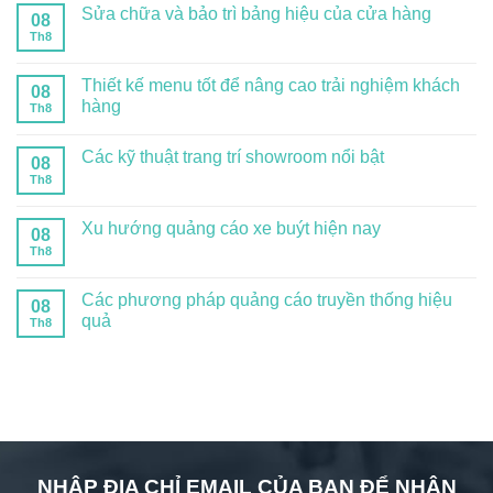
Sửa chữa và bảo trì bảng hiệu của cửa hàng
08
Th8
Thiết kế menu tốt để nâng cao trải nghiệm khách
08
hàng
Th8
Các kỹ thuật trang trí showroom nổi bật
08
Th8
Xu hướng quảng cáo xe buýt hiện nay
08
Th8
Các phương pháp quảng cáo truyền thống hiệu
08
quả
Th8
NHẬP ĐỊA CHỈ EMAIL CỦA BẠN ĐỂ NHẬN