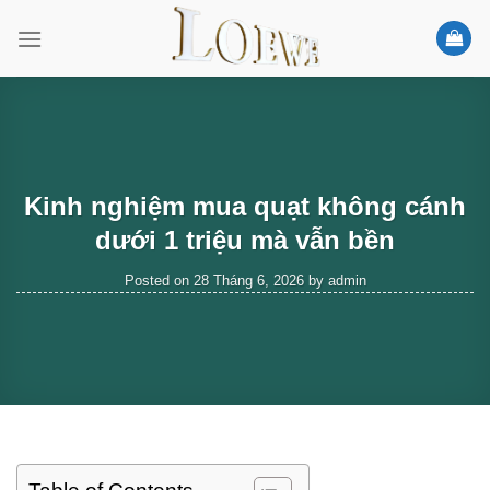
Skip
to
content
Kinh nghiệm mua quạt không cánh
dưới 1 triệu mà vẫn bền
Posted on
28 Tháng 6, 2026
by
admin