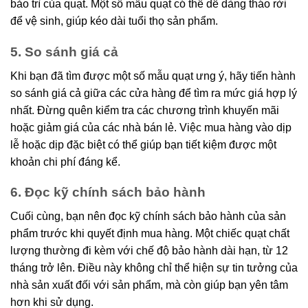
bảo trì của quạt. Một số mẫu quạt có thể dễ dàng tháo rời
để vệ sinh, giúp kéo dài tuổi thọ sản phẩm.
5. So sánh giá cả
Khi bạn đã tìm được một số mẫu quạt ưng ý, hãy tiến hành
so sánh giá cả giữa các cửa hàng để tìm ra mức giá hợp lý
nhất. Đừng quên kiểm tra các chương trình khuyến mãi
hoặc giảm giá của các nhà bán lẻ. Việc mua hàng vào dịp
lễ hoặc dịp đặc biệt có thể giúp bạn tiết kiệm được một
khoản chi phí đáng kể.
6. Đọc kỹ chính sách bảo hành
Cuối cùng, bạn nên đọc kỹ chính sách bảo hành của sản
phẩm trước khi quyết định mua hàng. Một chiếc quạt chất
lượng thường đi kèm với chế độ bảo hành dài hạn, từ 12
tháng trở lên. Điều này không chỉ thể hiện sự tin tưởng của
nhà sản xuất đối với sản phẩm, mà còn giúp bạn yên tâm
hơn khi sử dụng.