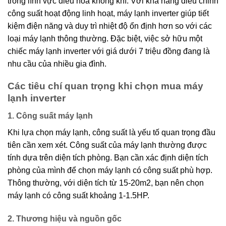
trong lĩnh vực điều hòa không khí. Với khả năng điều chỉnh
công suất hoạt động linh hoạt, máy lạnh inverter giúp tiết
kiệm điện năng và duy trì nhiệt độ ổn định hơn so với các
loại máy lạnh thông thường. Đặc biệt, việc sở hữu một
chiếc máy lạnh inverter với giá dưới 7 triệu đồng đang là
nhu cầu của nhiều gia đình.
Các tiêu chí quan trọng khi chọn mua máy
lạnh inverter
1. Công suất máy lạnh
Khi lựa chọn máy lạnh, công suất là yếu tố quan trọng đầu
tiên cần xem xét. Công suất của máy lạnh thường được
tính dựa trên diện tích phòng. Bạn cần xác định diện tích
phòng của mình để chọn máy lạnh có công suất phù hợp.
Thông thường, với diện tích từ 15-20m2, bạn nên chọn
máy lạnh có công suất khoảng 1-1.5HP.
2. Thương hiệu và nguồn gốc