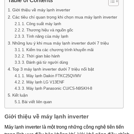
Table of Contents
Giới thiệu về máy lạnh inverter
Các tiêu chí quan trọng khi chọn mua máy lạnh inverter
1. Công suất máy lạnh
2. Thương hiệu và nguồn gốc
3. Tính năng của máy lạnh
Những lưu ý khi mua máy lạnh inverter dưới 7 triệu
1. Kiểm tra các chương trình khuyến mãi
2. Thời gian bảo hành
3. Đánh giá từ người dùng
Top 3 máy lạnh inverter dưới 7 triệu nổi bật
1. Máy lạnh Daikin FTKC25QVMV
2. Máy lạnh LG V13ENF
3. Máy lạnh Panasonic CU/CS-N9SKH-8
Kết luận
Bài viết liên quan
Giới thiệu về máy lạnh inverter
Máy lạnh inverter là một trong những công nghệ tiên tiến