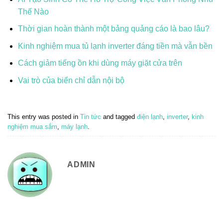
Thế Nào
Thời gian hoàn thành một bảng quảng cáo là bao lâu?
Kinh nghiệm mua tủ lạnh inverter đáng tiền mà vẫn bền
Cách giảm tiếng ồn khi dùng máy giặt cửa trên
Vai trò của biển chỉ dẫn nội bộ
This entry was posted in
Tin tức
and tagged
điện lạnh
,
inverter
,
kinh
nghiệm mua sắm
,
máy lạnh
.
ADMIN