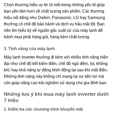
Chọn thương hiệu uy tín là một trong những yếu tố giúp
bạn yên tâm hơn về chất lượng sản phẩm. Các thương
hiệu nổi tiếng như Daikin, Panasonic, LG hay Samsung
thường có chế độ bảo hành và dịch vụ hậu mãi tốt. Bạn
nên tìm hiểu kỹ về nguồn gốc xuất xứ của máy lạnh để
tránh mua phải hàng giả, hàng kém chất lượng.
3. Tính năng của máy lạnh
Máy lạnh inverter thường đi kèm với nhiều tính năng hiện
đại như chế độ tiết kiệm điện, chế độ ngủ đêm, lọc không
khí, hay khả năng tự động khởi động lại sau khi mất điện.
Những tính năng này không chỉ mang lại sự tiện lợi mà
còn giúp nâng cao trải nghiệm sử dụng cho gia đình bạn.
Những lưu ý khi mua máy lạnh inverter dưới
7 triệu
1. Kiểm tra các chương trình khuyến mãi