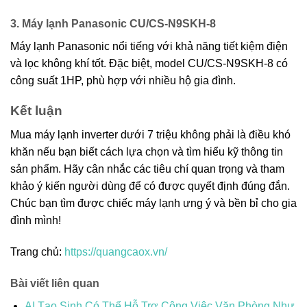
3. Máy lạnh Panasonic CU/CS-N9SKH-8
Máy lạnh Panasonic nổi tiếng với khả năng tiết kiệm điện
và lọc không khí tốt. Đặc biệt, model CU/CS-N9SKH-8 có
công suất 1HP, phù hợp với nhiều hộ gia đình.
Kết luận
Mua máy lạnh inverter dưới 7 triệu không phải là điều khó
khăn nếu bạn biết cách lựa chọn và tìm hiểu kỹ thông tin
sản phẩm. Hãy cân nhắc các tiêu chí quan trọng và tham
khảo ý kiến người dùng để có được quyết định đúng đắn.
Chúc bạn tìm được chiếc máy lạnh ưng ý và bền bỉ cho gia
đình mình!
Trang chủ:
https://quangcaox.vn/
Bài viết liên quan
AI Tạo Sinh Có Thể Hỗ Trợ Công Việc Văn Phòng Như