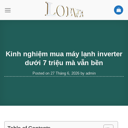
Skip
to
content
Kinh nghiệm mua máy lạnh inverter
dưới 7 triệu mà vẫn bền
Posted on
27 Tháng 6, 2026
by
admin