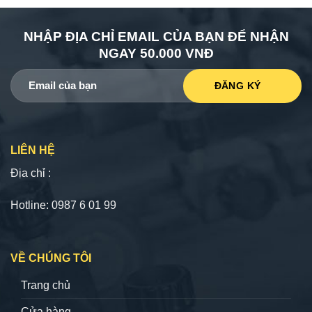
NHẬP ĐỊA CHỈ EMAIL CỦA BẠN ĐỂ NHẬN
NGAY 50.000 VNĐ
LIÊN HỆ
Địa chỉ :
Hotline: 0987 6 01 99
VỀ CHÚNG TÔI
Trang chủ
Cửa hàng