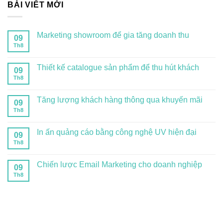
BÀI VIẾT MỚI
Marketing showroom để gia tăng doanh thu
09
Th8
Thiết kế catalogue sản phẩm để thu hút khách
09
Th8
Tăng lượng khách hàng thông qua khuyến mãi
09
Th8
In ấn quảng cáo bằng công nghệ UV hiện đại
09
Th8
Chiến lược Email Marketing cho doanh nghiệp
09
Th8