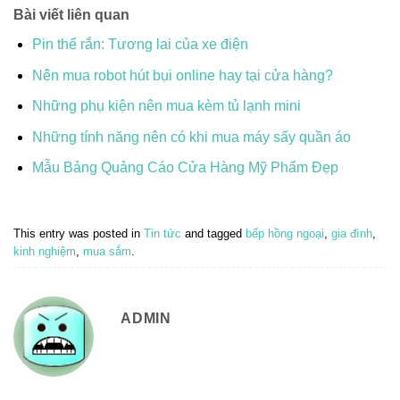
Bài viết liên quan
Pin thể rắn: Tương lai của xe điện
Nên mua robot hút bụi online hay tại cửa hàng?
Những phụ kiện nên mua kèm tủ lạnh mini
Những tính năng nên có khi mua máy sấy quần áo
Mẫu Bảng Quảng Cáo Cửa Hàng Mỹ Phẩm Đẹp
This entry was posted in
Tin tức
and tagged
bếp hồng ngoại
,
gia đình
,
kinh nghiệm
,
mua sắm
.
ADMIN