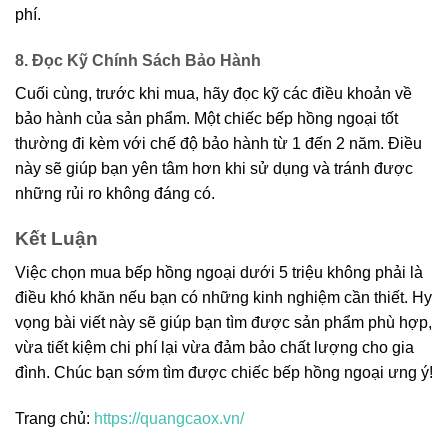
phí.
8. Đọc Kỹ Chính Sách Bảo Hành
Cuối cùng, trước khi mua, hãy đọc kỹ các điều khoản về
bảo hành của sản phẩm. Một chiếc bếp hồng ngoại tốt
thường đi kèm với chế độ bảo hành từ 1 đến 2 năm. Điều
này sẽ giúp bạn yên tâm hơn khi sử dụng và tránh được
những rủi ro không đáng có.
Kết Luận
Việc chọn mua bếp hồng ngoại dưới 5 triệu không phải là
điều khó khăn nếu bạn có những kinh nghiệm cần thiết. Hy
vọng bài viết này sẽ giúp bạn tìm được sản phẩm phù hợp,
vừa tiết kiệm chi phí lại vừa đảm bảo chất lượng cho gia
đình. Chúc bạn sớm tìm được chiếc bếp hồng ngoại ưng ý!
Trang chủ:
https://quangcaox.vn/