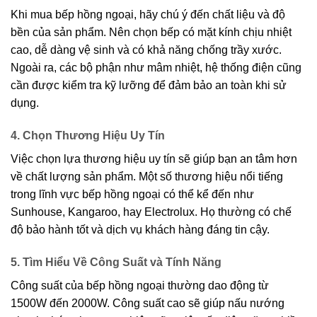
Khi mua bếp hồng ngoại, hãy chú ý đến chất liệu và độ
bền của sản phẩm. Nên chọn bếp có mặt kính chịu nhiệt
cao, dễ dàng vệ sinh và có khả năng chống trầy xước.
Ngoài ra, các bộ phận như mâm nhiệt, hệ thống điện cũng
cần được kiểm tra kỹ lưỡng để đảm bảo an toàn khi sử
dụng.
4. Chọn Thương Hiệu Uy Tín
Việc chọn lựa thương hiệu uy tín sẽ giúp bạn an tâm hơn
về chất lượng sản phẩm. Một số thương hiệu nổi tiếng
trong lĩnh vực bếp hồng ngoại có thể kể đến như
Sunhouse, Kangaroo, hay Electrolux. Họ thường có chế
độ bảo hành tốt và dịch vụ khách hàng đáng tin cậy.
5. Tìm Hiểu Về Công Suất và Tính Năng
Công suất của bếp hồng ngoại thường dao động từ
1500W đến 2000W. Công suất cao sẽ giúp nấu nướng