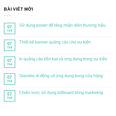
BÀI VIẾT MỚI
Sử dụng poster để tăng nhận diện thương hiệu
07
Th8
Thiết kế banner quảng cáo cho sự kiện
07
Th8
In quảng cáo trên bạt và ứng dụng trong sự kiện
07
Th8
Standee di động và ứng dụng trong cửa hàng
07
Th8
Chiến lược sử dụng billboard trong marketing
07
Th8