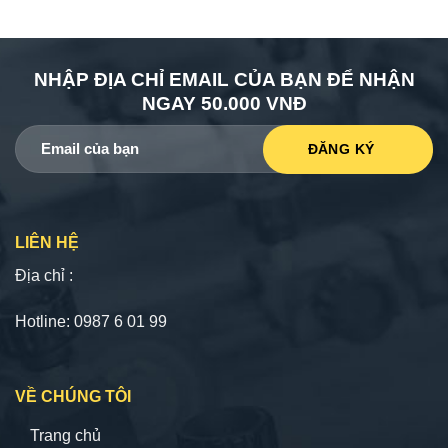
NHẬP ĐỊA CHỈ EMAIL CỦA BẠN ĐỂ NHẬN
NGAY 50.000 VNĐ
LIÊN HỆ
Địa chỉ :
Hotline: 0987 6 01 99
VỀ CHÚNG TÔI
Trang chủ