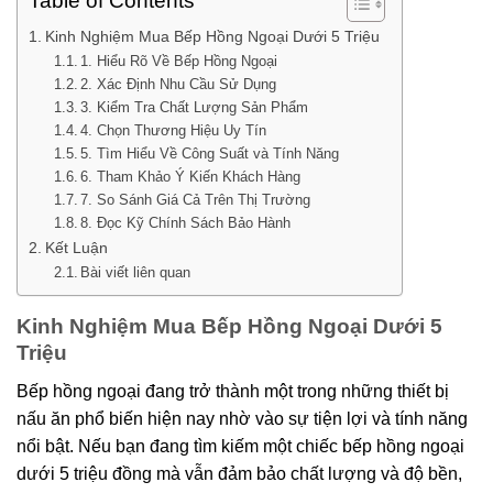
Table of Contents
Kinh Nghiệm Mua Bếp Hồng Ngoại Dưới 5 Triệu
1. Hiểu Rõ Về Bếp Hồng Ngoại
2. Xác Định Nhu Cầu Sử Dụng
3. Kiểm Tra Chất Lượng Sản Phẩm
4. Chọn Thương Hiệu Uy Tín
5. Tìm Hiểu Về Công Suất và Tính Năng
6. Tham Khảo Ý Kiến Khách Hàng
7. So Sánh Giá Cả Trên Thị Trường
8. Đọc Kỹ Chính Sách Bảo Hành
Kết Luận
Bài viết liên quan
Kinh Nghiệm Mua Bếp Hồng Ngoại Dưới 5
Triệu
Bếp hồng ngoại đang trở thành một trong những thiết bị
nấu ăn phổ biến hiện nay nhờ vào sự tiện lợi và tính năng
nổi bật. Nếu bạn đang tìm kiếm một chiếc bếp hồng ngoại
dưới 5 triệu đồng mà vẫn đảm bảo chất lượng và độ bền,