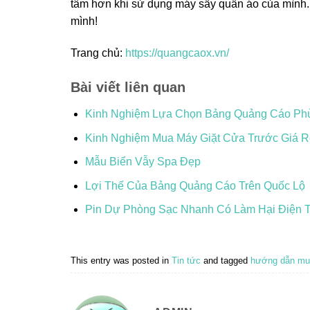
tâm hơn khi sử dụng máy sấy quần áo của mình.
mình!
Trang chủ:
https://quangcaox.vn/
Bài viết liên quan
Kinh Nghiệm Lựa Chọn Bảng Quảng Cáo Ph
Kinh Nghiệm Mua Máy Giặt Cửa Trước Giá 
Mẫu Biển Vẫy Spa Đẹp
Lợi Thế Của Bảng Quảng Cáo Trên Quốc Lộ
Pin Dự Phòng Sạc Nhanh Có Làm Hại Điện 
This entry was posted in
Tin tức
and tagged
hướng dẫn m