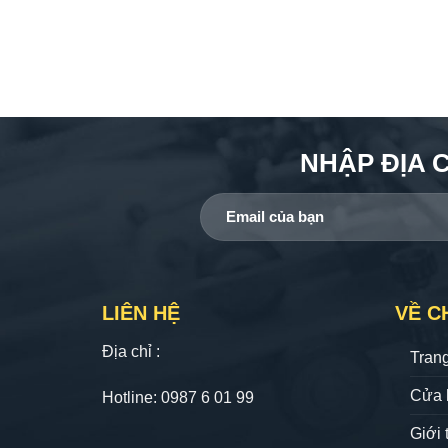
NHẬP ĐỊA 
LIÊN HỆ
VỀ C
Địa chỉ :
Tran
Cửa 
Hotline: 0987 6 01 99
Giới 