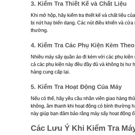
3. Kiểm Tra Thiết Kế và Chất Liệu
Khi mở hộp, hãy kiểm tra thiết kế và chất liệu 
bị nứt hay biến dạng. Các nút điều khiển và cử
thường.
4. Kiểm Tra Các Phụ Kiện Kèm Theo
Nhiều máy sấy quần áo đi kèm với các phụ kiện n
cả các phụ kiện này đều đầy đủ và không bị hư h
hàng cung cấp lại.
5. Kiểm Tra Hoạt Động Của Máy
Nếu có thể, hãy yêu cầu nhân viên giao hàng th
không, âm thanh khi hoạt động có bình thường ha
này giúp bạn đảm bảo rằng máy sấy hoạt động ổn
Các Lưu Ý Khi Kiểm Tra Má