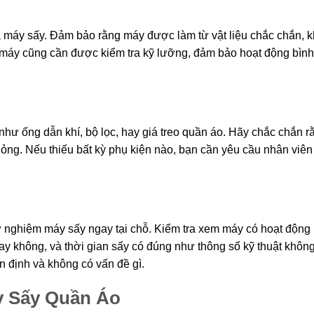
của máy sấy. Đảm bảo rằng máy được làm từ vật liệu chắc chắn, 
a máy cũng cần được kiểm tra kỹ lưỡng, đảm bảo hoạt động bình
hư ống dẫn khí, bộ lọc, hay giá treo quần áo. Hãy chắc chắn rằ
ỏng. Nếu thiếu bất kỳ phụ kiện nào, bạn cần yêu cầu nhân viên
ử nghiệm máy sấy ngay tại chỗ. Kiểm tra xem máy có hoạt động
y không, và thời gian sấy có đúng như thông số kỹ thuật không
 định và không có vấn đề gì.
y Sấy Quần Áo