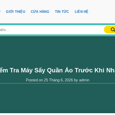
Ủ
GIỚI THIỆU
CỬA HÀNG
TIN TỨC
LIÊN HỆ
ểm Tra Máy Sấy Quần Áo Trước Khi N
Posted on
25 Tháng 6, 2026
by
admin