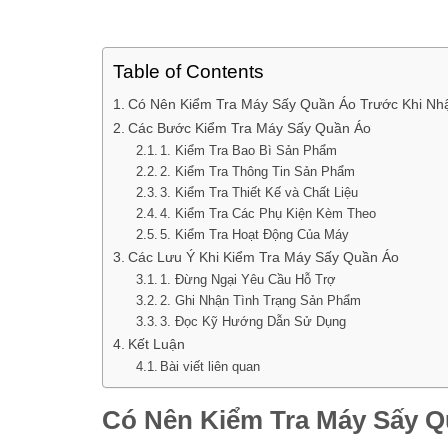
Table of Contents
Có Nên Kiểm Tra Máy Sấy Quần Áo Trước Khi Nh
Các Bước Kiểm Tra Máy Sấy Quần Áo
1. Kiểm Tra Bao Bì Sản Phẩm
2. Kiểm Tra Thông Tin Sản Phẩm
3. Kiểm Tra Thiết Kế và Chất Liệu
4. Kiểm Tra Các Phụ Kiện Kèm Theo
5. Kiểm Tra Hoạt Động Của Máy
Các Lưu Ý Khi Kiểm Tra Máy Sấy Quần Áo
1. Đừng Ngại Yêu Cầu Hỗ Trợ
2. Ghi Nhận Tình Trạng Sản Phẩm
3. Đọc Kỹ Hướng Dẫn Sử Dụng
Kết Luận
Bài viết liên quan
Có Nên Kiểm Tra Máy Sấy 