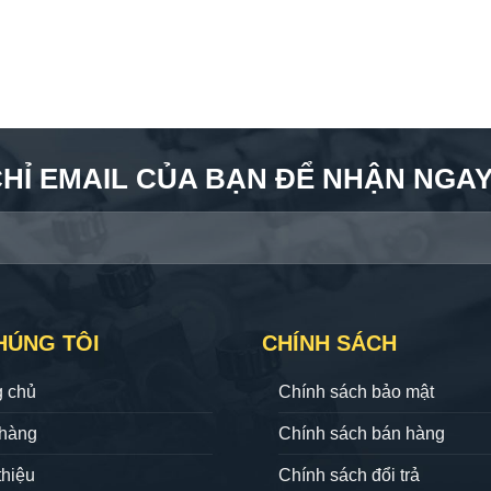
CHỈ EMAIL CỦA BẠN ĐỂ NHẬN NGAY 
HÚNG TÔI
CHÍNH SÁCH
g chủ
Chính sách bảo mật
hàng
Chính sách bán hàng
thiệu
Chính sách đổi trả