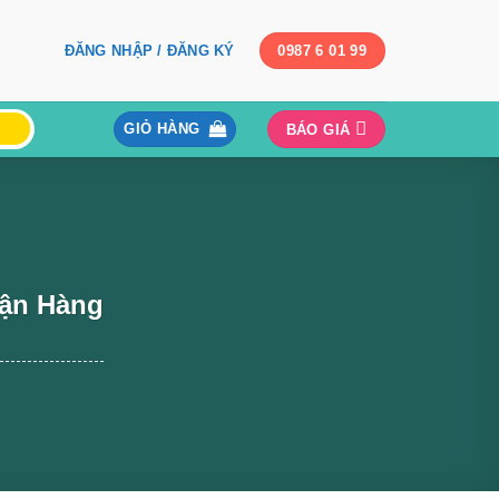
ĐĂNG NHẬP / ĐĂNG KÝ
0987 6 01 99
GIỎ HÀNG
BÁO GIÁ
hận Hàng