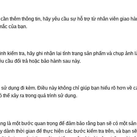
ần thêm thông tin, hãy yêu cầu sự hỗ trợ từ nhân viên giao hà
 mắc của bạn.
ình kiểm tra, hãy ghi nhận lại tình trạng sản phẩm và chụp ảnh 
u cầu đổi trả hoặc bảo hành sau này.
sử dụng đi kèm. Điều này không chỉ giúp bạn hiểu rõ hơn về c
thể xảy ra trong quá trình sử dụng.
hàng là một bước quan trọng để đảm bảo rằng bạn sẽ có một sả
y dành thời gian để thực hiện các bước kiểm tra trên, và bạn s