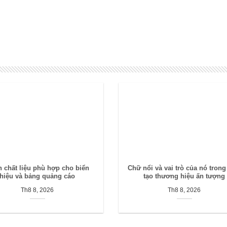
 chất liệu phù hợp cho biển
Chữ nổi và vai trò của nó trong
hiệu và bảng quảng cáo
tạo thương hiệu ấn tượng
Th8 8, 2026
Th8 8, 2026