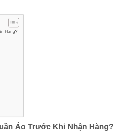
ận Hàng?
Quần Áo Trước Khi Nhận Hàng?