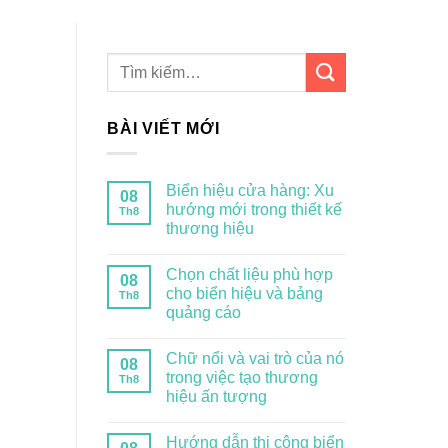
BÀI VIẾT MỚI
Biển hiệu cửa hàng: Xu
08
hướng mới trong thiết kế
Th8
thương hiệu
Chọn chất liệu phù hợp
08
cho biển hiệu và bảng
Th8
quảng cáo
Chữ nổi và vai trò của nó
08
trong việc tạo thương
Th8
hiệu ấn tượng
Hướng dẫn thi công biển