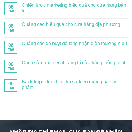
Chiến lược marketing hiệu quả cho cửa hàng bán
06
lẻ
Th8
Quảng cáo hiệu quả cho cửa hàng địa phương
06
Th8
Quảng cáo xe buýt để tăng nhận diện thương hiệu
06
Th8
Cách sử dụng decal trang trí cửa hàng thông minh
06
Th8
Backdrops độc đáo cho sự kiện quảng bá sản
06
phẩm
Th8
NHẬP ĐỊA CHỈ EMAIL CỦA BẠN ĐỂ NHẬN