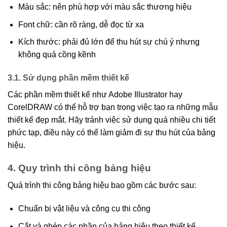
Màu sắc: nên phù hợp với màu sắc thương hiệu
Font chữ: cần rõ ràng, dễ đọc từ xa
Kích thước: phải đủ lớn để thu hút sự chú ý nhưng
không quá cồng kềnh
3.1. Sử dụng phần mềm thiết kế
Các phần mềm thiết kế như Adobe Illustrator hay
CorelDRAW có thể hỗ trợ bạn trong việc tạo ra những mẫu
thiết kế đẹp mắt. Hãy tránh việc sử dụng quá nhiều chi tiết
phức tạp, điều này có thể làm giảm đi sự thu hút của bảng
hiệu.
4. Quy trình thi công bảng hiệu
Quá trình thi công bảng hiệu bao gồm các bước sau:
Chuẩn bị vật liệu và công cụ thi công
Cắt và ghép các phần của bảng hiệu theo thiết kế