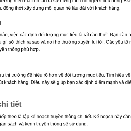
hương hiệu mà còn tạo ra sự hứng thú cho người tiêu dùng. Đâ
ụ, đồng thời xây dựng mối quan hệ lâu dài với khách hàng.
u
ào, việc xác định đối tượng mục tiêu là rất cần thiết. Bạn cần bi
gì, sở thích ra sao và nơi họ thường xuyên lui tới. Các yếu tố 
uyền thông phù hợp.
 thị trường để hiểu rõ hơn về đối tượng mục tiêu. Tìm hiểu về
hút khách hàng. Điều này sẽ giúp bạn xác định điểm mạnh và đ
i tiết
ếp theo là lập kế hoạch truyền thông chi tiết. Kế hoạch này cầ
ngân sách và kênh truyền thông sẽ sử dụng.