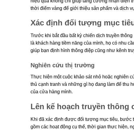
hiệu quả không chỉ giúp tăng cường nhận diện t
thời điểm vàng để giới thiệu sản phẩm và dịch v
Xác định đối tượng mục tiê
Trước khi bắt đầu bất kỳ chiến dịch truyền thông n
là khách hàng tiềm năng của mình, họ có nhu cầu 
giúp bạn định hình thông điệp cũng như kênh tr
Nghiên cứu thị trường
Thực hiện một cuộc khảo sát nhỏ hoặc nghiên cứu
thủ cạnh tranh và những gì họ đang làm để thu 
của cửa hàng mình.
Lên kế hoạch truyền thông ch
Khi đã xác định được đối tượng mục tiêu, bước ti
gồm các hoạt động cụ thể, thời gian thực hiện, 