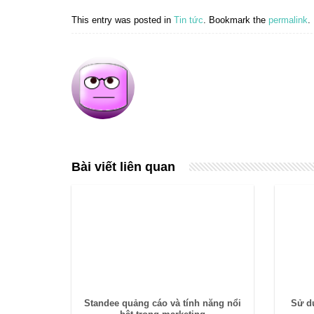
This entry was posted in
Tin tức
. Bookmark the
permalink
.
Bài viết liên quan
Standee quảng cáo và tính năng nổi
Sử d