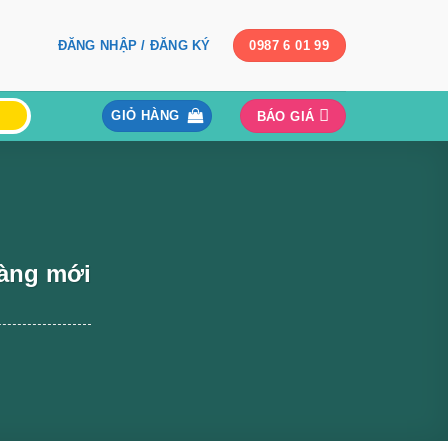
ĐĂNG NHẬP / ĐĂNG KÝ
0987 6 01 99
GIỎ HÀNG
BÁO GIÁ
hàng mới