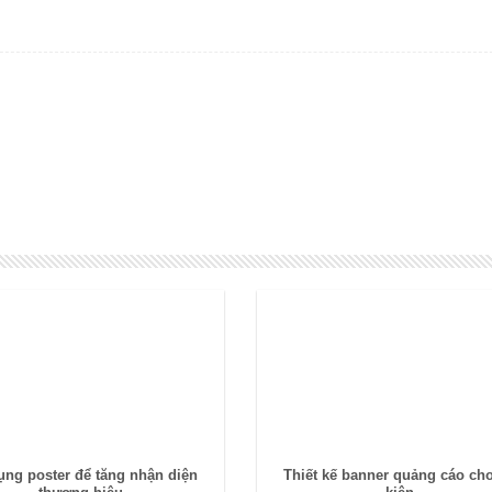
ụng poster để tăng nhận diện
Thiết kế banner quảng cáo ch