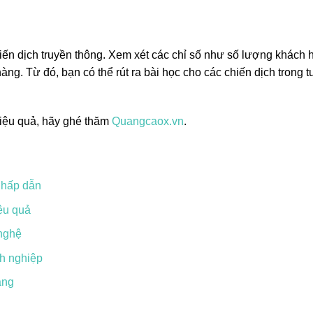
iến dịch truyền thông. Xem xét các chỉ số như số lượng khách 
ng. Từ đó, bạn có thể rút ra bài học cho các chiến dịch trong 
hiệu quả, hãy ghé thăm
Quangcaox.vn
.
 hấp dẫn
ệu quả
 nghệ
nh nghiệp
àng