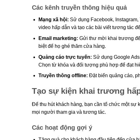
Các kênh truyền thông hiệu quả
Mạng xã hội:
Sử dụng Facebook, Instagram, T
video hấp dẫn và tạo các bài viết tương tác để
Email marketing:
Gửi thư mời khai trương đế
biệt để họ ghé thăm cửa hàng.
Quảng cáo trực tuyến:
Sử dụng Google Ads h
Chọn từ khóa và đối tượng phù hợp để đạt hi
Truyền thông offline:
Đặt biển quảng cáo, phá
Tạo sự kiện khai trương hấ
Để thu hút khách hàng, bạn cần tổ chức một sự k
mọi người tham gia và tương tác.
Các hoạt động gợi ý
Tặng quà cho khách hàng đầu tiên đến cửa h