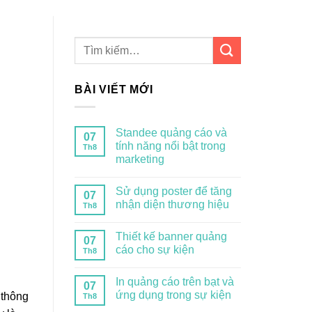
BÀI VIẾT MỚI
Standee quảng cáo và
07
tính năng nổi bật trong
Th8
marketing
Sử dụng poster để tăng
07
nhận diện thương hiệu
Th8
Thiết kế banner quảng
07
cáo cho sự kiện
Th8
In quảng cáo trên bạt và
07
ứng dụng trong sự kiện
 thông
Th8