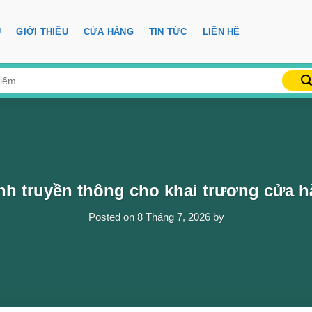
Ủ
GIỚI THIỆU
CỬA HÀNG
TIN TỨC
LIÊN HỆ
h truyền thông cho khai trương cửa 
Posted on
8 Tháng 7, 2026
by