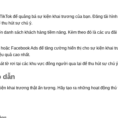
ikTok để quảng bá sự kiện khai trương của bạn. Đăng tải hình
 thu hút sự chú ý.
n danh sách khách hàng tiềm năng. Kèm theo đó là các ưu đãi
oặc Facebook Ads để tăng cường hiển thị cho sự kiện khai t
ệu quả cao nhất.
t tờ rơi tại các khu vực đông người qua lại để thu hút sự chú ý
p dẫn
iện khai trương thật ấn tượng. Hãy tạo ra những hoạt động thú 
àng.