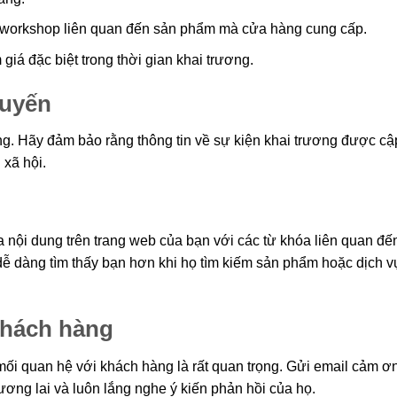
c workshop liên quan đến sản phẩm mà cửa hàng cung cấp.
iá đặc biệt trong thời gian khai trương.
tuyến
ọng. Hãy đảm bảo rằng thông tin về sự kiện khai trương được cậ
 xã hội.
 nội dung trên trang web của bạn với các từ khóa liên quan đế
ễ dàng tìm thấy bạn hơn khi họ tìm kiếm sản phẩm hoặc dịch 
khách hàng
 mối quan hệ với khách hàng là rất quan trọng. Gửi email cảm ơ
ương lai và luôn lắng nghe ý kiến phản hồi của họ.