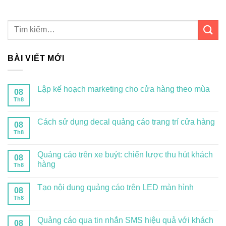
BÀI VIẾT MỚI
Lập kế hoạch marketing cho cửa hàng theo mùa
08
Th8
Cách sử dụng decal quảng cáo trang trí cửa hàng
08
Th8
Quảng cáo trên xe buýt: chiến lược thu hút khách
08
hàng
Th8
Tạo nội dung quảng cáo trên LED màn hình
08
Th8
Quảng cáo qua tin nhắn SMS hiệu quả với khách
08