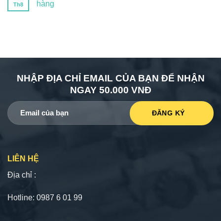
hàng
Th8
NHẬP ĐỊA CHỈ EMAIL CỦA BẠN ĐỂ NHẬN
NGAY 50.000 VNĐ
LIÊN HỆ
Địa chỉ :
Hotline: 0987 6 01 99