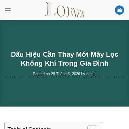
Skip
to
content
Dấu Hiệu Cần Thay Mới Máy Lọc
Không Khí Trong Gia Đình
Posted on
29 Tháng 6, 2026
by
admin