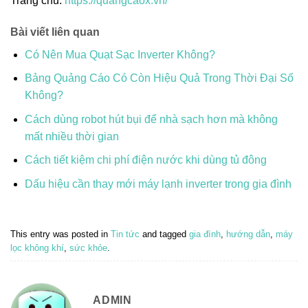
Trang chủ:
https://quangcaox.vn/
Bài viết liên quan
Có Nên Mua Quạt Sạc Inverter Không?
Bảng Quảng Cáo Có Còn Hiệu Quả Trong Thời Đại Số
Không?
Cách dùng robot hút bụi để nhà sạch hơn mà không
mất nhiều thời gian
Cách tiết kiệm chi phí điện nước khi dùng tủ đông
Dấu hiệu cần thay mới máy lạnh inverter trong gia đình
This entry was posted in
Tin tức
and tagged
gia đình
,
hướng dẫn
,
máy
lọc không khí
,
sức khỏe
.
ADMIN