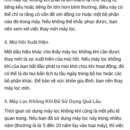
tiếng kêu hoặc tiếng ồn lớn hơn bình thường, điều này có
thể chỉ ra rằng có vấn đề với động cơ hoặc một bộ phận
nào đó trong máy. Nếu không thể khắc phục được, bạn
nên xem xét việc thay mới máy lọc.
4. Mùi Hôi Xuất Hiện
Một dấu hiệu khác cho thấy máy lọc không khí cần được
thay mới là sự xuất hiện của mùi hôi. Nếu máy lọc không
khí của bạn bắt đầu phát ra mùi khó chịu khi hoạt động, đó
có thể là do bụi bẩn tích tụ lâu ngày trong bộ lọc hoặc các
bộ phận khác. Để bảo vệ sức khỏe gia đình, bạn nên thay
máy lọc mới.
5. Máy Lọc Không Khí Đã Sử Dụng Quá Lâu
Thời gian sử dụng máy lọc không khí cũng là một yếu tố
quan trọng. Nếu bạn đã sử dụng máy lọc này trong nhiều
năm (thường là từ 5 đến 10 năm tùy vào loại máy), thì việc