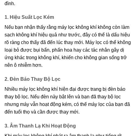
đình.
1. Hiệu Suất Lọc Kém
Nếu bạn nhận thấy rằng máy lọc không khí không còn làm
sạch không khí hiệu quả như trước, đây có thể là dấu hiệu
rõ ràng cho thấy đã đến lúc thay mới. Máy lọc có thể không
loại bỏ được bụi bẩn, phấn hoa hay các tác nhân gây dị
ứng khác trong không khí, khiến cho không gian sống trở
nên ô nhiễm hơn.
2. Đèn Báo Thay Bộ Lọc
Nhiều máy lọc không khí hiện đại được trang bị đèn báo
thay bộ lọc. Nếu đèn này bật lên và bạn đã thay bộ lọc
nhưng máy vẫn hoạt động kém, có thể máy lọc của bạn đã
đến tuổi thọ và cần được thay mới.
3. Âm Thanh Lạ Khi Hoạt Động
Khi máy lọc không khí phát ra âm thanh lạ như tiếng rít,