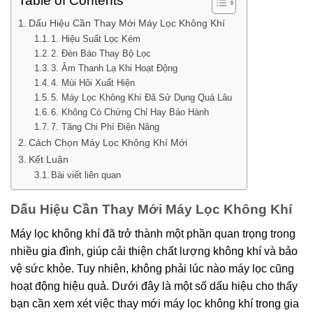
Table of Contents
Dấu Hiệu Cần Thay Mới Máy Lọc Không Khí
1. Hiệu Suất Lọc Kém
2. Đèn Báo Thay Bộ Lọc
3. Âm Thanh Lạ Khi Hoạt Động
4. Mùi Hôi Xuất Hiện
5. Máy Lọc Không Khí Đã Sử Dụng Quá Lâu
6. Không Có Chứng Chỉ Hay Bảo Hành
7. Tăng Chi Phí Điện Năng
Cách Chọn Máy Lọc Không Khí Mới
Kết Luận
Bài viết liên quan
Dấu Hiệu Cần Thay Mới Máy Lọc Không Khí
Máy lọc không khí đã trở thành một phần quan trọng trong
nhiều gia đình, giúp cải thiện chất lượng không khí và bảo
vệ sức khỏe. Tuy nhiên, không phải lúc nào máy lọc cũng
hoạt động hiệu quả. Dưới đây là một số dấu hiệu cho thấy
bạn cần xem xét việc thay mới máy lọc không khí trong gia