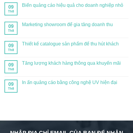
Biển quảng cáo hiệu quả cho doanh nghiệp nhỏ
09
Th8
Marketing showroom để gia tăng doanh thu
09
Th8
Thiết kế catalogue sản phẩm để thu hút khách
09
Th8
Tăng lượng khách hàng thông qua khuyến mãi
09
Th8
In ấn quảng cáo bằng công nghệ UV hiện đại
09
Th8
NHẬP ĐỊA CHỈ EMAIL CỦA BẠN ĐỂ NHẬN