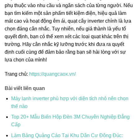
phụ thuộc vào nhu cầu và ngân sách của từng người. Nếu
bạn tìm kiếm một sản phẩm tiết kiệm điện, hiệu quả làm
mát cao và hoạt động êm ái, quạt cây inverter chính là lựa
chọn đáng cân nhắc. Tuy nhiên, nếu giá thành là yếu tố
quyết định, bạn có thể xem xét các loại quạt khác trên thị
trường. Hãy cân nhắc kỹ lưỡng trước khi đưa ra quyết
định cuối cùng để đảm bảo rằng bạn sẽ hài lòng với sự
lựa chọn của mình!
Trang chủ:
https://quangcaox.vn/
Bài viết liên quan
Máy lạnh inverter phù hợp với diện tích nhỏ nên chọn
thế nào
Top 20+ Mẫu Biển Hộp Đèn 3M Chuyên Nghiệp Đẳng
Cấp
Làm Bảng Quảng Cáo Tại Khu Dân Cư Đông Đúc: