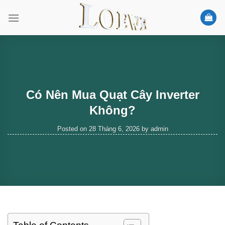
Skip
to
content
Có Nên Mua Quạt Cây Inverter
Không?
Posted on
28 Tháng 6, 2026
by
admin