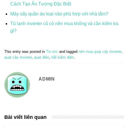
Cách Tạo Ấn Tượng Đặc Biệt
Máy sấy quần áo loại nào phù hợp với nhà tắm?
Tủ lạnh inverter cũ có nên mua không và cần kiểm tra
gì?
This entry was posted in
Tin tức
and tagged
nên mua quạt cây inverter
,
quạt cây inverter
,
quạt điện
,
tiết kiệm điện
.
ADMIN
Bài viết liên quan