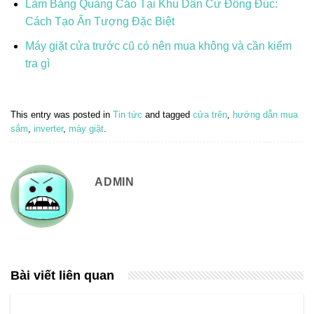
Làm Bảng Quảng Cáo Tại Khu Dân Cư Đông Đúc:
Cách Tạo Ấn Tượng Đặc Biệt
Máy giặt cửa trước cũ có nên mua không và cần kiểm
tra gì
This entry was posted in
Tin tức
and tagged
cửa trên
,
hướng dẫn mua
sắm
,
inverter
,
máy giặt
.
ADMIN
Bài viết liên quan