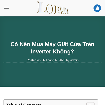
Skip
to
content
Có Nên Mua Máy Giặt Cửa Trên
Inverter Không?
Posted on
26 Tháng 6, 2026
by
admin