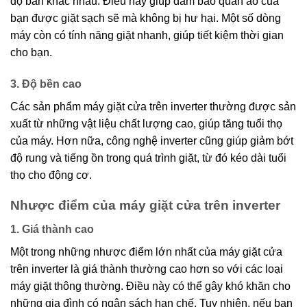
độ bẩn khác nhau. Điều này giúp đảm bảo quần áo của
bạn được giặt sạch sẽ mà không bị hư hại. Một số dòng
máy còn có tính năng giặt nhanh, giúp tiết kiệm thời gian
cho bạn.
3. Độ bền cao
Các sản phẩm máy giặt cửa trên inverter thường được sản
xuất từ những vật liệu chất lượng cao, giúp tăng tuổi thọ
của máy. Hơn nữa, công nghệ inverter cũng giúp giảm bớt
độ rung và tiếng ồn trong quá trình giặt, từ đó kéo dài tuổi
thọ cho động cơ.
Nhược điểm của máy giặt cửa trên inverter
1. Giá thành cao
Một trong những nhược điểm lớn nhất của máy giặt cửa
trên inverter là giá thành thường cao hơn so với các loại
máy giặt thông thường. Điều này có thể gây khó khăn cho
những gia đình có ngân sách hạn chế. Tuy nhiên, nếu bạn