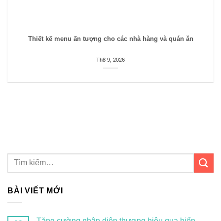
Thiết kế menu ấn tượng cho các nhà hàng và quán ăn
Th8 9, 2026
BÀI VIẾT MỚI
Tăng cường nhận diện thương hiệu qua biển