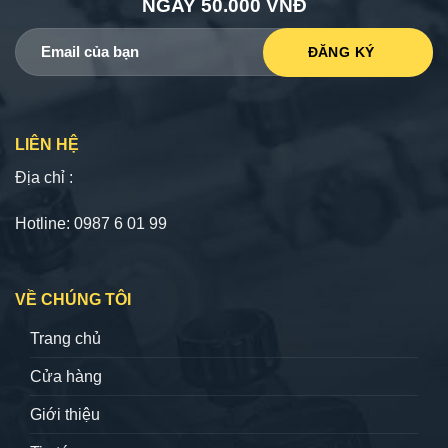
NGAY 50.000 VNĐ
LIÊN HỆ
Địa chỉ :
Hotline: 0987 6 01 99
VỀ CHÚNG TÔI
Trang chủ
Cửa hàng
Giới thiệu