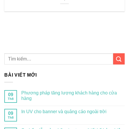
BÀI VIẾT MỚI
Phương pháp tăng lượng khách hàng cho cửa
09
hàng
Th8
In UV cho banner và quảng cáo ngoài trời
09
Th8