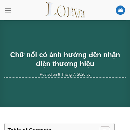
Skip
to
content
Chữ nổi có ảnh hưởng đến nhận
diện thương hiệu
Posted on
9 Tháng 7, 2026
by