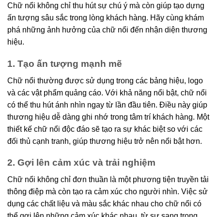
Chữ nổi không chỉ thu hút sự chú ý mà còn giúp tạo dựng
ấn tượng sâu sắc trong lòng khách hàng. Hãy cùng khám
phá những ảnh hưởng của chữ nổi đến nhận diện thương
hiệu.
1. Tạo ấn tượng mạnh mẽ
Chữ nổi thường được sử dụng trong các bảng hiệu, logo
và các vật phẩm quảng cáo. Với khả năng nổi bật, chữ nổi
có thể thu hút ánh nhìn ngay từ lần đầu tiên. Điều này giúp
thương hiệu dễ dàng ghi nhớ trong tâm trí khách hàng. Một
thiết kế chữ nổi độc đáo sẽ tạo ra sự khác biệt so với các
đối thủ cạnh tranh, giúp thương hiệu trở nên nổi bật hơn.
2. Gợi lên cảm xúc và trải nghiệm
Chữ nổi không chỉ đơn thuần là một phương tiện truyền tải
thông điệp mà còn tạo ra cảm xúc cho người nhìn. Việc sử
dụng các chất liệu và màu sắc khác nhau cho chữ nổi có
thể gợi lên những cảm xúc khác nhau, từ sự sang trọng,