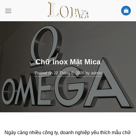
Skip
to
content
Chữ inox Mặt Mica
Posted on
20 Tháng 6, 2026
by
admin
Ngày càng nhiều công ty, doanh nghiệp yêu thích mẫu chữ