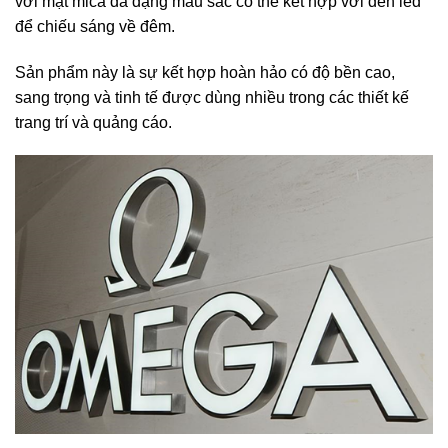
với mặt mica đa dạng màu sắc có thể kết hợp với đèn led
để chiếu sáng về đêm.
Sản phẩm này là sự kết hợp hoàn hảo có độ bền cao,
sang trọng và tinh tế được dùng nhiều trong các thiết kế
trang trí và quảng cáo.