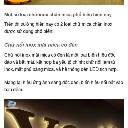
Một số loại chữ inox chân mica phổ biến hiện nay
Trên thị trường hiện nay có 2 loại chữ mica chân inox
được sử dụng phổ biến:
Chữ nổi inox mặt mica có đèn
Chữ nổi inox mặt mica có đèn là một loại biển hiệu độc
đáo và bắt mắt, kết hợp ba yếu tố chính: chữ nổi làm từ
inox, mặt phủ bằng mica, và hệ thống đèn LED tích hợp.
Mang lại hiệu ứng ánh sáng độc đáo, biển hiệu nổi bật vào
ban đêm.