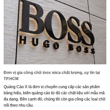
Đơn vị gia công chữ inox mica chất lượng, uy tín tại
TP.HCM
Quảng Cáo X là đơn vị chuyên cung cấp các sản phẩm
bảng hiệu, biển quảng cáo từ đủ các chất liệu với mẫu mã
đa dạng. Bên cạnh đó, chúng tôi còn gia công các loại chữ
nổi theo nhu cầu.