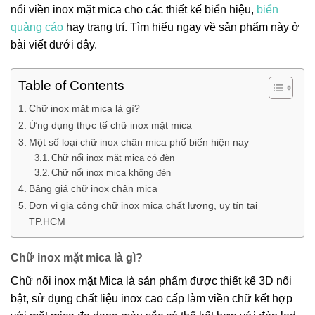
nổi viền inox mặt mica cho các thiết kế biển hiệu,
biển
quảng cáo
hay trang trí. Tìm hiểu ngay về sản phẩm này ở
bài viết dưới đây.
Table of Contents
Chữ inox mặt mica là gì?
Ứng dụng thực tế chữ inox mặt mica
Một số loại chữ inox chân mica phổ biến hiện nay
Chữ nổi inox mặt mica có đèn
Chữ nổi inox mica không đèn
Bảng giá chữ inox chân mica
Đơn vị gia công chữ inox mica chất lượng, uy tín tại
TP.HCM
Chữ inox mặt mica là gì?
Chữ nổi inox mặt Mica là sản phẩm được thiết kế 3D nổi
bật, sử dụng chất liệu inox cao cấp làm viền chữ kết hợp